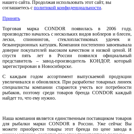
нашего сайта. Продолжая использовать этот сайт, вы
соглашаетесь c
политикой конфиденциальности
.
Принять
Торговая марка CONDOR появилась в 2006 году,
производство началось с нескольких видов воблеров и блесен,
лески, спиннингов, стеклопластиковых удочек и
безынерционных катушек. Компания постепенно завоевывала
доверие покупателей высоким качеством и низкой ценой. И
спустя пять лет в России появился официальный
представитель – завод-производитель КОНДОР, который
зарегистрирован в Новосибирске.
С каждым годом ассортимент выпускаемой продукции
увеличивался и обновлялся. При разработке товарных линеек
специалисты компании стараются учесть все потребности
рыбаков, поэтому среди товаров бренда CONDOR каждый
найдет то, что ему нужно.
Наша компания является единственным поставщиком товаров
для рыбалки марки CONDOR в России. Уже сейчас Вы
можете приобрести товары этот бренда по цене завода в