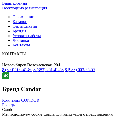
Ваша корзина
Необходима регистрация
О компании
Каталог
Сертификаты
Бренды
Условия работы
Доставка
Контакты
КОНТАКТЫ
Новосибирск
Волочаевская, 204
8 (800) 100-41-80
8 (383) 261-41-58
8 (983) 003-25-55
Бренд Condor
Компания CONDOR
Бренды
Condor
Мы используем cookie-файлы для наилучшего представления