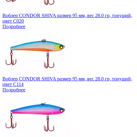
Воблер CONDOR SHIVA размер 95 мм, вес 28.0 гр, тонущий,
цвет C020
Подробнее
Воблер CONDOR SHIVA размер 95 мм, вес 28.0 гр, тонущий,
цвет C114
Подробнее