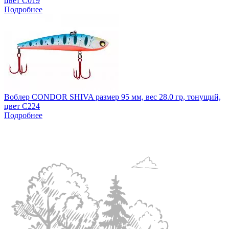
цвет C019
Подробнее
Воблер CONDOR SHIVA размер 95 мм, вес 28.0 гр, тонущий,
цвет C224
Подробнее