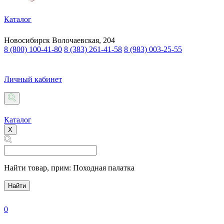
Каталог
Новосибирск
Волочаевская, 204
8 (800) 100-41-80
8 (383) 261-41-58
8 (983) 003-25-55
Личный кабинет
Каталог
X
Найти товар,
прим: Походная палатка
Найти
0