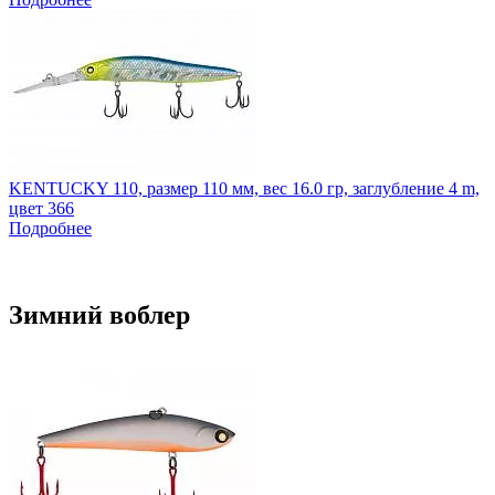
KENTUCKY 110, размер 110 мм, вес 16.0 гр, заглубление 4 m,
цвет 366
Подробнее
Зимний воблер