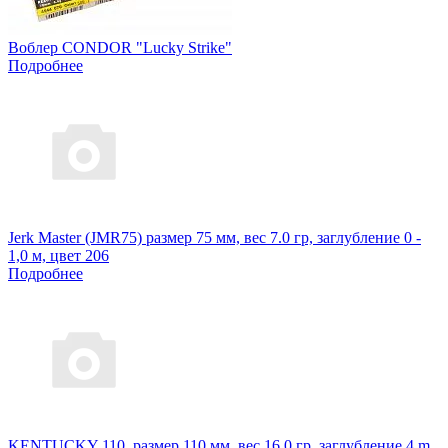
Воблер CONDOR "Lucky Strike"
Подробнее
Jerk Master (JMR75) размер 75 мм, вес 7.0 гр, заглубление 0 -
1,0 м, цвет 206
Подробнее
KENTUCKY 110, размер 110 мм, вес 16.0 гр, заглубление 4 m,