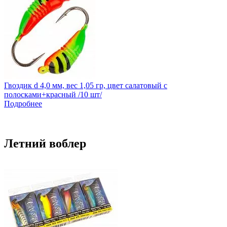
Гвоздик d 4,0 мм, вес 1,05 гр, цвет салатовый с
полосками+красный /10 шт/
Подробнее
Летний воблер