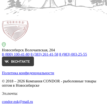
Новосибирск
Волочаевская, 204
8 (800) 100-41-80
8 (383) 261-41-58
8 (983) 003-25-55
Политика конфиденциальности
© 2018 – 2026
Компания CONDOR - рыболовные товары
оптом в Новосибирске
Эл.почта:
condor-nsk@mail.ru