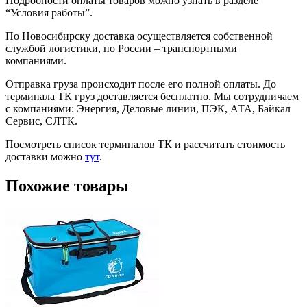
Подробности оплаты товаров можно узнать в разделе
“Условия работы”.
По Новосибирску доставка осуществляется собственной
службой логистики, по России – транспортными
компаниями.
Отправка груза происходит после его полной оплаты. До
терминала ТК груз доставляется бесплатно. Мы сотрудничаем
с компаниями: Энергия, Деловые линии, ПЭК, АТА, Байкал
Сервис, СЛТК.
Посмотреть список терминалов ТК и рассчитать стоимость
доставки можно
тут
.
Похожие товары