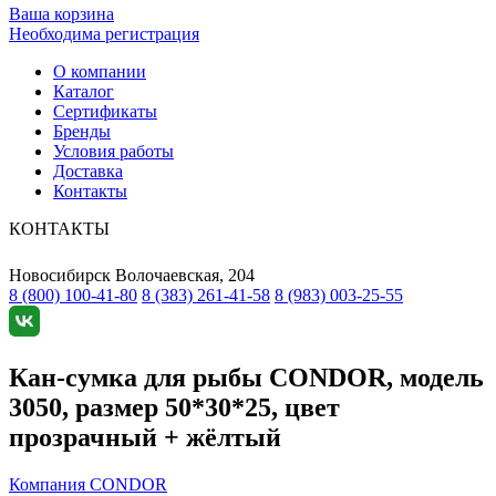
Ваша корзина
Необходима регистрация
О компании
Каталог
Сертификаты
Бренды
Условия работы
Доставка
Контакты
КОНТАКТЫ
Новосибирск
Волочаевская, 204
8 (800) 100-41-80
8 (383) 261-41-58
8 (983) 003-25-55
Кан-сумка для рыбы CONDOR, модель
3050, размер 50*30*25, цвет
прозрачный + жёлтый
Компания CONDOR