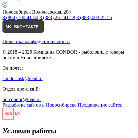
Новосибирск
Волочаевская, 204
8 (800) 100-41-80
8 (383) 261-41-58
8 (983) 003-25-55
Политика конфиденциальности
© 2018 – 2026
Компания CONDOR - рыболовные товары
оптом в Новосибирске
Эл.почта:
condor-nsk@mail.ru
Отдел претензий:
op-condor@mail.ru
Разработка сайтов в Новосибирске
Продвижение сайтов
Условия работы