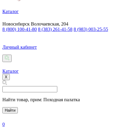
Каталог
Новосибирск
Волочаевская, 204
8 (800) 100-41-80
8 (383) 261-41-58
8 (983) 003-25-55
Личный кабинет
Каталог
X
Найти товар,
прим: Походная палатка
Найти
0