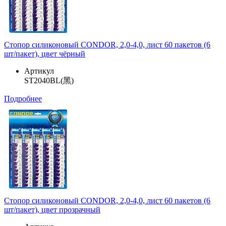
Стопор силиконовый CONDOR, 2,0-4,0, лист 60 пакетов (6
шт/пакет), цвет чёрный
Артикул
ST2040BL(黑)
Подробнее
Стопор силиконовый CONDOR, 2,0-4,0, лист 60 пакетов (6
шт/пакет), цвет прозрачный