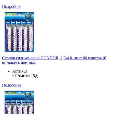
Подробнее
Стопор силиконовый CONDOR, 2,0-4,0, лист 60 пакетов (6
шт/пакет), цветные
Артикул
ST2040MC(彩)
Подробнее