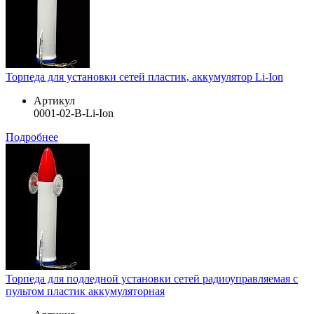
Торпеда для установки сетей пластик, аккумулятор Li-Ion
Артикул
0001-02-B-Li-Ion
Подробнее
Торпеда для подледной установки сетей радиоуправляемая с
пультом пластик аккумуляторная