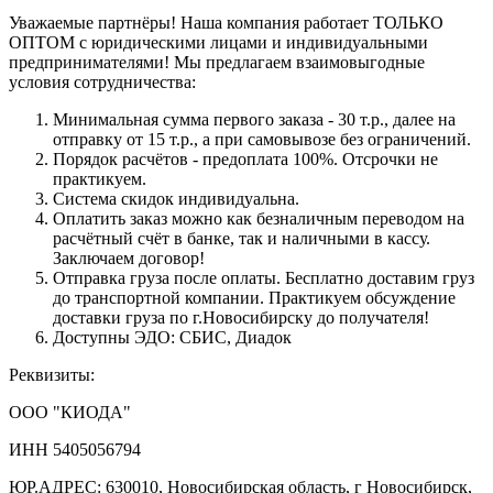
Уважаемые партнёры! Наша компания работает ТОЛЬКО
ОПТОМ с юридическими лицами и индивидуальными
предпринимателями! Мы предлагаем взаимовыгодные
условия сотрудничества:
Минимальная сумма первого заказа - 30 т.р., далее на
отправку от 15 т.р., а при самовывозе без ограничений.
Порядок расчётов - предоплата 100%. Отсрочки не
практикуем.
Система скидок индивидуальна.
Оплатить заказ можно как безналичным переводом на
расчётный счёт в банке, так и наличными в кассу.
Заключаем договор!
Отправка груза после оплаты. Бесплатно доставим груз
до транспортной компании. Практикуем обсуждение
доставки груза по г.Новосибирску до получателя!
Доступны ЭДО: СБИС, Диадок
Реквизиты:
ООО "КИОДА"
ИНН 5405056794
ЮР.АДРЕС: 630010, Новосибирская область, г Новосибирск,