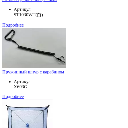
Артикул
ST1030WT(白)
Подробнее
Пружинный шнур с карабином
Артикул
X693G
Подробнее