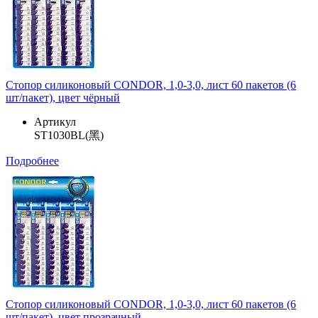
Стопор силиконовый CONDOR, 1,0-3,0, лист 60 пакетов (6
шт/пакет), цвет чёрный
Артикул
ST1030BL(黑)
Подробнее
Стопор силиконовый CONDOR, 1,0-3,0, лист 60 пакетов (6
шт/пакет), цвет прозрачный