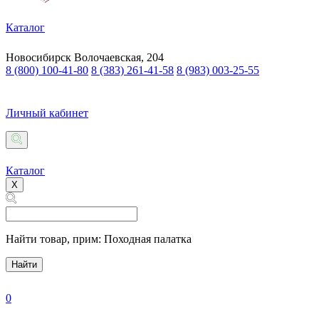
Каталог
Новосибирск
Волочаевская, 204
8 (800) 100-41-80
8 (383) 261-41-58
8 (983) 003-25-55
Личный кабинет
Каталог
X
Найти товар,
прим: Походная палатка
Найти
0