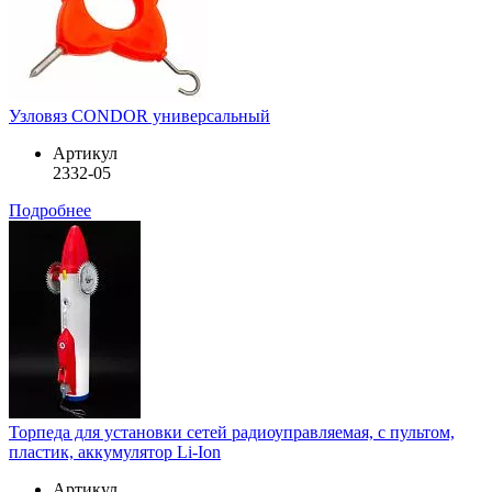
Узловяз CONDOR универсальный
Артикул
2332-05
Подробнее
Торпеда для установки сетей радиоуправляемая, с пультом,
пластик, аккумулятор Li-Ion
Артикул