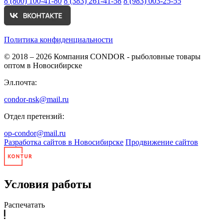
8 (800) 100-41-80
8 (383) 261-41-58
8 (983) 003-25-55
Политика конфиденциальности
© 2018 – 2026
Компания CONDOR - рыболовные товары
оптом в Новосибирске
Эл.почта:
condor-nsk@mail.ru
Отдел претензий:
op-condor@mail.ru
Разработка сайтов в Новосибирске
Продвижение сайтов
Условия работы
Распечатать