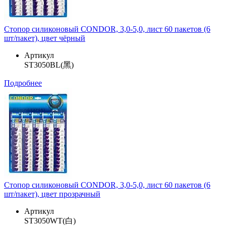
Стопор силиконовый CONDOR, 3,0-5,0, лист 60 пакетов (6
шт/пакет), цвет чёрный
Артикул
ST3050BL(黑)
Подробнее
Стопор силиконовый CONDOR, 3,0-5,0, лист 60 пакетов (6
шт/пакет), цвет прозрачный
Артикул
ST3050WT(白)