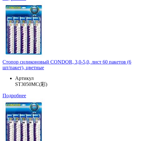
Стопор силиконовый CONDOR, 3,0-5,0, лист 60 пакетов (6
шт/пакет), цветные
Артикул
ST3050MC(彩)
Подробнее