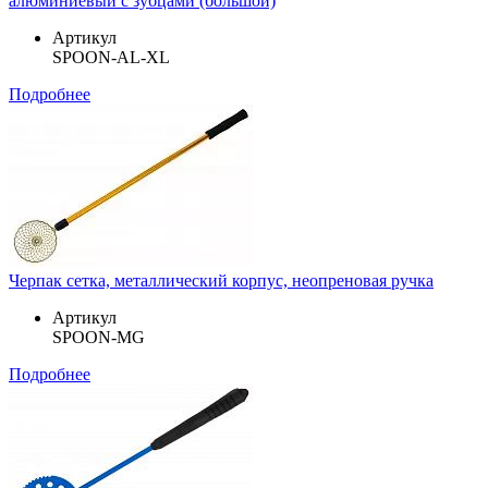
алюминиевый с зубцами (большой)
Артикул
SPOON-AL-XL
Подробнее
Черпак сетка, металлический корпус, неопреновая ручка
Артикул
SPOON-MG
Подробнее