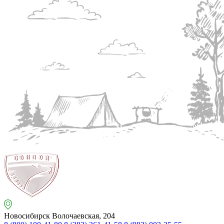
Новосибирск
Волочаевская, 204