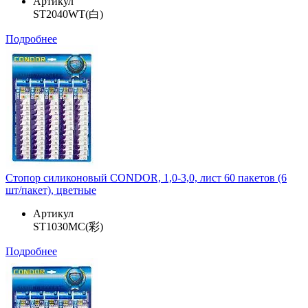
Артикул
ST2040WT(白)
Подробнее
Стопор силиконовый CONDOR, 1,0-3,0, лист 60 пакетов (6
шт/пакет), цветные
Артикул
ST1030MC(彩)
Подробнее