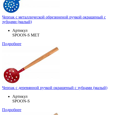
Черпак с металлической обрезиненой ручкой окрашеный с
зубцами (малый)
Артикул
SPOON-S MET
Подробнее
Черпак с деревянной ручкой окрашеный с зубцами (малый)
Артикул
SPOON-S
Подробнее