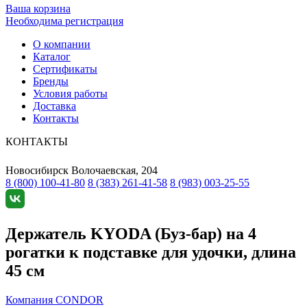
Ваша корзина
Необходима регистрация
О компании
Каталог
Сертификаты
Бренды
Условия работы
Доставка
Контакты
КОНТАКТЫ
Новосибирск
Волочаевская, 204
8 (800) 100-41-80
8 (383) 261-41-58
8 (983) 003-25-55
Держатель KYODA (Буз-бар) на 4
рогатки к подставке для удочки, длина
45 см
Компания CONDOR