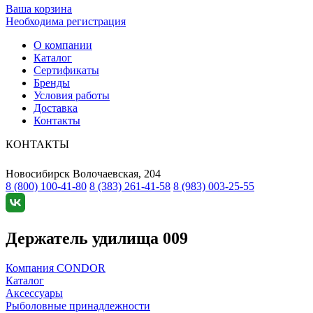
Ваша корзина
Необходима регистрация
О компании
Каталог
Сертификаты
Бренды
Условия работы
Доставка
Контакты
КОНТАКТЫ
Новосибирск
Волочаевская, 204
8 (800) 100-41-80
8 (383) 261-41-58
8 (983) 003-25-55
Держатель удилища 009
Компания CONDOR
Каталог
Аксессуары
Рыболовные принадлежности