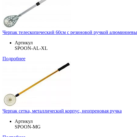
Черпак телескопический 60см с резиновой ручкой алюминиевы
Артикул
SPOON-AL-XL
Подробнее
Черпак сетка, металлический корпус, неопреновая ручка
Артикул
SPOON-MG