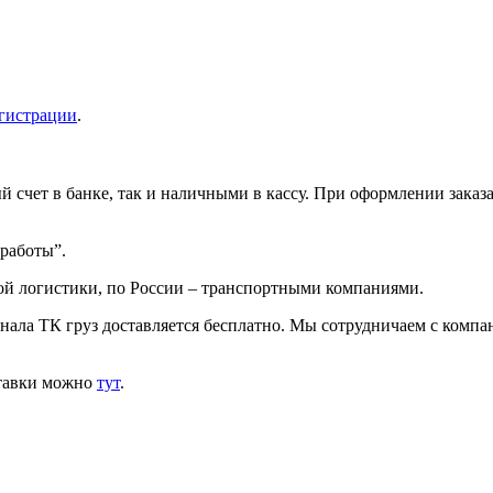
гистрации
.
 счет в банке, так и наличными в кассу. При оформлении заказа
 работы”.
ой логистики, по России – транспортными компаниями.
инала ТК груз доставляется бесплатно. Мы сотрудничаем с комп
ставки можно
тут
.