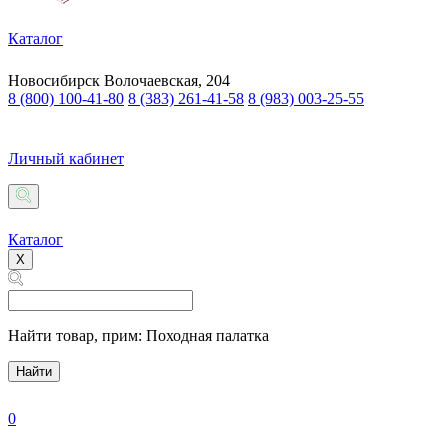
Каталог
Новосибирск
Волочаевская, 204
8 (800) 100-41-80
8 (383) 261-41-58
8 (983) 003-25-55
Личный кабинет
Каталог
X
Найти товар,
прим: Походная палатка
Найти
0