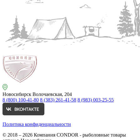
Новосибирск
Волочаевская, 204
8 (800) 100-41-80
8 (383) 261-41-58
8 (983) 003-25-55
Политика конфиденциальности
© 2018 – 2026
Компания CONDOR - рыболовные товары