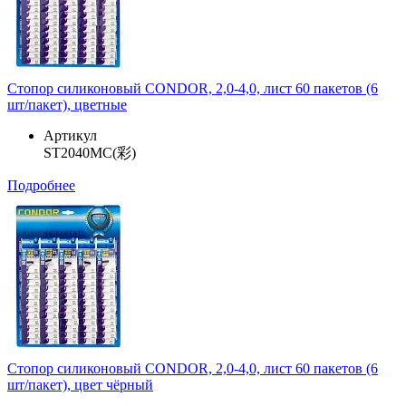
Стопор силиконовый CONDOR, 2,0-4,0, лист 60 пакетов (6
шт/пакет), цветные
Артикул
ST2040MC(彩)
Подробнее
Стопор силиконовый CONDOR, 2,0-4,0, лист 60 пакетов (6
шт/пакет), цвет чёрный