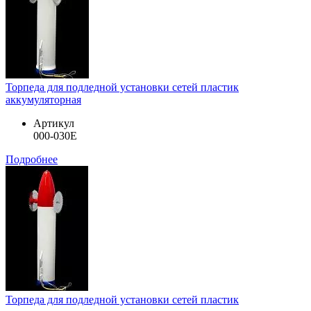
Торпеда для подледной установки сетей пластик
аккумуляторная
Артикул
000-030E
Подробнее
Торпеда для подледной установки сетей пластик