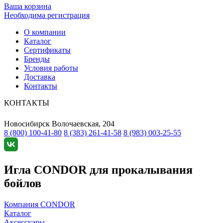
Ваша корзина
Необходима регистрация
О компании
Каталог
Сертификаты
Бренды
Условия работы
Доставка
Контакты
КОНТАКТЫ
Новосибирск
Волочаевская, 204
8 (800) 100-41-80
8 (383) 261-41-58
8 (983) 003-25-55
Игла CONDOR для прокалывания
бойлов
Компания CONDOR
Каталог
Аксессуары