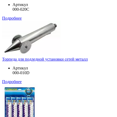
Артикул
000-020C
Подробнее
Торпеда для подледной установки сетей металл
Артикул
000-010D
Подробнее