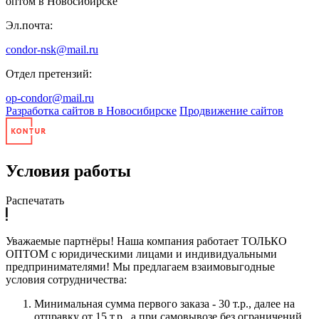
оптом в Новосибирске
Эл.почта:
condor-nsk@mail.ru
Отдел претензий:
op-condor@mail.ru
Разработка сайтов в Новосибирске
Продвижение сайтов
Условия работы
Распечатать
Уважаемые партнёры! Наша компания работает ТОЛЬКО
ОПТОМ с юридическими лицами и индивидуальными
предпринимателями! Мы предлагаем взаимовыгодные
условия сотрудничества:
Минимальная сумма первого заказа - 30 т.р., далее на
отправку от 15 т.р., а при самовывозе без ограничений.