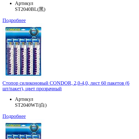
Артикул
ST2040BL(黑)
Подробнее
Стопор силиконовый CONDOR, 2,0-4,0, лист 60 пакетов (6
шт/пакет), цвет прозрачный
Артикул
ST2040WT(白)
Подробнее