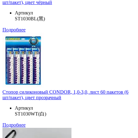
шт/пакет), цвет чёрный
Артикул
ST1030BL(黑)
Подробнее
Стопор силиконовый CONDOR, 1,0-3,0, лист 60 пакетов (6
шт/пакет), цвет прозрачный
Артикул
ST1030WT(白)
Подробнее