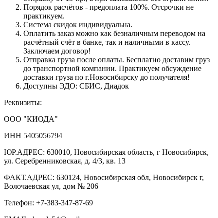
Порядок расчётов - предоплата 100%. Отсрочки не
практикуем.
Система скидок индивидуальна.
Оплатить заказ можно как безналичным переводом на
расчётный счёт в банке, так и наличными в кассу.
Заключаем договор!
Отправка груза после оплаты. Бесплатно доставим груз
до транспортной компании. Практикуем обсуждение
доставки груза по г.Новосибирску до получателя!
Доступны ЭДО: СБИС, Диадок
Реквизиты:
ООО "КИОДА"
ИНН 5405056794
ЮР.АДРЕС: 630010, Новосибирская область, г Новосибирск,
ул. Серебренниковская, д. 4/3, кв. 13
ФАКТ.АДРЕС: 630124, Новосибирская обл, Новосибирск г,
Волочаевская ул, дом № 206
Телефон: +7-383-347-87-69