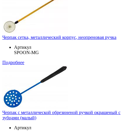
Черпак сетка, металлический корпус, неопреновая ручка
Артикул
SPOON-MG
Подробнее
Черпак с металлической обрезиненой ручкой окрашеный с
зубцами (малый)
Артикул