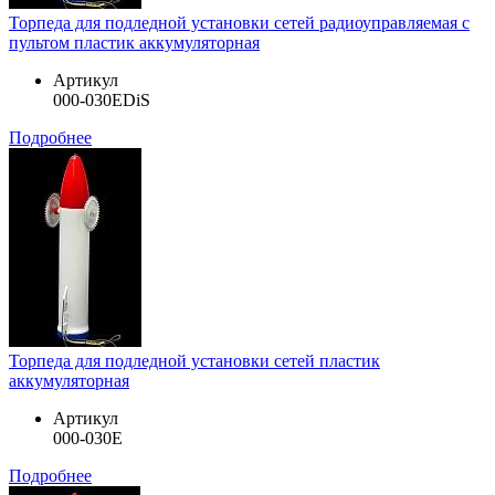
Торпеда для подледной установки сетей радиоуправляемая с
пультом пластик аккумуляторная
Артикул
000-030EDiS
Подробнее
Торпеда для подледной установки сетей пластик
аккумуляторная
Артикул
000-030E
Подробнее