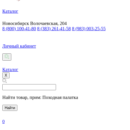
Каталог
Новосибирск
Волочаевская, 204
8 (800) 100-41-80
8 (383) 261-41-58
8 (983) 003-25-55
Личный кабинет
Каталог
X
Найти товар,
прим: Походная палатка
Найти
0