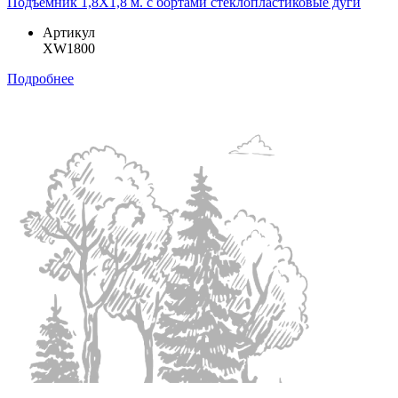
Подъемник 1,8Х1,8 м. с бортами стеклопластиковые дуги
Артикул
XW1800
Подробнее