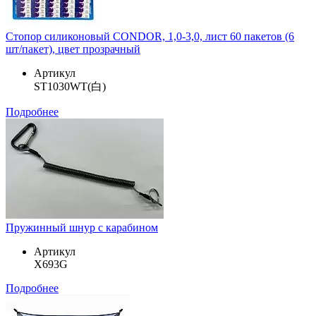
Стопор силиконовый CONDOR, 1,0-3,0, лист 60 пакетов (6
шт/пакет), цвет прозрачный
Артикул
ST1030WT(白)
Подробнее
Пружинный шнур с карабином
Артикул
X693G
Подробнее