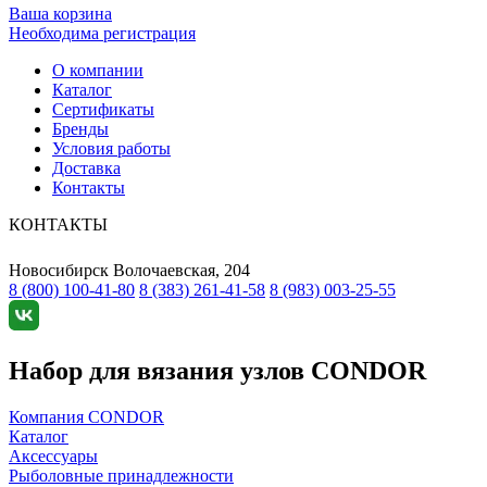
Ваша корзина
Необходима регистрация
О компании
Каталог
Сертификаты
Бренды
Условия работы
Доставка
Контакты
КОНТАКТЫ
Новосибирск
Волочаевская, 204
8 (800) 100-41-80
8 (383) 261-41-58
8 (983) 003-25-55
Набор для вязания узлов CONDOR
Компания CONDOR
Каталог
Аксессуары
Рыболовные принадлежности