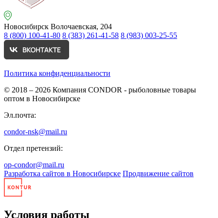
Новосибирск
Волочаевская, 204
8 (800) 100-41-80
8 (383) 261-41-58
8 (983) 003-25-55
Политика конфиденциальности
© 2018 – 2026
Компания CONDOR - рыболовные товары
оптом в Новосибирске
Эл.почта:
condor-nsk@mail.ru
Отдел претензий:
op-condor@mail.ru
Разработка сайтов в Новосибирске
Продвижение сайтов
Условия работы