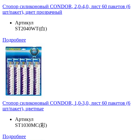
Стопор силиконовый CONDOR, 2,0-4,0, лист 60 пакетов (6
шт/пакет), цвет прозрачный
Артикул
ST2040WT(白)
Подробнее
Стопор силиконовый CONDOR, 1,0-3,0, лист 60 пакетов (6
шт/пакет), цветные
Артикул
ST1030MC(彩)
Подробнее