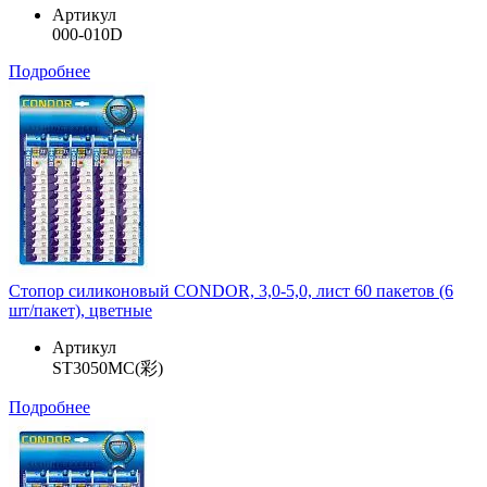
Артикул
000-010D
Подробнее
Стопор силиконовый CONDOR, 3,0-5,0, лист 60 пакетов (6
шт/пакет), цветные
Артикул
ST3050MC(彩)
Подробнее