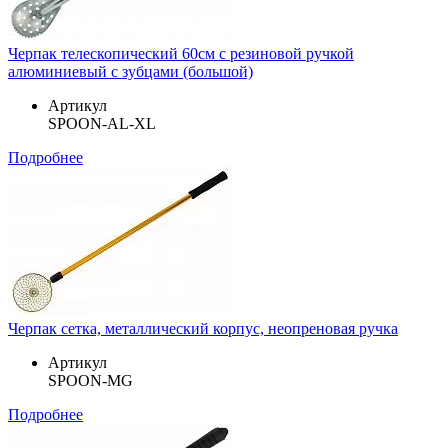
Черпак телескопический 60см с резиновой ручкой
алюминиевый с зубцами (большой)
Артикул
SPOON-AL-XL
Подробнее
Черпак сетка, металлический корпус, неопреновая ручка
Артикул
SPOON-MG
Подробнее