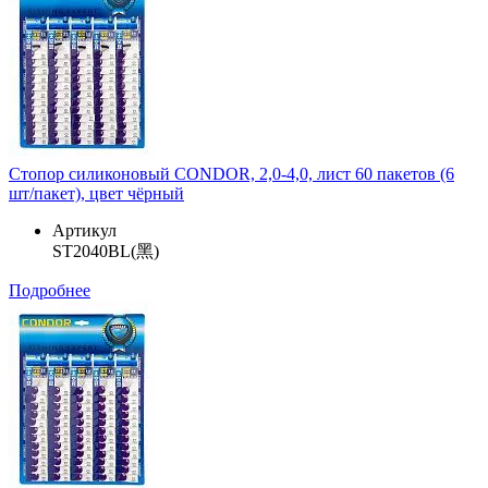
Стопор силиконовый CONDOR, 2,0-4,0, лист 60 пакетов (6
шт/пакет), цвет чёрный
Артикул
ST2040BL(黑)
Подробнее