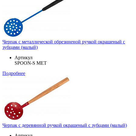
Черпак с металлической обрезиненой ручкой окрашеный с
зубцами (малый)
Артикул
SPOON-S MET
Подробнее
Черпак с деревянной ручкой окрашеный с зубцами (малый)
Артикул