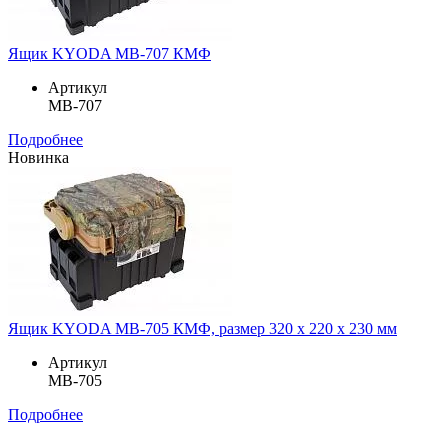
Ящик KYODA MB-707 КМФ
Артикул
MB-707
Подробнее
Новинка
Ящик KYODA MB-705 КМФ, размер 320 х 220 х 230 мм
Артикул
MB-705
Подробнее