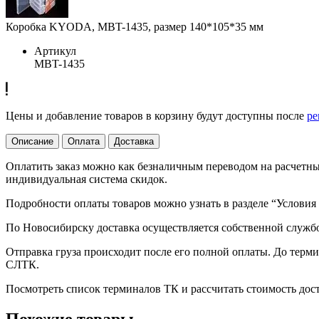
Коробка KYODA, MBT-1435, размер 140*105*35 мм
Артикул
MBT-1435
Цены и добавление товаров в корзину будут доступны после
ре
Описание
Оплата
Доставка
Оплатить заказ можно как безналичным переводом на расчетный
индивидуальная система скидок.
Подробности оплаты товаров можно узнать в разделе “Условия
По Новосибирску доставка осуществляется собственной служб
Отправка груза происходит после его полной оплаты. До терм
СЛТК.
Посмотреть список терминалов ТК и рассчитать стоимость до
Похожие товары