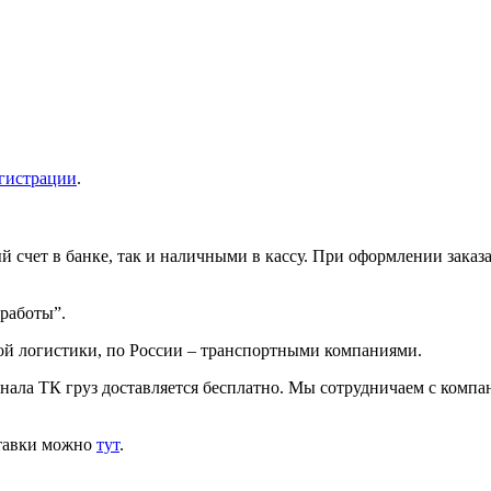
гистрации
.
 счет в банке, так и наличными в кассу. При оформлении заказа
 работы”.
ой логистики, по России – транспортными компаниями.
инала ТК груз доставляется бесплатно. Мы сотрудничаем с комп
ставки можно
тут
.