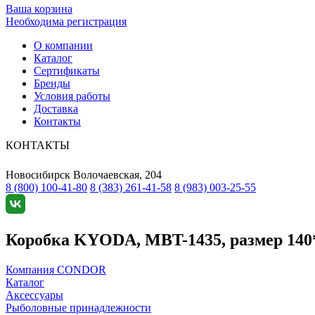
Ваша корзина
Необходима регистрация
О компании
Каталог
Сертификаты
Бренды
Условия работы
Доставка
Контакты
КОНТАКТЫ
Новосибирск
Волочаевская, 204
8 (800) 100-41-80
8 (383) 261-41-58
8 (983) 003-25-55
Коробка KYODA, MBT-1435, размер 140
Компания CONDOR
Каталог
Аксессуары
Рыболовные принадлежности