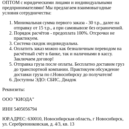
ОПТОМ с юридическими лицами и индивидуальными
предпринимателями! Мы предлагаем взаимовыгодные
условия сотрудничества:
Минимальная сумма первого заказа - 30 т.р., далее на
отправку от 15 т.р., а при самовывозе без ограничений.
Порядок расчётов - предоплата 100%. Отсрочки не
практикуем.
Система скидок индивидуальна.
Оплатить заказ можно как безналичным переводом на
расчётный счёт в банке, так и наличными в кассу.
Заключаем договор!
Отправка груза после оплаты. Бесплатно доставим груз
до транспортной компании. Практикуем обсуждение
доставки груза по г.Новосибирску до получателя!
Доступны ЭДО: СБИС, Диадок
Реквизиты:
ООО "КИОДА"
ИНН 5405056794
ЮР.АДРЕС: 630010, Новосибирская область, г Новосибирск,
ул. Серебренниковская, д. 4/3, кв. 13