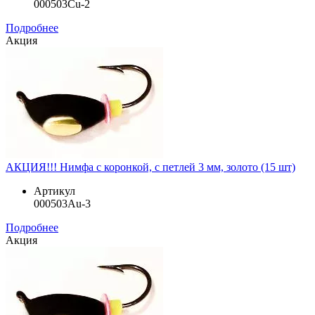
000503Cu-2
Подробнее
Акция
АКЦИЯ!!! Нимфа с коронкой, с петлей 3 мм, золото (15 шт)
Артикул
000503Au-3
Подробнее
Акция