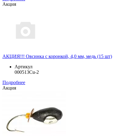
Акция
АКЦИЯ!!! Овсинка с коронкой, 4,0 мм, медь (15 шт)
Артикул
000513Cu-2
Подробнее
Акция