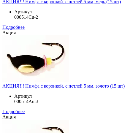
АКЦИЯ!!! Нимфа с коронкой, с петлей 5 мм, медь (15 шт)
Артикул
000514Cu-2
Подробнее
Акция
АКЦИЯ!!! Нимфа с коронкой, с петлей 5 мм, золото (15 шт)
Артикул
000514Au-3
Подробнее
Акция