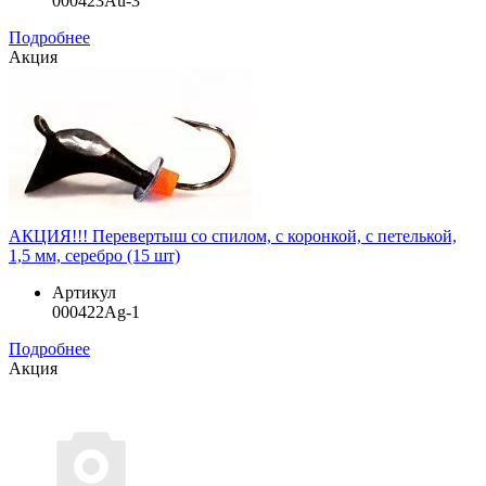
000423Au-3
Подробнее
Акция
АКЦИЯ!!! Перевертыш со спилом, с коронкой, с петелькой,
1,5 мм, серебро (15 шт)
Артикул
000422Ag-1
Подробнее
Акция