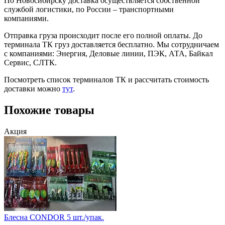
По Новосибирску доставка осуществляется собственной
службой логистики, по России – транспортными
компаниями.
Отправка груза происходит после его полной оплаты. До
терминала ТК груз доставляется бесплатно. Мы сотрудничаем
с компаниями: Энергия, Деловые линии, ПЭК, АТА, Байкал
Сервис, СЛТК.
Посмотреть список терминалов ТК и рассчитать стоимость
доставки можно
тут
.
Похожие товары
Акция
Блeсна CONDOR 5 шт./упак.