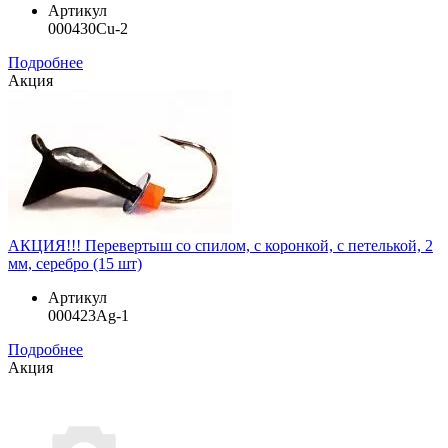
Артикул
000430Cu-2
Подробнее
Акция
АКЦИЯ!!! Перевертыш со спилом, с коронкой, с петелькой, 2
мм, серебро (15 шт)
Артикул
000423Ag-1
Подробнее
Акция