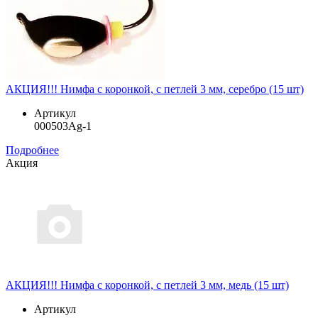
АКЦИЯ!!! Нимфа с коронкой, с петлей 3 мм, серебро (15 шт)
Артикул
000503Ag-1
Подробнее
Акция
АКЦИЯ!!! Нимфа с коронкой, с петлей 3 мм, медь (15 шт)
Артикул