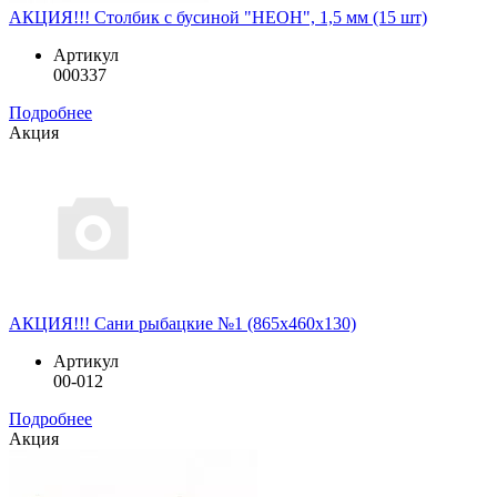
АКЦИЯ!!! Столбик с бусиной "НЕОН", 1,5 мм (15 шт)
Артикул
000337
Подробнее
Акция
АКЦИЯ!!! Сани рыбацкие №1 (865x460x130)
Артикул
00-012
Подробнее
Акция