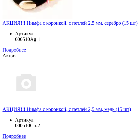
АКЦИЯ!!! Нимфа с коронкой, с петлей 2,5 мм, серебро (15 шт)
Артикул
000510Ag-1
Подробнее
Акция
АКЦИЯ!!! Нимфа с коронкой, с петлей 2,5 мм, медь (15 шт)
Артикул
000510Cu-2
Подробнее