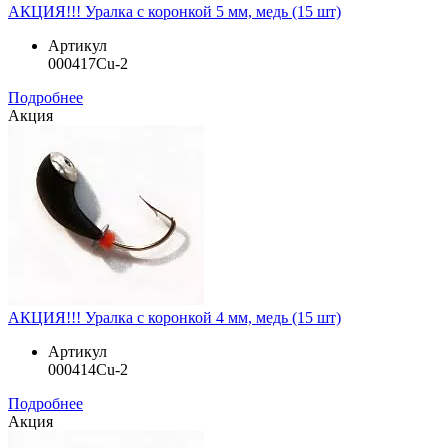
АКЦИЯ!!! Уралка с коронкой 5 мм, медь (15 шт)
Артикул
000417Cu-2
Подробнее
Акция
АКЦИЯ!!! Уралка с коронкой 4 мм, медь (15 шт)
Артикул
000414Cu-2
Подробнее
Акция