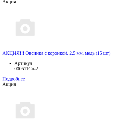
Акция
АКЦИЯ!!! Овсинка с коронкой, 2,5 мм, медь (15 шт)
Артикул
000511Cu-2
Подробнее
Акция