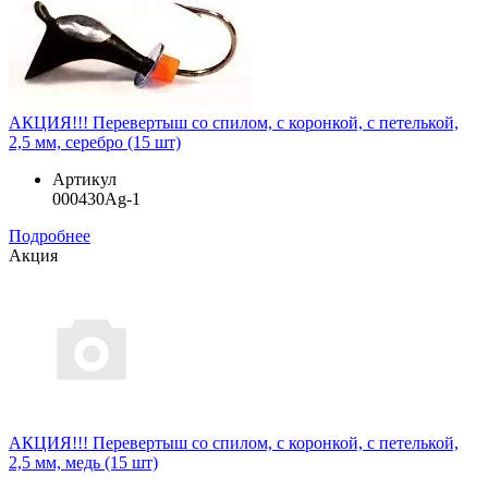
АКЦИЯ!!! Перевертыш со спилом, с коронкой, с петелькой,
2,5 мм, серебро (15 шт)
Артикул
000430Ag-1
Подробнее
Акция
АКЦИЯ!!! Перевертыш со спилом, с коронкой, с петелькой,
2,5 мм, медь (15 шт)