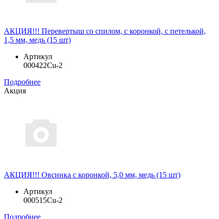
АКЦИЯ!!! Перевертыш со спилом, с коронкой, с петелькой,
1,5 мм, медь (15 шт)
Артикул
000422Cu-2
Подробнее
Акция
АКЦИЯ!!! Овсинка с коронкой, 5,0 мм, медь (15 шт)
Артикул
000515Cu-2
Подробнее