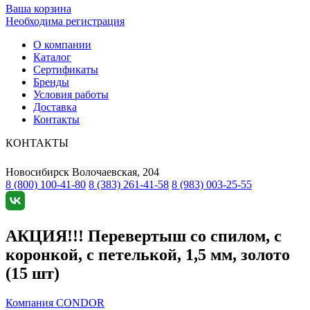
Ваша корзина
Необходима регистрация
О компании
Каталог
Сертификаты
Бренды
Условия работы
Доставка
Контакты
КОНТАКТЫ
Новосибирск
Волочаевская, 204
8 (800) 100-41-80
8 (383) 261-41-58
8 (983) 003-25-55
АКЦИЯ!!! Перевертыш со спилом, с
коронкой, с петелькой, 1,5 мм, золото
(15 шт)
Компания CONDOR