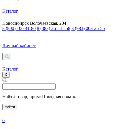
Каталог
Новосибирск
Волочаевская, 204
8 (800) 100-41-80
8 (383) 261-41-58
8 (983) 003-25-55
Личный кабинет
Каталог
X
Найти товар,
прим: Походная палатка
Найти
0