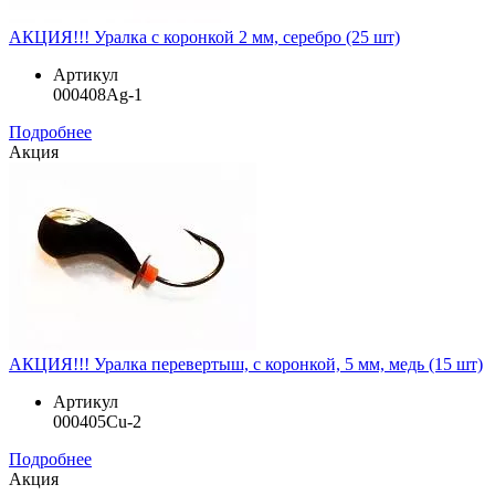
АКЦИЯ!!! Уралка с коронкой 2 мм, серебро (25 шт)
Артикул
000408Ag-1
Подробнее
Акция
АКЦИЯ!!! Уралка перевертыш, с коронкой, 5 мм, медь (15 шт)
Артикул
000405Cu-2
Подробнее
Акция