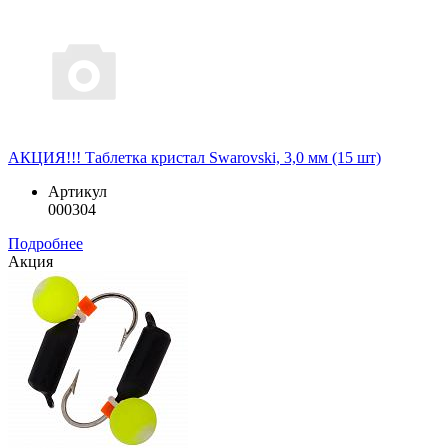
АКЦИЯ!!! Таблетка кристал Swarovski, 3,0 мм (15 шт)
Артикул
000304
Подробнее
Акция