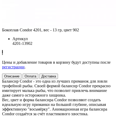
Бокоплав Condor 4201, вес - 13 гр, цвет 902
Артикул
4201-13902
Цены и добавление товаров в корзину будут доступны после
регистрации
.
Описание
Оплата
Доставка
Балансир Condor - это одна из лучших приманок для ловли
трофейной рыбы. Своей формой балансир Condor прекрасно
имитирует малька рыбы, что позволит привлечь внимание
даже самого осторожного хищника.
Вес, цвет и форма балансира Condor позволяют создать
идеальную игру приманки на большой глубине, описывая
эффективную "восьмёрку". Анимационная игра балансира
Condor создаётся за счёт пластикового хвостика.