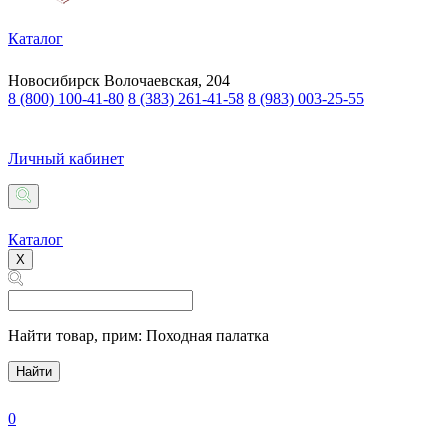
Каталог
Новосибирск
Волочаевская, 204
8 (800) 100-41-80
8 (383) 261-41-58
8 (983) 003-25-55
Личный кабинет
Каталог
X
Найти товар,
прим: Походная палатка
Найти
0