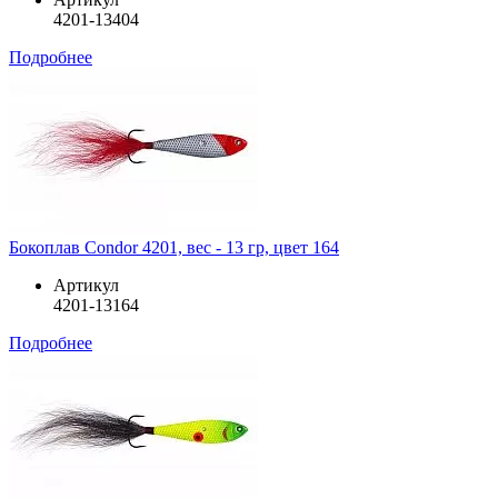
4201-13404
Подробнее
Бокоплав Condor 4201, вес - 13 гр, цвет 164
Артикул
4201-13164
Подробнее