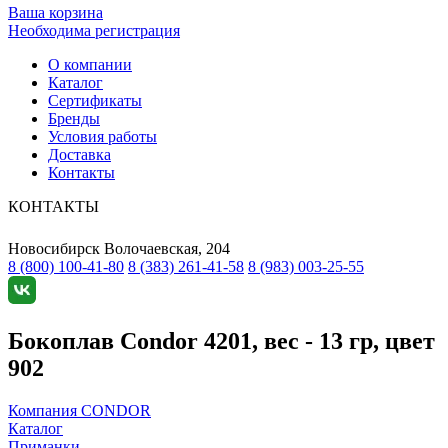
Ваша корзина
Необходима регистрация
О компании
Каталог
Сертификаты
Бренды
Условия работы
Доставка
Контакты
КОНТАКТЫ
Новосибирск
Волочаевская, 204
8 (800) 100-41-80
8 (383) 261-41-58
8 (983) 003-25-55
Бокоплав Condor 4201, вес - 13 гр, цвет
902
Компания CONDOR
Каталог
Приманки