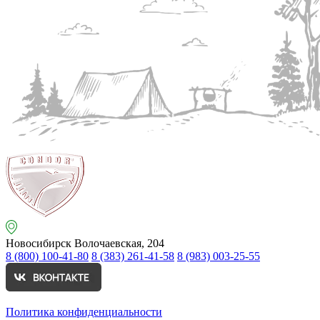
Новосибирск
Волочаевская, 204
8 (800) 100-41-80
8 (383) 261-41-58
8 (983) 003-25-55
Политика конфиденциальности