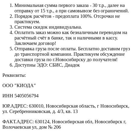
Минимальная сумма первого заказа - 30 т.р., далее на
отправку от 15 т.р., а при самовывозе без ограничений.
Порядок расчётов - предоплата 100%. Отсрочки не
практикуем.
Система скидок индивидуальна.
Оплатить заказ можно как безналичным переводом на
расчётный счёт в банке, так и наличными в кассу.
Заключаем договор!
Отправка груза после оплаты. Бесплатно доставим груз
до транспортной компании. Практикуем обсуждение
доставки груза по г.Новосибирску до получателя!
Доступны ЭДО: СБИС, Диадок
Реквизиты:
ООО "КИОДА"
ИНН 5405056794
ЮР.АДРЕС: 630010, Новосибирская область, г Новосибирск,
ул. Серебренниковская, д. 4/3, кв. 13
ФАКТ.АДРЕС: 630124, Новосибирская обл, Новосибирск г,
Волочаевская ул, дом № 206