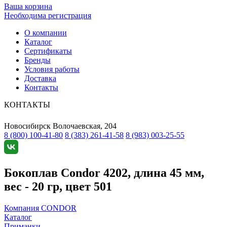
Ваша корзина
Необходима регистрация
О компании
Каталог
Сертификаты
Бренды
Условия работы
Доставка
Контакты
КОНТАКТЫ
Новосибирск
Волочаевская, 204
8 (800) 100-41-80
8 (383) 261-41-58
8 (983) 003-25-55
Бокоплав Condor 4202, длина 45 мм,
вес - 20 гр, цвет 501
Компания CONDOR
Каталог
Приманки