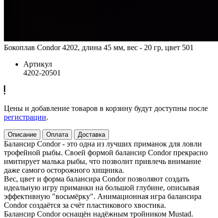
Бокоплав Condor 4202, длина 45 мм, вес - 20 гр, цвет 501
Артикул
4202-20501
Цены и добавление товаров в корзину будут доступны после
регистрации
.
Описание
Оплата
Доставка
Балансир Condor - это одна из лучших приманок для ловли
трофейной рыбы. Своей формой балансир Condor прекрасно
имитирует малька рыбы, что позволит привлечь внимание
даже самого осторожного хищника.
Вес, цвет и форма балансира Condor позволяют создать
идеальную игру приманки на большой глубине, описывая
эффективную "восьмёрку". Анимационная игра балансира
Condor создаётся за счёт пластикового хвостика.
Балансир Condor оснащён надёжным тройником Mustad.