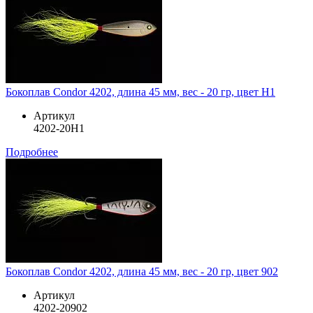
Бокоплав Condor 4202, длина 45 мм, вес - 20 гр, цвет H1
Артикул
4202-20H1
Подробнее
Бокоплав Condor 4202, длина 45 мм, вес - 20 гр, цвет 902
Артикул
4202-20902