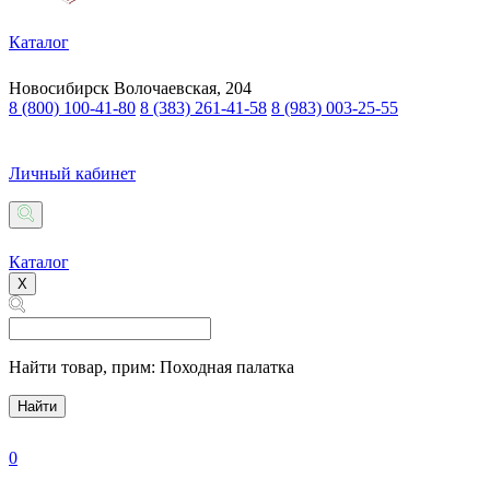
Каталог
Новосибирск
Волочаевская, 204
8 (800) 100-41-80
8 (383) 261-41-58
8 (983) 003-25-55
Личный кабинет
Каталог
X
Найти товар,
прим: Походная палатка
Найти
0