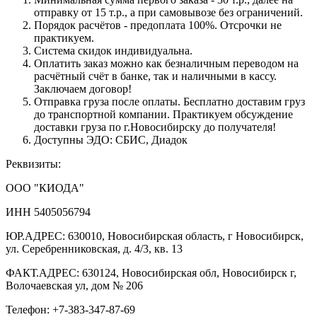
отправку от 15 т.р., а при самовывозе без ограничений.
Порядок расчётов - предоплата 100%. Отсрочки не
практикуем.
Система скидок индивидуальна.
Оплатить заказ можно как безналичным переводом на
расчётный счёт в банке, так и наличными в кассу.
Заключаем договор!
Отправка груза после оплаты. Бесплатно доставим груз
до транспортной компании. Практикуем обсуждение
доставки груза по г.Новосибирску до получателя!
Доступны ЭДО: СБИС, Диадок
Реквизиты:
ООО "КИОДА"
ИНН 5405056794
ЮР.АДРЕС: 630010, Новосибирская область, г Новосибирск,
ул. Серебренниковская, д. 4/3, кв. 13
ФАКТ.АДРЕС: 630124, Новосибирская обл, Новосибирск г,
Волочаевская ул, дом № 206
Телефон: +7-383-347-87-69