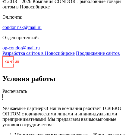
© 2018 – 2026
Компания CONDOR - рыболовные товары
оптом в Новосибирске
Эл.почта:
condor-nsk@mail.ru
Отдел претензий:
op-condor@mail.ru
Разработка сайтов в Новосибирске
Продвижение сайтов
Условия работы
Распечатать
Уважаемые партнёры! Наша компания работает ТОЛЬКО
ОПТОМ с юридическими лицами и индивидуальными
предпринимателями! Мы предлагаем взаимовыгодные
условия сотрудничества:
Минимальная сумма первого заказа - 30 т.р., далее на