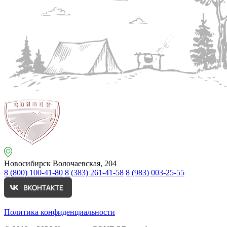
Новосибирск
Волочаевская, 204
8 (800) 100-41-80
8 (383) 261-41-58
8 (983) 003-25-55
Политика конфиденциальности