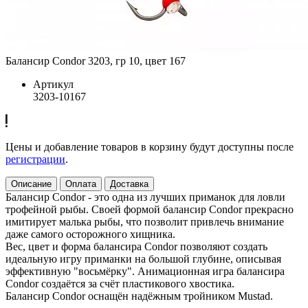
Балансир Condor 3203, гр 10, цвет 167
Артикул
3203-10167
Цены и добавление товаров в корзину будут доступны после
регистрации
.
Описание
Оплата
Доставка
Балансир Condor - это одна из лучших приманок для ловли
трофейной рыбы. Своей формой балансир Condor прекрасно
имитирует малька рыбы, что позволит привлечь внимание
даже самого осторожного хищника.
Вес, цвет и форма балансира Condor позволяют создать
идеальную игру приманки на большой глубине, описывая
эффективную "восьмёрку". Анимационная игра балансира
Condor создаётся за счёт пластикового хвостика.
Балансир Condor оснащён надёжным тройником Mustad.