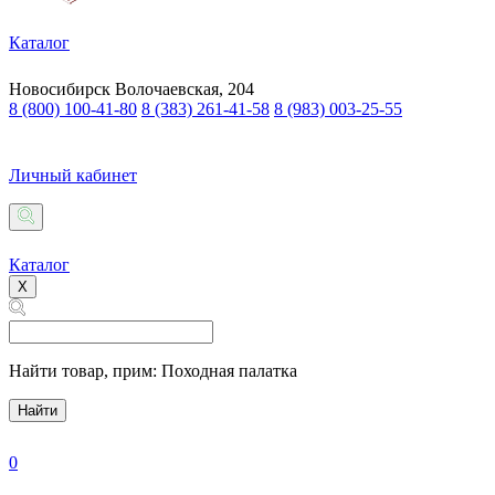
Каталог
Новосибирск
Волочаевская, 204
8 (800) 100-41-80
8 (383) 261-41-58
8 (983) 003-25-55
Личный кабинет
Каталог
X
Найти товар,
прим: Походная палатка
Найти
0