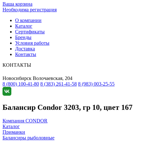
Ваша корзина
Необходима регистрация
О компании
Каталог
Сертификаты
Бренды
Условия работы
Доставка
Контакты
КОНТАКТЫ
Новосибирск
Волочаевская, 204
8 (800) 100-41-80
8 (383) 261-41-58
8 (983) 003-25-55
Балансир Condor 3203, гр 10, цвет 167
Компания CONDOR
Каталог
Приманки
Балансиры рыболовные