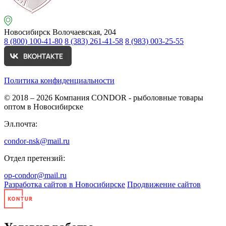
Новосибирск
Волочаевская, 204
8 (800) 100-41-80
8 (383) 261-41-58
8 (983) 003-25-55
Политика конфиденциальности
© 2018 – 2026
Компания CONDOR - рыболовные товары
оптом в Новосибирске
Эл.почта:
condor-nsk@mail.ru
Отдел претензий:
op-condor@mail.ru
Разработка сайтов в Новосибирске
Продвижение сайтов