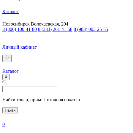
Каталог
Новосибирск
Волочаевская, 204
8 (800) 100-41-80
8 (383) 261-41-58
8 (983) 003-25-55
Личный кабинет
Каталог
X
Найти товар,
прим: Походная палатка
Найти
0