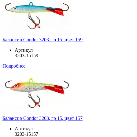
Балансир Condor 3203, гр 15, цвет 159
Артикул
3203-15159
Подробнее
Балансир Condor 3203, гр 15, цвет 157
Артикул
3203-15157