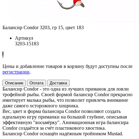
Балансир Condor 3203, гр 15, цвет 183
Артикул
3203-15183
Цены и добавление товаров в корзину будут доступны после
регистрации
.
Описание
Оплата
Доставка
Балансир Condor - это одна из лучших приманок для ловли
трофейной рыбы. Своей формой балансир Condor прекрасно
имитирует малька рыбы, что позволит привлечь внимание
даже самого осторожного хищника.
Вес, цвет и форма балансира Condor позволяют создать
идеальную игру приманки на большой глубине, описывая
эффективную "восьмёрку". Анимационная игра балансира
Condor создаётся за счёт пластикового хвостика.
Балансир Condor оснащён надёжным тройником Mustad.