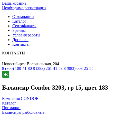
Ваша корзина
Необходима регистрация
О компании
Каталог
Сертификаты
Бренды
Условия работы
Доставка
Контакты
КОНТАКТЫ
Новосибирск
Волочаевская, 204
8 (800) 100-41-80
8 (383) 261-41-58
8 (983) 003-25-55
Балансир Condor 3203, гр 15, цвет 183
Компания CONDOR
Каталог
Приманки
Балансиры рыболовные