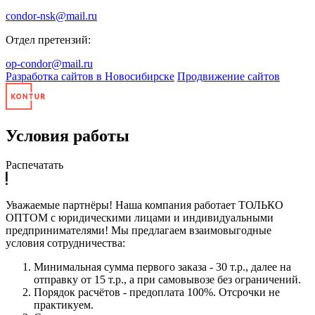
condor-nsk@mail.ru
Отдел претензий:
op-condor@mail.ru
Разработка сайтов в Новосибирске
Продвижение сайтов
Условия работы
Распечатать
Уважаемые партнёры! Наша компания работает ТОЛЬКО
ОПТОМ с юридическими лицами и индивидуальными
предпринимателями! Мы предлагаем взаимовыгодные
условия сотрудничества:
Минимальная сумма первого заказа - 30 т.р., далее на
отправку от 15 т.р., а при самовывозе без ограничений.
Порядок расчётов - предоплата 100%. Отсрочки не
практикуем.