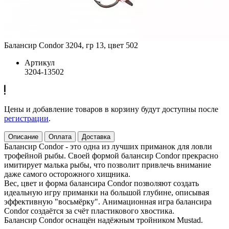
Балансир Condor 3204, гр 13, цвет 502
Артикул
3204-13502
Цены и добавление товаров в корзину будут доступны после
регистрации
.
Описание
Оплата
Доставка
Балансир Condor - это одна из лучших приманок для ловли
трофейной рыбы. Своей формой балансир Condor прекрасно
имитирует малька рыбы, что позволит привлечь внимание
даже самого осторожного хищника.
Вес, цвет и форма балансира Condor позволяют создать
идеальную игру приманки на большой глубине, описывая
эффективную "восьмёрку". Анимационная игра балансира
Condor создаётся за счёт пластикового хвостика.
Балансир Condor оснащён надёжным тройником Mustad.