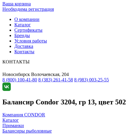
Ваша корзина
Необходима регистрация
О компании
Каталог
Сертификаты
Бренды
Условия работы
Доставка
Контакты
КОНТАКТЫ
Новосибирск
Волочаевская, 204
8 (800) 100-41-80
8 (383) 261-41-58
8 (983) 003-25-55
Балансир Condor 3204, гр 13, цвет 502
Компания CONDOR
Каталог
Приманки
Балансиры рыболовные