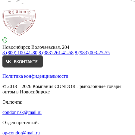
Новосибирск
Волочаевская, 204
8 (800) 100-41-80
8 (383) 261-41-58
8 (983) 003-25-55
Политика конфиденциальности
© 2018 – 2026
Компания CONDOR - рыболовные товары
оптом в Новосибирске
Эл.почта:
condor-nsk@mail.ru
Отдел претензий:
op-condor@mail.ru