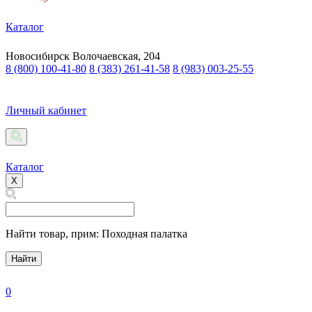
Каталог
Новосибирск
Волочаевская, 204
8 (800) 100-41-80
8 (383) 261-41-58
8 (983) 003-25-55
Личный кабинет
Каталог
X
Найти товар,
прим: Походная палатка
Найти
0