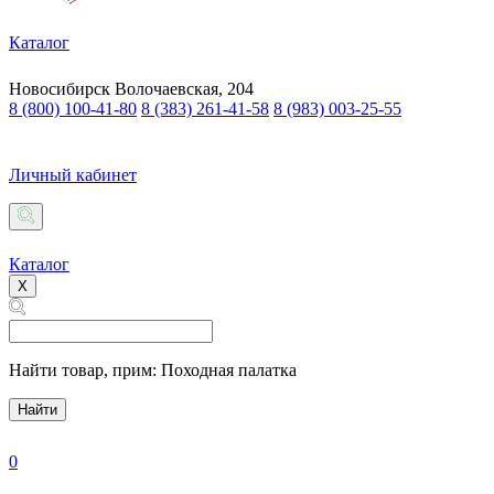
Каталог
Новосибирск
Волочаевская, 204
8 (800) 100-41-80
8 (383) 261-41-58
8 (983) 003-25-55
Личный кабинет
Каталог
X
Найти товар,
прим: Походная палатка
Найти
0