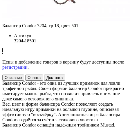
Балансир Condor 3204, гр 18, цвет 501
Артикул
3204-18501
Цены и добавление товаров в корзину будут доступны после
регистрации
.
Описание
Оплата
Доставка
Балансир Condor - это одна из лучших приманок для ловли
трофейной рыбы. Своей формой балансир Condor прекрасно
имитирует малька рыбы, что позволит привлечь внимание
даже самого осторожного хищника.
Вес, цвет и форма балансира Condor позволяют создать
идеальную игру приманки на большой глубине, описывая
эффективную "восьмёрку". Анимационная игра балансира
Condor создаётся за счёт пластикового хвостика.
Балансир Condor оснащён надёжным тройником Mustad.