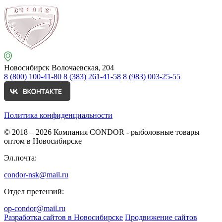
Новосибирск
Волочаевская, 204
8 (800) 100-41-80
8 (383) 261-41-58
8 (983) 003-25-55
Политика конфиденциальности
© 2018 – 2026
Компания CONDOR - рыболовные товары
оптом в Новосибирске
Эл.почта:
condor-nsk@mail.ru
Отдел претензий:
op-condor@mail.ru
Разработка сайтов в Новосибирске
Продвижение сайтов