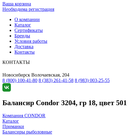
Ваша корзина
Необходима регистрация
О компании
Каталог
Сертификаты
Бренды
Условия работы
Доставка
Контакты
КОНТАКТЫ
Новосибирск
Волочаевская, 204
8 (800) 100-41-80
8 (383) 261-41-58
8 (983) 003-25-55
Балансир Condor 3204, гр 18, цвет 501
Компания CONDOR
Каталог
Приманки
Балансиры рыболовные