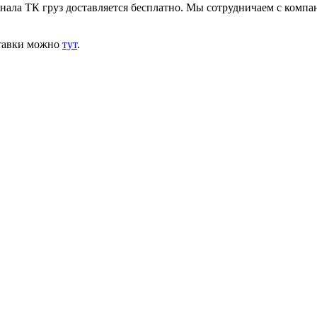
инала ТК груз доставляется бесплатно. Мы сотрудничаем с комп
ставки можно
тут
.