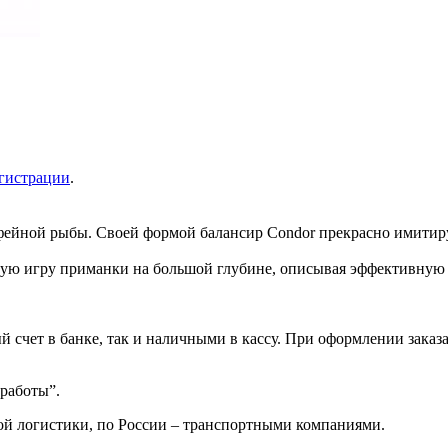
гистрации
.
офейной рыбы. Своей формой балансир Condor прекрасно имитир
ьную игру приманки на большой глубине, описывая эффективную 
 счет в банке, так и наличными в кассу. При оформлении заказа
 работы”.
ой логистики, по России – транспортными компаниями.