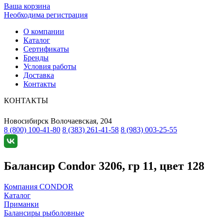
Ваша корзина
Необходима регистрация
О компании
Каталог
Сертификаты
Бренды
Условия работы
Доставка
Контакты
КОНТАКТЫ
Новосибирск
Волочаевская, 204
8 (800) 100-41-80
8 (383) 261-41-58
8 (983) 003-25-55
Балансир Condor 3206, гр 11, цвет 128
Компания CONDOR
Каталог
Приманки
Балансиры рыболовные