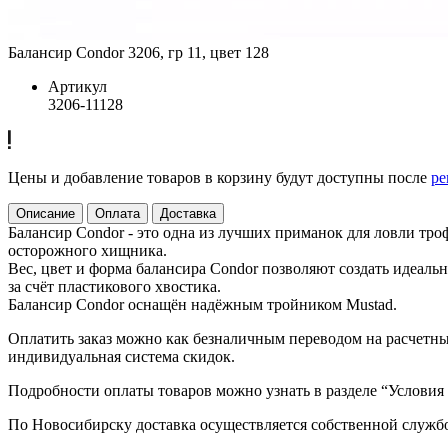
Балансир Condor 3206, гр 11, цвет 128
Артикул
3206-11128
Цены и добавление товаров в корзину будут доступны после
ре
Описание
Оплата
Доставка
Балансир Condor - это одна из лучших приманок для ловли тр
осторожного хищника.
Вес, цвет и форма балансира Condor позволяют создать идеал
за счёт пластикового хвостика.
Балансир Condor оснащён надёжным тройником Mustad.
Оплатить заказ можно как безналичным переводом на расчетный
индивидуальная система скидок.
Подробности оплаты товаров можно узнать в разделе “Условия
По Новосибирску доставка осуществляется собственной служб