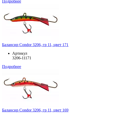
Подробнее
Балансир Condor 3206, гр 11, цвет 171
Артикул
3206-11171
Подробнее
Балансир Condor 3206, гр 11, цвет 169