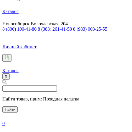
Каталог
Новосибирск
Волочаевская, 204
8 (800) 100-41-80
8 (383) 261-41-58
8 (983) 003-25-55
Личный кабинет
Каталог
X
Найти товар,
прим: Походная палатка
Найти
0