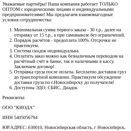
Уважаемые партнёры! Наша компания работает ТОЛЬКО
ОПТОМ с юридическими лицами и индивидуальными
предпринимателями! Мы предлагаем взаимовыгодные
условия сотрудничества:
Минимальная сумма первого заказа - 30 т.р., далее на
отправку от 15 т.р., а при самовывозе без ограничений.
Порядок расчётов - предоплата 100%. Отсрочки не
практикуем.
Система скидок индивидуальна.
Оплатить заказ можно как безналичным переводом на
расчётный счёт в банке, так и наличными в кассу.
Заключаем договор!
Отправка груза после оплаты. Бесплатно доставим груз
до транспортной компании. Практикуем обсуждение
доставки груза по г.Новосибирску до получателя!
Доступны ЭДО: СБИС, Диадок
Реквизиты:
ООО "КИОДА"
ИНН 5405056794
ЮР.АДРЕС: 630010, Новосибирская область, г Новосибирск,