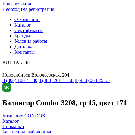
Ваша корзина
Необходима регистрация
О компании
Каталог
Сертификаты
Бренды
Условия работы
Доставка
Контакты
КОНТАКТЫ
Новосибирск
Волочаевская, 204
8 (800) 100-41-80
8 (383) 261-41-58
8 (983) 003-25-55
Балансир Condor 3208, гр 15, цвет 171
Компания CONDOR
Каталог
Приманки
Балансиры рыболовные