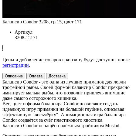
Балансир Condor 3208, гр 15, цвет 171
Артикул
3208-15171
Цены и добавление товаров в корзину будут доступны после
регистрации
.
Описание
Оплата
Доставка
Балансир Condor - это одна из лучших приманок для ловли
трофейной рыбы. Своей формой балансир Condor прекрасно
имитирует малька рыбы, что позволит привлечь внимание
даже самого осторожного хищника.
Вес, цвет и форма балансира Condor позволяют создать
идеальную игру приманки на большой глубине, описывая
эффективную "восьмёрку". Анимационная игра балансира
Condor создаётся за счёт пластикового хвостика.
Балансир Condor оснащён надёжным тройником Mustad.
Оплатить заказ можно как безналичным переводом на