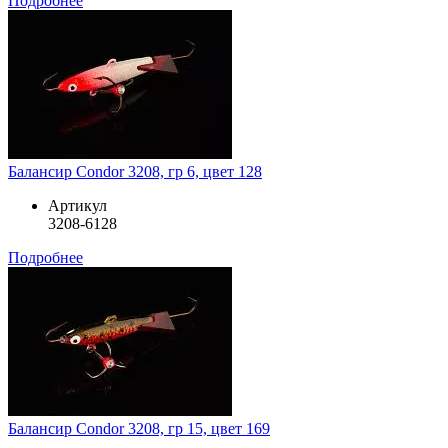
Подробнее
Балансир Condor 3208, гр 6, цвет 128
Артикул
3208-6128
Подробнее
Балансир Condor 3208, гр 15, цвет 169