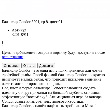
Балансир Condor 3201, гр 8, цвет 911
Артикул
3201-8911
Цены и добавление товаров в корзину будут доступны после
регистрации
.
Описание
Оплата
Доставка
Балансир Condor - это одна из лучших приманок для ловли
трофейной рыбы. Своей формой балансир Condor прекрасно
имитирует малька рыбы, что позволит привлечь внимание
даже самого осторожного хищника.
Вес, цвет и форма балансира Condor позволяют создать
идеальную игру приманки на большой глубине, описывая
эффективную "восьмёрку". Анимационная игра балансира
Condor создаётся за счёт пластикового хвостика.
Балансир Condor оснащён надёжным тройником Mustad.