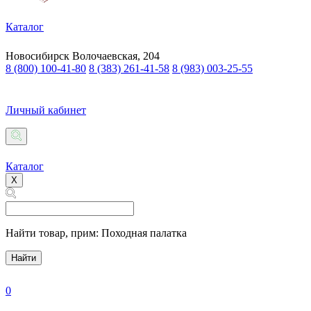
Каталог
Новосибирск
Волочаевская, 204
8 (800) 100-41-80
8 (383) 261-41-58
8 (983) 003-25-55
Личный кабинет
Каталог
X
Найти товар,
прим: Походная палатка
Найти
0