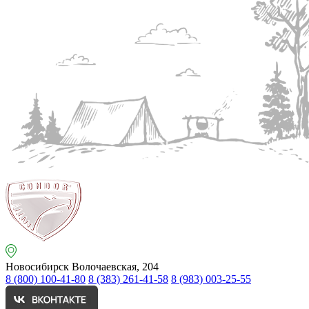
Новосибирск
Волочаевская, 204
8 (800) 100-41-80
8 (383) 261-41-58
8 (983) 003-25-55