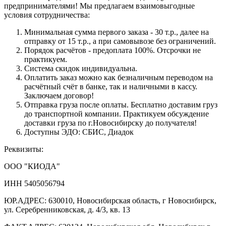
предпринимателями! Мы предлагаем взаимовыгодные
условия сотрудничества:
Минимальная сумма первого заказа - 30 т.р., далее на
отправку от 15 т.р., а при самовывозе без ограничений.
Порядок расчётов - предоплата 100%. Отсрочки не
практикуем.
Система скидок индивидуальна.
Оплатить заказ можно как безналичным переводом на
расчётный счёт в банке, так и наличными в кассу.
Заключаем договор!
Отправка груза после оплаты. Бесплатно доставим груз
до транспортной компании. Практикуем обсуждение
доставки груза по г.Новосибирску до получателя!
Доступны ЭДО: СБИС, Диадок
Реквизиты:
ООО "КИОДА"
ИНН 5405056794
ЮР.АДРЕС: 630010, Новосибирская область, г Новосибирск,
ул. Серебренниковская, д. 4/3, кв. 13