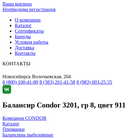
Ваша корзина
Необходима регистрация
О компании
Каталог
Сертификаты
Бренды
Условия работы
Доставка
Контакты
КОНТАКТЫ
Новосибирск
Волочаевская, 204
8 (800) 100-41-80
8 (383) 261-41-58
8 (983) 003-25-55
Балансир Condor 3201, гр 8, цвет 911
Компания CONDOR
Каталог
Приманки
Балансиры рыболовные