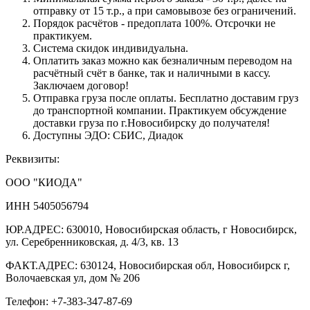
отправку от 15 т.р., а при самовывозе без ограничений.
Порядок расчётов - предоплата 100%. Отсрочки не
практикуем.
Система скидок индивидуальна.
Оплатить заказ можно как безналичным переводом на
расчётный счёт в банке, так и наличными в кассу.
Заключаем договор!
Отправка груза после оплаты. Бесплатно доставим груз
до транспортной компании. Практикуем обсуждение
доставки груза по г.Новосибирску до получателя!
Доступны ЭДО: СБИС, Диадок
Реквизиты:
ООО "КИОДА"
ИНН 5405056794
ЮР.АДРЕС: 630010, Новосибирская область, г Новосибирск,
ул. Серебренниковская, д. 4/3, кв. 13
ФАКТ.АДРЕС: 630124, Новосибирская обл, Новосибирск г,
Волочаевская ул, дом № 206
Телефон: +7-383-347-87-69