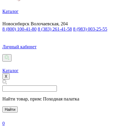
Каталог
Новосибирск
Волочаевская, 204
8 (800) 100-41-80
8 (383) 261-41-58
8 (983) 003-25-55
Личный кабинет
Каталог
X
Найти товар,
прим: Походная палатка
Найти
0