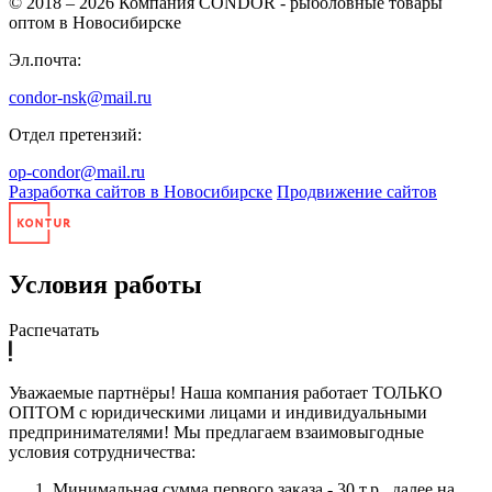
© 2018 – 2026
Компания CONDOR - рыболовные товары
оптом в Новосибирске
Эл.почта:
condor-nsk@mail.ru
Отдел претензий:
op-condor@mail.ru
Разработка сайтов в Новосибирске
Продвижение сайтов
Условия работы
Распечатать
Уважаемые партнёры! Наша компания работает ТОЛЬКО
ОПТОМ с юридическими лицами и индивидуальными
предпринимателями! Мы предлагаем взаимовыгодные
условия сотрудничества:
Минимальная сумма первого заказа - 30 т.р., далее на