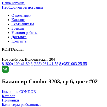
Ваша корзина
Необходима регистрация
О компании
Каталог
Сертификаты
Бренды
Условия работы
Доставка
Контакты
КОНТАКТЫ
Новосибирск
Волочаевская, 204
8 (800) 100-41-80
8 (383) 261-41-58
8 (983) 003-25-55
Балансир Condor 3203, гр 6, цвет #02
Компания CONDOR
Каталог
Приманки
Балансиры рыболовные