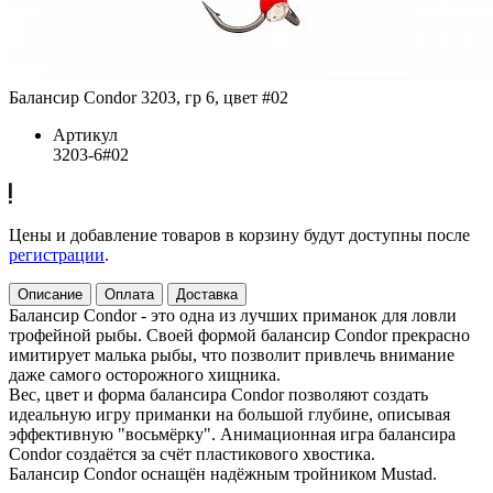
Балансир Condor 3203, гр 6, цвет #02
Артикул
3203-6#02
Цены и добавление товаров в корзину будут доступны после
регистрации
.
Описание
Оплата
Доставка
Балансир Condor - это одна из лучших приманок для ловли
трофейной рыбы. Своей формой балансир Condor прекрасно
имитирует малька рыбы, что позволит привлечь внимание
даже самого осторожного хищника.
Вес, цвет и форма балансира Condor позволяют создать
идеальную игру приманки на большой глубине, описывая
эффективную "восьмёрку". Анимационная игра балансира
Condor создаётся за счёт пластикового хвостика.
Балансир Condor оснащён надёжным тройником Mustad.