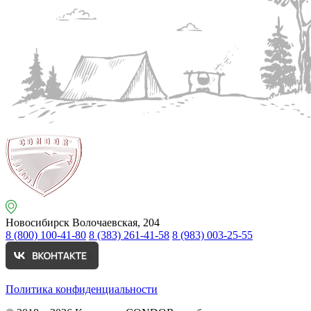
Новосибирск
Волочаевская, 204
8 (800) 100-41-80
8 (383) 261-41-58
8 (983) 003-25-55
Политика конфиденциальности