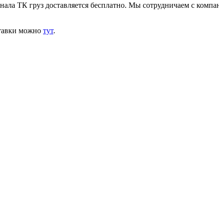
инала ТК груз доставляется бесплатно. Мы сотрудничаем с комп
ставки можно
тут
.