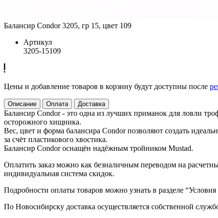
Балансир Condor 3205, гр 15, цвет 109
Артикул
3205-15109
Цены и добавление товаров в корзину будут доступны после
ре
Описание
Оплата
Доставка
Балансир Condor - это одна из лучших приманок для ловли тр
осторожного хищника.
Вес, цвет и форма балансира Condor позволяют создать идеал
за счёт пластикового хвостика.
Балансир Condor оснащён надёжным тройником Mustad.
Оплатить заказ можно как безналичным переводом на расчетный
индивидуальная система скидок.
Подробности оплаты товаров можно узнать в разделе “Условия
По Новосибирску доставка осуществляется собственной служб