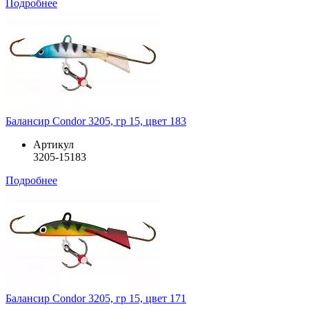
Подробнее
Балансир Condor 3205, гр 15, цвет 183
Артикул
3205-15183
Подробнее
Балансир Condor 3205, гр 15, цвет 171