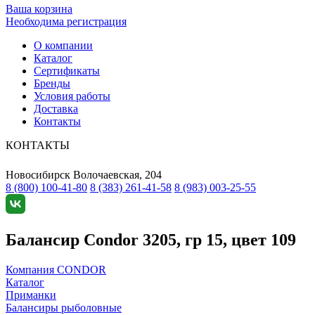
Ваша корзина
Необходима регистрация
О компании
Каталог
Сертификаты
Бренды
Условия работы
Доставка
Контакты
КОНТАКТЫ
Новосибирск
Волочаевская, 204
8 (800) 100-41-80
8 (383) 261-41-58
8 (983) 003-25-55
Балансир Condor 3205, гр 15, цвет 109
Компания CONDOR
Каталог
Приманки
Балансиры рыболовные