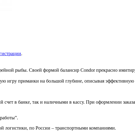
гистрации
.
офейной рыбы. Своей формой балансир Condor прекрасно имитир
ьную игру приманки на большой глубине, описывая эффективную 
 счет в банке, так и наличными в кассу. При оформлении заказа
 работы”.
ой логистики, по России – транспортными компаниями.