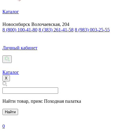
Каталог
Новосибирск
Волочаевская, 204
8 (800) 100-41-80
8 (383) 261-41-58
8 (983) 003-25-55
Личный кабинет
Каталог
X
Найти товар,
прим: Походная палатка
Найти
0