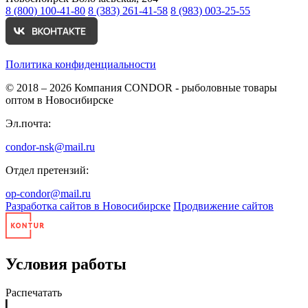
8 (800) 100-41-80
8 (383) 261-41-58
8 (983) 003-25-55
Политика конфиденциальности
© 2018 – 2026
Компания CONDOR - рыболовные товары
оптом в Новосибирске
Эл.почта:
condor-nsk@mail.ru
Отдел претензий:
op-condor@mail.ru
Разработка сайтов в Новосибирске
Продвижение сайтов
Условия работы
Распечатать