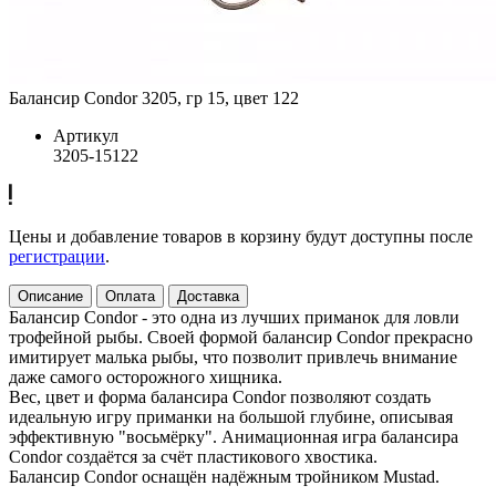
Балансир Condor 3205, гр 15, цвет 122
Артикул
3205-15122
Цены и добавление товаров в корзину будут доступны после
регистрации
.
Описание
Оплата
Доставка
Балансир Condor - это одна из лучших приманок для ловли
трофейной рыбы. Своей формой балансир Condor прекрасно
имитирует малька рыбы, что позволит привлечь внимание
даже самого осторожного хищника.
Вес, цвет и форма балансира Condor позволяют создать
идеальную игру приманки на большой глубине, описывая
эффективную "восьмёрку". Анимационная игра балансира
Condor создаётся за счёт пластикового хвостика.
Балансир Condor оснащён надёжным тройником Mustad.