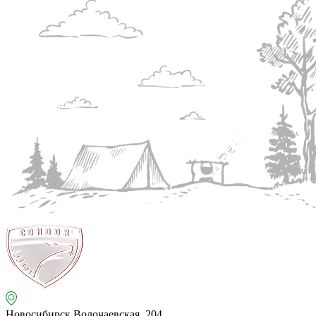
Новосибирск
Волочаевская, 204