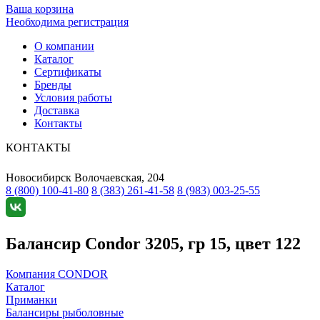
Ваша корзина
Необходима регистрация
О компании
Каталог
Сертификаты
Бренды
Условия работы
Доставка
Контакты
КОНТАКТЫ
Новосибирск
Волочаевская, 204
8 (800) 100-41-80
8 (383) 261-41-58
8 (983) 003-25-55
Балансир Condor 3205, гр 15, цвет 122
Компания CONDOR
Каталог
Приманки
Балансиры рыболовные