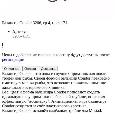
Балансир Condor 3206, гр 4, цвет 171
Артикул
3206-4171
Цены и добавление товаров в корзину будут доступны после
регистрации
.
Описание
Оплата
Доставка
Балансир Condor - это одна из лучших приманок для ловли
трофейной рыбы. Своей формой балансир Condor прекрасно
имитирует малька рыбы, что позволит привлечь внимание
даже самого осторожного хищника.
Вес, цвет и форма балансира Condor позволяют создать
идеальную игру приманки на большой глубине, описывая
эффективную "восьмёрку". Анимационная игра балансира
Condor создаётся за счёт пластикового хвостика.
Балансир Condor оснащён надёжным тройником Mustad.