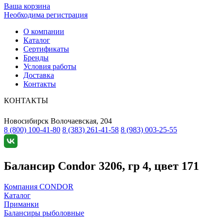
Ваша корзина
Необходима регистрация
О компании
Каталог
Сертификаты
Бренды
Условия работы
Доставка
Контакты
КОНТАКТЫ
Новосибирск
Волочаевская, 204
8 (800) 100-41-80
8 (383) 261-41-58
8 (983) 003-25-55
Балансир Condor 3206, гр 4, цвет 171
Компания CONDOR
Каталог
Приманки
Балансиры рыболовные