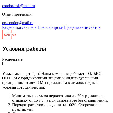
condor-nsk@mail.ru
Отдел претензий:
op-condor@mail.ru
Разработка сайтов в Новосибирске
Продвижение сайтов
Условия работы
Распечатать
Уважаемые партнёры! Наша компания работает ТОЛЬКО
ОПТОМ с юридическими лицами и индивидуальными
предпринимателями! Мы предлагаем взаимовыгодные
условия сотрудничества:
Минимальная сумма первого заказа - 30 т.р., далее на
отправку от 15 т.р., а при самовывозе без ограничений.
Порядок расчётов - предоплата 100%. Отсрочки не
практикуем.