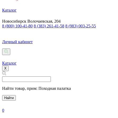
Каталог
Новосибирск
Волочаевская, 204
8 (800) 100-41-80
8 (383) 261-41-58
8 (983) 003-25-55
Личный кабинет
Каталог
X
Найти товар,
прим: Походная палатка
Найти
0