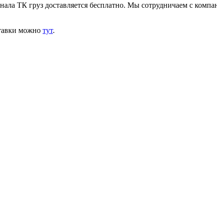
инала ТК груз доставляется бесплатно. Мы сотрудничаем с комп
ставки можно
тут
.