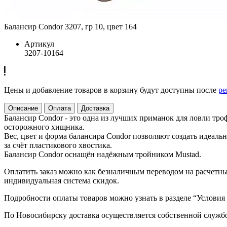
Балансир Condor 3207, гр 10, цвет 164
Артикул
3207-10164
Цены и добавление товаров в корзину будут доступны после
ре
Описание
Оплата
Доставка
Балансир Condor - это одна из лучших приманок для ловли тр
осторожного хищника.
Вес, цвет и форма балансира Condor позволяют создать идеал
за счёт пластикового хвостика.
Балансир Condor оснащён надёжным тройником Mustad.
Оплатить заказ можно как безналичным переводом на расчетный
индивидуальная система скидок.
Подробности оплаты товаров можно узнать в разделе “Условия
По Новосибирску доставка осуществляется собственной служб