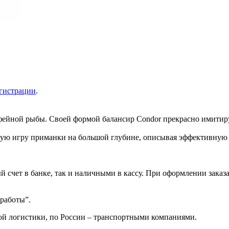
гистрации
.
офейной рыбы. Своей формой балансир Condor прекрасно имитир
ьную игру приманки на большой глубине, описывая эффективную 
 счет в банке, так и наличными в кассу. При оформлении заказа
 работы”.
ой логистики, по России – транспортными компаниями.