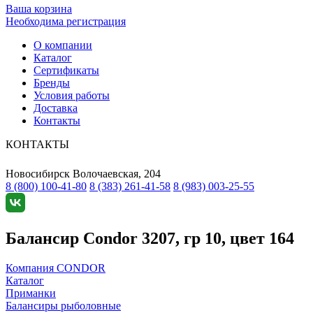
Ваша корзина
Необходима регистрация
О компании
Каталог
Сертификаты
Бренды
Условия работы
Доставка
Контакты
КОНТАКТЫ
Новосибирск
Волочаевская, 204
8 (800) 100-41-80
8 (383) 261-41-58
8 (983) 003-25-55
Балансир Condor 3207, гр 10, цвет 164
Компания CONDOR
Каталог
Приманки
Балансиры рыболовные