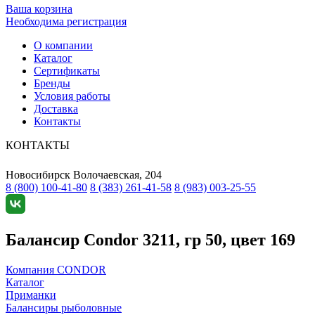
Ваша корзина
Необходима регистрация
О компании
Каталог
Сертификаты
Бренды
Условия работы
Доставка
Контакты
КОНТАКТЫ
Новосибирск
Волочаевская, 204
8 (800) 100-41-80
8 (383) 261-41-58
8 (983) 003-25-55
Балансир Condor 3211, гр 50, цвет 169
Компания CONDOR
Каталог
Приманки
Балансиры рыболовные