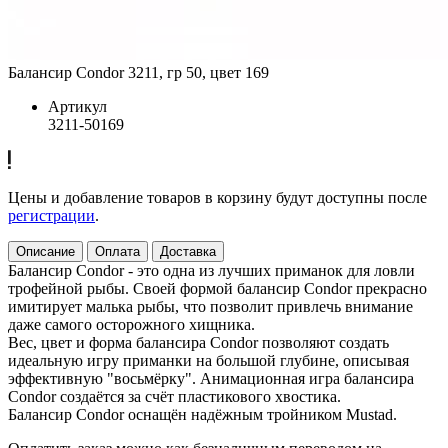
Балансир Condor 3211, гр 50, цвет 169
Артикул
3211-50169
Цены и добавление товаров в корзину будут доступны после
регистрации
.
Описание
Оплата
Доставка
Балансир Condor - это одна из лучших приманок для ловли
трофейной рыбы. Своей формой балансир Condor прекрасно
имитирует малька рыбы, что позволит привлечь внимание
даже самого осторожного хищника.
Вес, цвет и форма балансира Condor позволяют создать
идеальную игру приманки на большой глубине, описывая
эффективную "восьмёрку". Анимационная игра балансира
Condor создаётся за счёт пластикового хвостика.
Балансир Condor оснащён надёжным тройником Mustad.