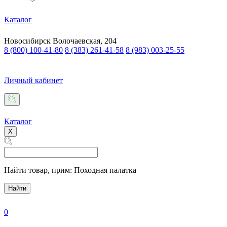
Каталог
Новосибирск
Волочаевская, 204
8 (800) 100-41-80
8 (383) 261-41-58
8 (983) 003-25-55
Личный кабинет
Каталог
X
Найти товар,
прим: Походная палатка
Найти
0