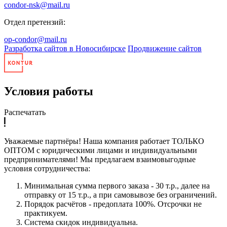
condor-nsk@mail.ru
Отдел претензий:
op-condor@mail.ru
Разработка сайтов в Новосибирске
Продвижение сайтов
Условия работы
Распечатать
Уважаемые партнёры! Наша компания работает ТОЛЬКО
ОПТОМ с юридическими лицами и индивидуальными
предпринимателями! Мы предлагаем взаимовыгодные
условия сотрудничества:
Минимальная сумма первого заказа - 30 т.р., далее на
отправку от 15 т.р., а при самовывозе без ограничений.
Порядок расчётов - предоплата 100%. Отсрочки не
практикуем.
Система скидок индивидуальна.