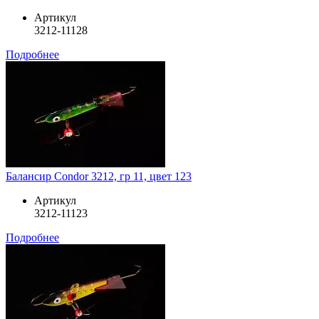
Артикул
3212-11128
Подробнее
Балансир Condor 3212, гр 11, цвет 123
Артикул
3212-11123
Подробнее