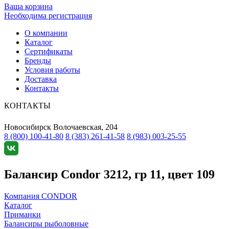
Ваша корзина
Необходима регистрация
О компании
Каталог
Сертификаты
Бренды
Условия работы
Доставка
Контакты
КОНТАКТЫ
Новосибирск
Волочаевская, 204
8 (800) 100-41-80
8 (383) 261-41-58
8 (983) 003-25-55
Балансир Condor 3212, гр 11, цвет 109
Компания CONDOR
Каталог
Приманки
Балансиры рыболовные