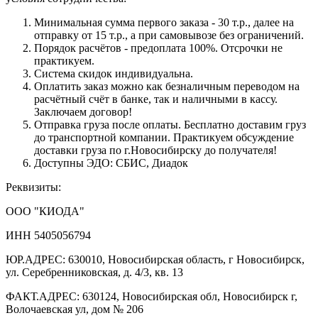
Минимальная сумма первого заказа - 30 т.р., далее на
отправку от 15 т.р., а при самовывозе без ограничений.
Порядок расчётов - предоплата 100%. Отсрочки не
практикуем.
Система скидок индивидуальна.
Оплатить заказ можно как безналичным переводом на
расчётный счёт в банке, так и наличными в кассу.
Заключаем договор!
Отправка груза после оплаты. Бесплатно доставим груз
до транспортной компании. Практикуем обсуждение
доставки груза по г.Новосибирску до получателя!
Доступны ЭДО: СБИС, Диадок
Реквизиты:
ООО "КИОДА"
ИНН 5405056794
ЮР.АДРЕС: 630010, Новосибирская область, г Новосибирск,
ул. Серебренниковская, д. 4/3, кв. 13
ФАКТ.АДРЕС: 630124, Новосибирская обл, Новосибирск г,
Волочаевская ул, дом № 206