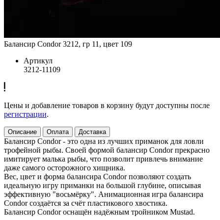
Балансир Condor 3212, гр 11, цвет 109
Артикул
3212-11109
Цены и добавление товаров в корзину будут доступны после
регистрации
.
Описание
Оплата
Доставка
Балансир Condor - это одна из лучших приманок для ловли
трофейной рыбы. Своей формой балансир Condor прекрасно
имитирует малька рыбы, что позволит привлечь внимание
даже самого осторожного хищника.
Вес, цвет и форма балансира Condor позволяют создать
идеальную игру приманки на большой глубине, описывая
эффективную "восьмёрку". Анимационная игра балансира
Condor создаётся за счёт пластикового хвостика.
Балансир Condor оснащён надёжным тройником Mustad.