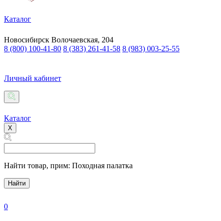
Каталог
Новосибирск
Волочаевская, 204
8 (800) 100-41-80
8 (383) 261-41-58
8 (983) 003-25-55
Личный кабинет
Каталог
X
Найти товар,
прим: Походная палатка
Найти
0