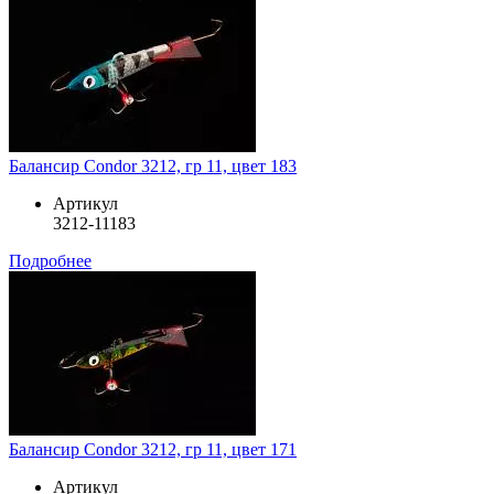
Балансир Condor 3212, гр 11, цвет 183
Артикул
3212-11183
Подробнее
Балансир Condor 3212, гр 11, цвет 171
Артикул