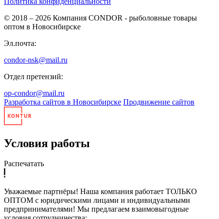
Политика конфиденциальности
© 2018 – 2026
Компания CONDOR - рыболовные товары
оптом в Новосибирске
Эл.почта:
condor-nsk@mail.ru
Отдел претензий:
op-condor@mail.ru
Разработка сайтов в Новосибирске
Продвижение сайтов
Условия работы
Распечатать
Уважаемые партнёры! Наша компания работает ТОЛЬКО
ОПТОМ с юридическими лицами и индивидуальными
предпринимателями! Мы предлагаем взаимовыгодные
условия сотрудничества: