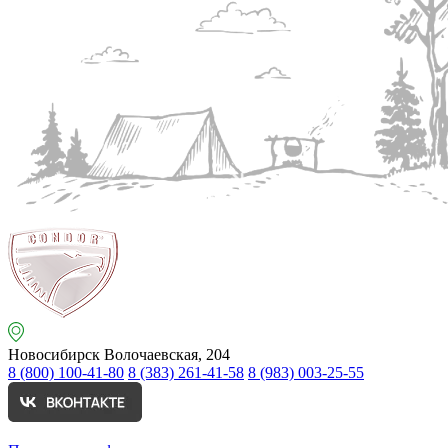
Новосибирск
Волочаевская, 204
8 (800) 100-41-80
8 (383) 261-41-58
8 (983) 003-25-55