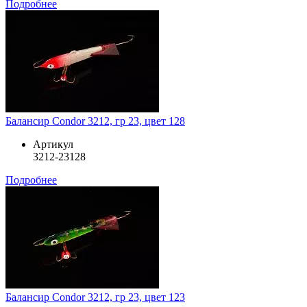
Подробнее
Балансир Condor 3212, гр 23, цвет 128
Артикул
3212-23128
Подробнее
Балансир Condor 3212, гр 23, цвет 123