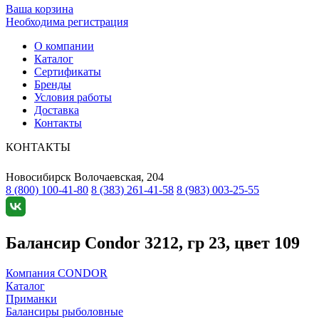
Ваша корзина
Необходима регистрация
О компании
Каталог
Сертификаты
Бренды
Условия работы
Доставка
Контакты
КОНТАКТЫ
Новосибирск
Волочаевская, 204
8 (800) 100-41-80
8 (383) 261-41-58
8 (983) 003-25-55
Балансир Condor 3212, гр 23, цвет 109
Компания CONDOR
Каталог
Приманки
Балансиры рыболовные