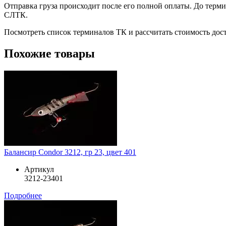
Отправка груза происходит после его полной оплаты. До терм
СЛТК.
Посмотреть список терминалов ТК и рассчитать стоимость до
Похожие товары
Балансир Condor 3212, гр 23, цвет 401
Артикул
3212-23401
Подробнее