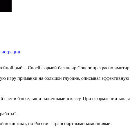
гистрации
.
офейной рыбы. Своей формой балансир Condor прекрасно имитир
ьную игру приманки на большой глубине, описывая эффективную 
 счет в банке, так и наличными в кассу. При оформлении заказа
 работы”.
ой логистики, по России – транспортными компаниями.