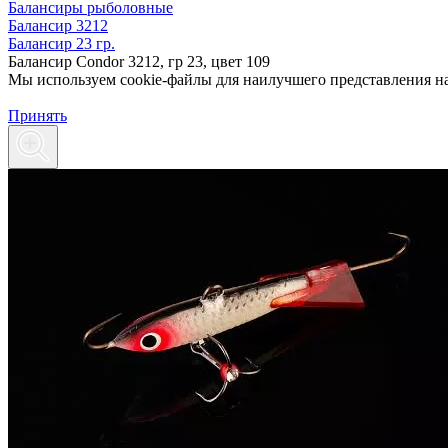
Балансиры рыболовные
Балансир 3212
Балансир 23 гр.
Балансир Condor 3212, гр 23, цвет 109
Мы используем cookie-файлы для наилучшего представления наш
Принять