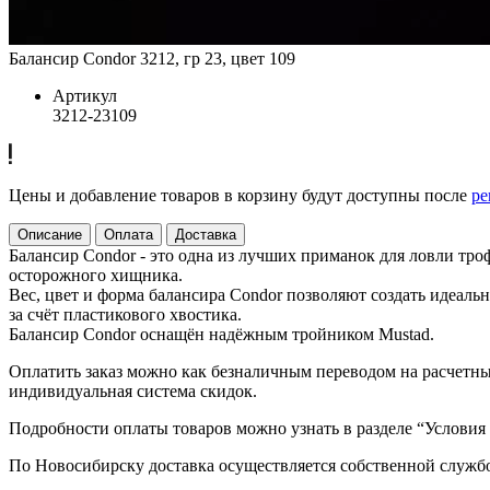
Балансир Condor 3212, гр 23, цвет 109
Артикул
3212-23109
Цены и добавление товаров в корзину будут доступны после
ре
Описание
Оплата
Доставка
Балансир Condor - это одна из лучших приманок для ловли тр
осторожного хищника.
Вес, цвет и форма балансира Condor позволяют создать идеал
за счёт пластикового хвостика.
Балансир Condor оснащён надёжным тройником Mustad.
Оплатить заказ можно как безналичным переводом на расчетный
индивидуальная система скидок.
Подробности оплаты товаров можно узнать в разделе “Условия
По Новосибирску доставка осуществляется собственной служб