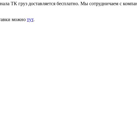
инала ТК груз доставляется бесплатно. Мы сотрудничаем с комп
ставки можно
тут
.