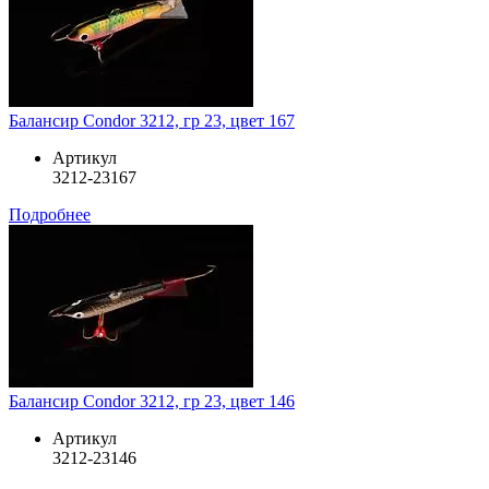
Балансир Condor 3212, гр 23, цвет 167
Артикул
3212-23167
Подробнее
Балансир Condor 3212, гр 23, цвет 146
Артикул
3212-23146