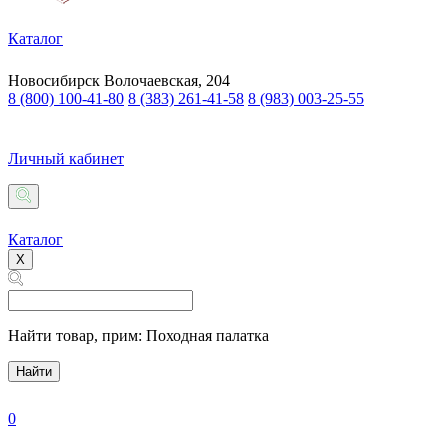
Каталог
Новосибирск
Волочаевская, 204
8 (800) 100-41-80
8 (383) 261-41-58
8 (983) 003-25-55
Личный кабинет
Каталог
X
Найти товар,
прим: Походная палатка
Найти
0