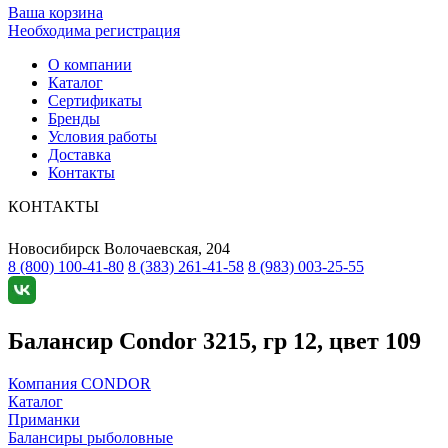
Ваша корзина
Необходима регистрация
О компании
Каталог
Сертификаты
Бренды
Условия работы
Доставка
Контакты
КОНТАКТЫ
Новосибирск
Волочаевская, 204
8 (800) 100-41-80
8 (383) 261-41-58
8 (983) 003-25-55
Балансир Condor 3215, гр 12, цвет 109
Компания CONDOR
Каталог
Приманки
Балансиры рыболовные