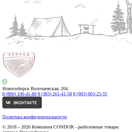
Новосибирск
Волочаевская, 204
8 (800) 100-41-80
8 (383) 261-41-58
8 (983) 003-25-55
Политика конфиденциальности
© 2018 – 2026
Компания CONDOR - рыболовные товары