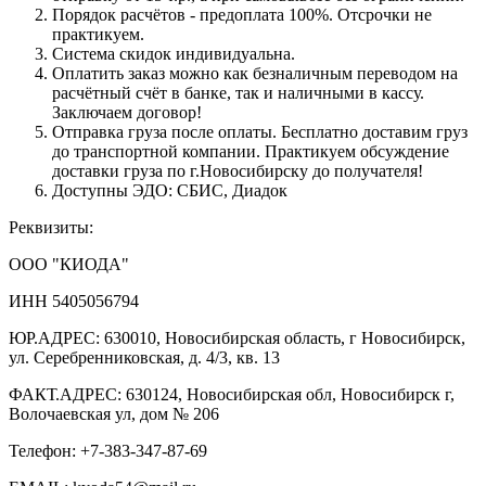
Порядок расчётов - предоплата 100%. Отсрочки не
практикуем.
Система скидок индивидуальна.
Оплатить заказ можно как безналичным переводом на
расчётный счёт в банке, так и наличными в кассу.
Заключаем договор!
Отправка груза после оплаты. Бесплатно доставим груз
до транспортной компании. Практикуем обсуждение
доставки груза по г.Новосибирску до получателя!
Доступны ЭДО: СБИС, Диадок
Реквизиты:
ООО "КИОДА"
ИНН 5405056794
ЮР.АДРЕС: 630010, Новосибирская область, г Новосибирск,
ул. Серебренниковская, д. 4/3, кв. 13
ФАКТ.АДРЕС: 630124, Новосибирская обл, Новосибирск г,
Волочаевская ул, дом № 206
Телефон: +7-383-347-87-69