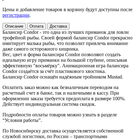
Цены и добавление товаров в корзину будут доступны после
регистрации
.
Описание
Оплата
Доставка
Балансир Condor - это одна из лучших приманок для ловли
трофейной рыбы. Своей формой балансир Condor прекрасно
имитирует малька рыбы, что позволит привлечь внимание
даже самого осторожного хищника.
Вес, цвет и форма балансира Condor позволяют создать
идеальную игру приманки на большой глубине, описывая
эффективную "восьмёрку". Анимационная игра балансира
Condor создаётся за счёт пластикового хвостика.
Балансир Condor оснащён надёжным тройником Mustad.
Оплатить заказ можно как безналичным переводом на
расчетный счет в банке, так и наличными в кассу. При
оформлении заказа требуется предоплата в размере 100%.
Действует индивидуальная система скидок.
Подробности оплаты товаров можно узнать в разделе
“Условия работы”.
По Новосибирску доставка осуществляется собственной
службой логистики, по России – транспортными