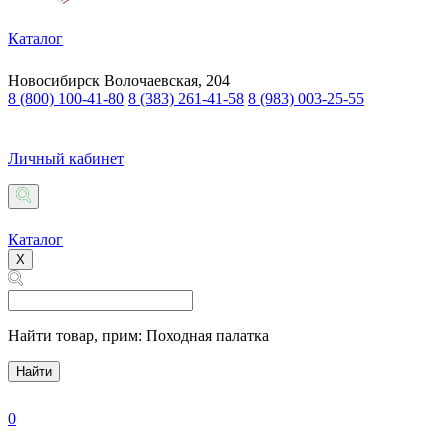
Каталог
Новосибирск
Волочаевская, 204
8 (800) 100-41-80
8 (383) 261-41-58
8 (983) 003-25-55
Личный кабинет
Каталог
X
Найти товар,
прим: Походная палатка
Найти
0