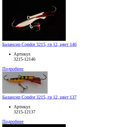
Балансир Condor 3215, гр 12, цвет 146
Артикул
3215-12146
Подробнее
Балансир Condor 3215, гр 12, цвет 137
Артикул
3215-12137
Подробнее