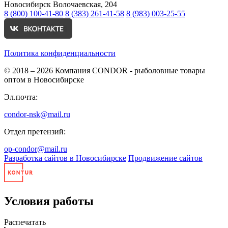
Новосибирск
Волочаевская, 204
8 (800) 100-41-80
8 (383) 261-41-58
8 (983) 003-25-55
Политика конфиденциальности
© 2018 – 2026
Компания CONDOR - рыболовные товары
оптом в Новосибирске
Эл.почта:
condor-nsk@mail.ru
Отдел претензий:
op-condor@mail.ru
Разработка сайтов в Новосибирске
Продвижение сайтов
Условия работы
Распечатать