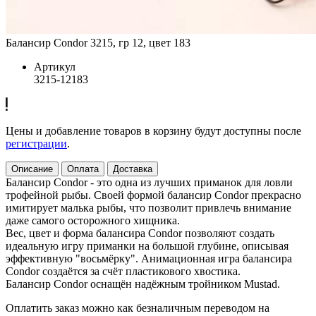
Балансир Condor 3215, гр 12, цвет 183
Артикул
3215-12183
Цены и добавление товаров в корзину будут доступны после
регистрации
.
Описание
Оплата
Доставка
Балансир Condor - это одна из лучших приманок для ловли
трофейной рыбы. Своей формой балансир Condor прекрасно
имитирует малька рыбы, что позволит привлечь внимание
даже самого осторожного хищника.
Вес, цвет и форма балансира Condor позволяют создать
идеальную игру приманки на большой глубине, описывая
эффективную "восьмёрку". Анимационная игра балансира
Condor создаётся за счёт пластикового хвостика.
Балансир Condor оснащён надёжным тройником Mustad.
Оплатить заказ можно как безналичным переводом на