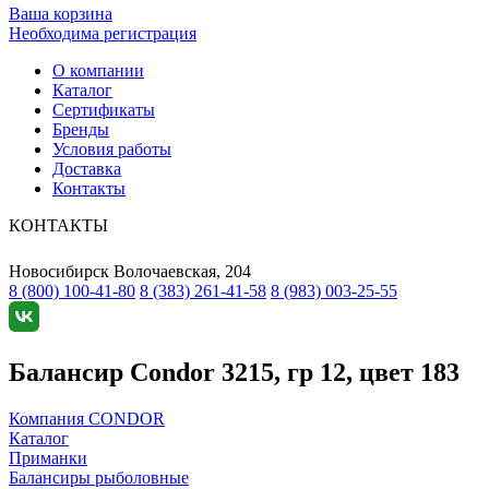
Ваша корзина
Необходима регистрация
О компании
Каталог
Сертификаты
Бренды
Условия работы
Доставка
Контакты
КОНТАКТЫ
Новосибирск
Волочаевская, 204
8 (800) 100-41-80
8 (383) 261-41-58
8 (983) 003-25-55
Балансир Condor 3215, гр 12, цвет 183
Компания CONDOR
Каталог
Приманки
Балансиры рыболовные