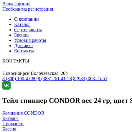
Ваша корзина
Необходима регистрация
О компании
Каталог
Сертификаты
Бренды
Условия работы
Доставка
Контакты
КОНТАКТЫ
Новосибирск
Волочаевская, 204
8 (800) 100-41-80
8 (383) 261-41-58
8 (983) 003-25-55
Тейл-спиннер CONDOR вес 24 гр, цвет S
Компания CONDOR
Каталог
Приманки
Блесна