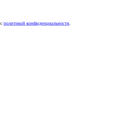
 c
политикой конфиденциальности
.