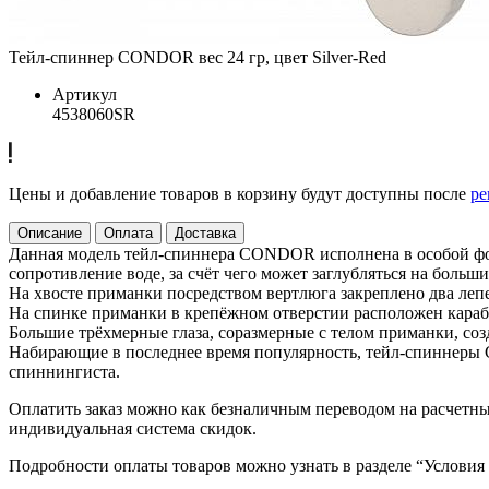
Тейл-спиннер CONDOR вес 24 гр, цвет Silver-Red
Артикул
4538060SR
Цены и добавление товаров в корзину будут доступны после
ре
Описание
Оплата
Доставка
Данная модель тейл-спиннера CONDOR исполнена в особой форм
сопротивление воде, за счёт чего может заглубляться на больш
На хвосте приманки посредством вертлюга закреплено два лепе
На спинке приманки в крепёжном отверстии расположен кара
Большие трёхмерные глаза, соразмерные с телом приманки, с
Набирающие в последнее время популярность, тейл-спиннеры 
спиннингиста.
Оплатить заказ можно как безналичным переводом на расчетный
индивидуальная система скидок.
Подробности оплаты товаров можно узнать в разделе “Условия