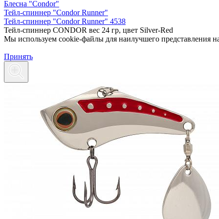
Блесна "Condor"
Тейл-спиннер "Condor Runner"
Тейл-спиннер "Condor Runner" 4538
Тейл-спиннер CONDOR вес 24 гр, цвет Silver-Red
Мы используем cookie-файлы для наилучшего представления наш
Принять