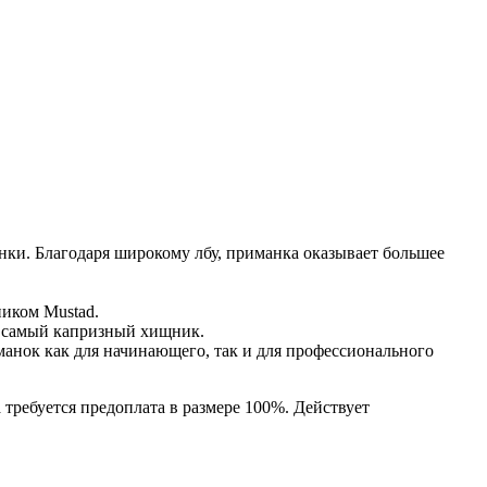
нки. Благодаря широкому лбу, приманка оказывает большее
иком Mustad.
е самый капризный хищник.
нок как для начинающего, так и для профессионального
 требуется предоплата в размере 100%. Действует