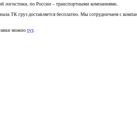
ой логистики, по России – транспортными компаниями.
инала ТК груз доставляется бесплатно. Мы сотрудничаем с комп
ставки можно
тут
.