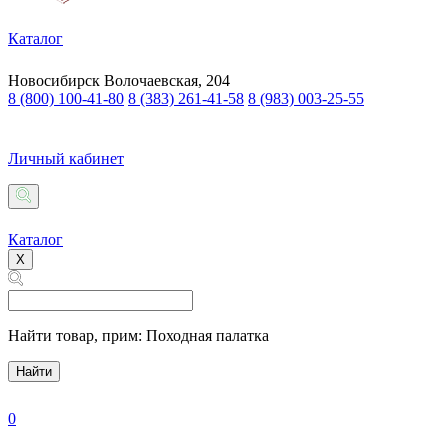
Каталог
Новосибирск
Волочаевская, 204
8 (800) 100-41-80
8 (383) 261-41-58
8 (983) 003-25-55
Личный кабинет
Каталог
X
Найти товар,
прим: Походная палатка
Найти
0