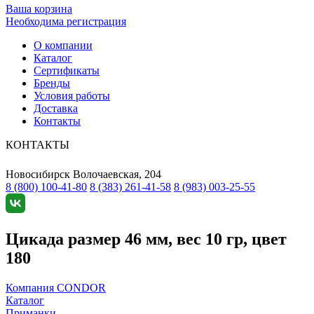
Ваша корзина
Необходима регистрация
О компании
Каталог
Сертификаты
Бренды
Условия работы
Доставка
Контакты
КОНТАКТЫ
Новосибирск
Волочаевская, 204
8 (800) 100-41-80
8 (383) 261-41-58
8 (983) 003-25-55
Цикада размер 46 мм, вес 10 гр, цвет
180
Компания CONDOR
Каталог
Приманки