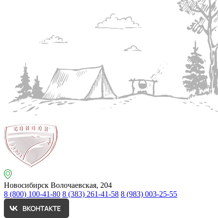
Новосибирск
Волочаевская, 204
8 (800) 100-41-80
8 (383) 261-41-58
8 (983) 003-25-55