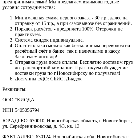
предпринимателями! Мы предлагаем взаимовыгодные
условия сотрудничества:
Минимальная сумма первого заказа - 30 т.р., далее на
отправку от 15 т.р., а при самовывозе без ограничений.
Порядок расчётов - предоплата 100%. Отсрочки не
практикуем.
Система скидок индивидуальна.
Оплатить заказ можно как безналичным переводом на
расчётный счёт в банке, так и наличными в кассу.
Заключаем договор!
Отправка груза после оплаты. Бесплатно доставим груз
до транспортной компании. Практикуем обсуждение
доставки груза по г.Новосибирску до получателя!
Доступны ЭДО: СБИС, Диадок
Реквизиты:
ООО "КИОДА"
ИНН 5405056794
ЮР.АДРЕС: 630010, Новосибирская область, г Новосибирск,
ул. Серебренниковская, д. 4/3, кв. 13
ФАКТ.АДРЕС: 630124, Новосибирская обл, Новосибирск г,