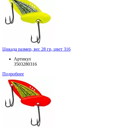
Цикада размер, вес 28 гр, цвет 316
Артикул
3503280316
Подробнее