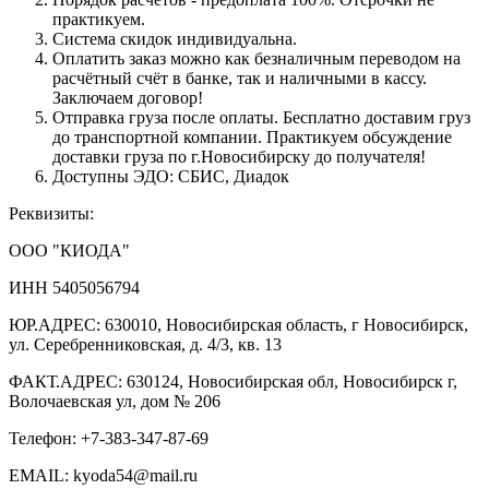
практикуем.
Система скидок индивидуальна.
Оплатить заказ можно как безналичным переводом на
расчётный счёт в банке, так и наличными в кассу.
Заключаем договор!
Отправка груза после оплаты. Бесплатно доставим груз
до транспортной компании. Практикуем обсуждение
доставки груза по г.Новосибирску до получателя!
Доступны ЭДО: СБИС, Диадок
Реквизиты:
ООО "КИОДА"
ИНН 5405056794
ЮР.АДРЕС: 630010, Новосибирская область, г Новосибирск,
ул. Серебренниковская, д. 4/3, кв. 13
ФАКТ.АДРЕС: 630124, Новосибирская обл, Новосибирск г,
Волочаевская ул, дом № 206
Телефон: +7-383-347-87-69
EMAIL: kyoda54@mail.ru