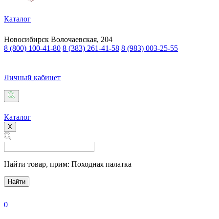
Каталог
Новосибирск
Волочаевская, 204
8 (800) 100-41-80
8 (383) 261-41-58
8 (983) 003-25-55
Личный кабинет
Каталог
X
Найти товар,
прим: Походная палатка
Найти
0