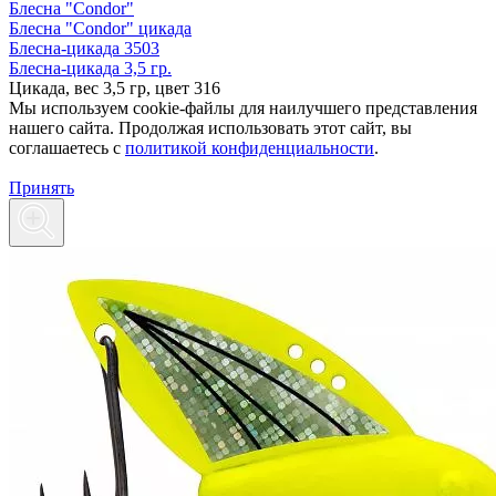
Блесна "Condor"
Блесна "Condor" цикада
Блесна-цикада 3503
Блесна-цикада 3,5 гр.
Цикада, вес 3,5 гр, цвет 316
Мы используем cookie-файлы для наилучшего представления
нашего сайта. Продолжая использовать этот сайт, вы
соглашаетесь c
политикой конфиденциальности
.
Принять