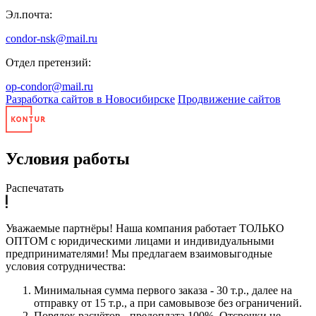
Эл.почта:
condor-nsk@mail.ru
Отдел претензий:
op-condor@mail.ru
Разработка сайтов в Новосибирске
Продвижение сайтов
Условия работы
Распечатать
Уважаемые партнёры! Наша компания работает ТОЛЬКО
ОПТОМ с юридическими лицами и индивидуальными
предпринимателями! Мы предлагаем взаимовыгодные
условия сотрудничества:
Минимальная сумма первого заказа - 30 т.р., далее на
отправку от 15 т.р., а при самовывозе без ограничений.
Порядок расчётов - предоплата 100%. Отсрочки не