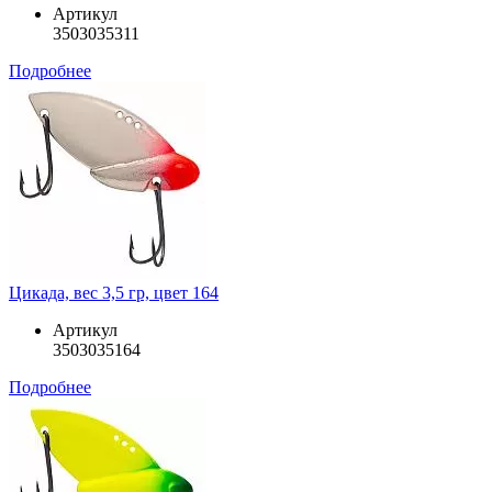
Артикул
3503035311
Подробнее
Цикада, вес 3,5 гр, цвет 164
Артикул
3503035164
Подробнее