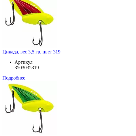
Цикада, вес 3,5 гр, цвет 319
Артикул
3503035319
Подробнее