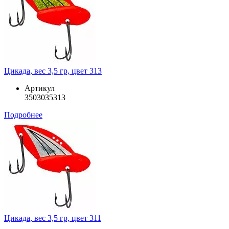
Цикада, вес 3,5 гр, цвет 313
Артикул
3503035313
Подробнее
Цикада, вес 3,5 гр, цвет 311