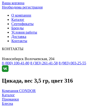
Ваша корзина
Необходима регистрация
О компании
Каталог
Сертификаты
Бренды
Условия работы
Доставка
Контакты
КОНТАКТЫ
Новосибирск
Волочаевская, 204
8 (800) 100-41-80
8 (383) 261-41-58
8 (983) 003-25-55
Цикада, вес 3,5 гр, цвет 316
Компания CONDOR
Каталог
Приманки
Блесна