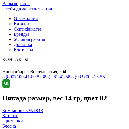
Ваша корзина
Необходима регистрация
О компании
Каталог
Сертификаты
Бренды
Условия работы
Доставка
Контакты
КОНТАКТЫ
Новосибирск
Волочаевская, 204
8 (800) 100-41-80
8 (383) 261-41-58
8 (983) 003-25-55
Цикада размер, вес 14 гр, цвет 02
Компания CONDOR
Каталог
Приманки
Блесна