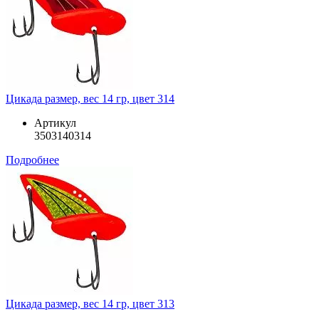
Цикада размер, вес 14 гр, цвет 314
Артикул
3503140314
Подробнее
Цикада размер, вес 14 гр, цвет 313