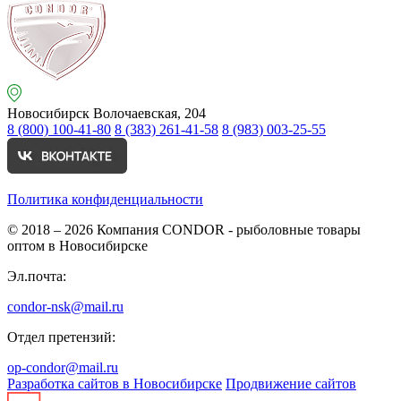
Новосибирск
Волочаевская, 204
8 (800) 100-41-80
8 (383) 261-41-58
8 (983) 003-25-55
Политика конфиденциальности
© 2018 – 2026
Компания CONDOR - рыболовные товары
оптом в Новосибирске
Эл.почта:
condor-nsk@mail.ru
Отдел претензий:
op-condor@mail.ru
Разработка сайтов в Новосибирске
Продвижение сайтов