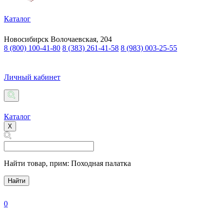
Каталог
Новосибирск
Волочаевская, 204
8 (800) 100-41-80
8 (383) 261-41-58
8 (983) 003-25-55
Личный кабинет
Каталог
X
Найти товар,
прим: Походная палатка
Найти
0