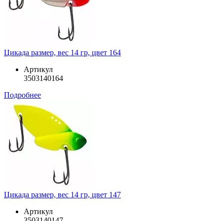
Цикада размер, вес 14 гр, цвет 164
Артикул
3503140164
Подробнее
Цикада размер, вес 14 гр, цвет 147
Артикул
3503140147