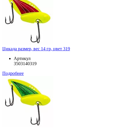
Цикада размер, вес 14 гр, цвет 319
Артикул
3503140319
Подробнее