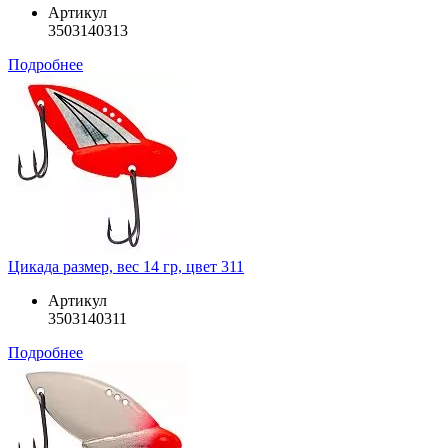
Артикул
3503140313
Подробнее
Цикада размер, вес 14 гр, цвет 311
Артикул
3503140311
Подробнее