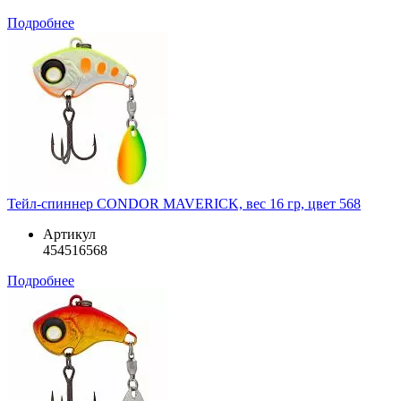
Подробнее
Тейл-спиннер CONDOR MAVERICK, вес 16 гр, цвет 568
Артикул
454516568
Подробнее