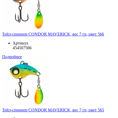
Тейл-спиннер CONDOR MAVERICK, вес 7 гр, цвет 566
Артикул
454507566
Подробнее
Тейл-спиннер CONDOR MAVERICK, вес 7 гр, цвет 565