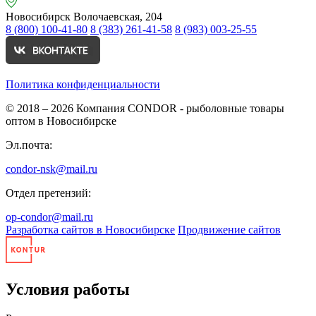
Новосибирск
Волочаевская, 204
8 (800) 100-41-80
8 (383) 261-41-58
8 (983) 003-25-55
Политика конфиденциальности
© 2018 – 2026
Компания CONDOR - рыболовные товары
оптом в Новосибирске
Эл.почта:
condor-nsk@mail.ru
Отдел претензий:
op-condor@mail.ru
Разработка сайтов в Новосибирске
Продвижение сайтов
Условия работы