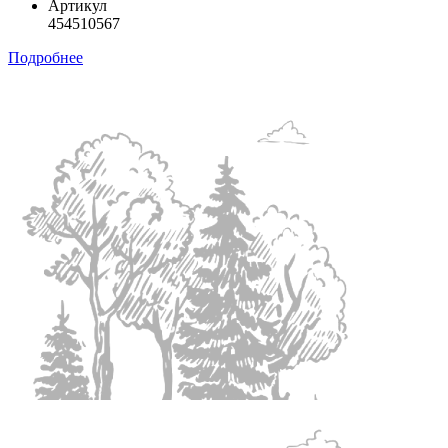
Артикул
454510567
Подробнее