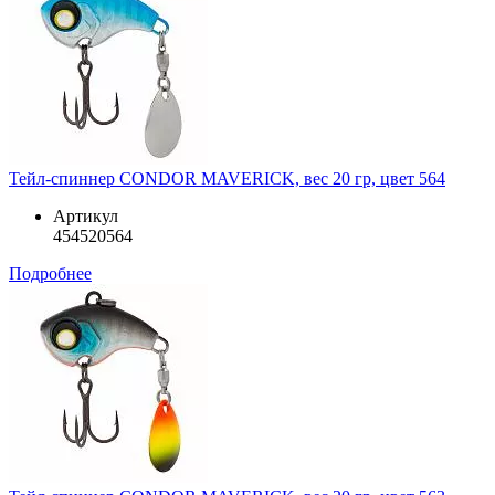
Тейл-спиннер CONDOR MAVERICK, вес 20 гр, цвет 564
Артикул
454520564
Подробнее