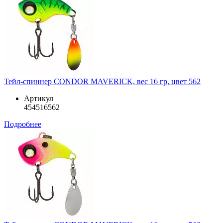
Тейл-спиннер CONDOR MAVERICK, вес 16 гр, цвет 562
Артикул
454516562
Подробнее