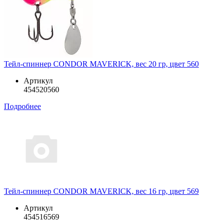
Тейл-спиннер CONDOR MAVERICK, вес 20 гр, цвет 560
Артикул
454520560
Подробнее
Тейл-спиннер CONDOR MAVERICK, вес 16 гр, цвет 569
Артикул
454516569