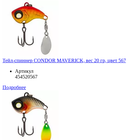
Тейл-спиннер CONDOR MAVERICK, вес 20 гр, цвет 567
Артикул
454520567
Подробнее