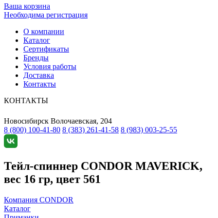
Ваша корзина
Необходима регистрация
О компании
Каталог
Сертификаты
Бренды
Условия работы
Доставка
Контакты
КОНТАКТЫ
Новосибирск
Волочаевская, 204
8 (800) 100-41-80
8 (383) 261-41-58
8 (983) 003-25-55
Тейл-спиннер CONDOR MAVERICK,
вес 16 гр, цвет 561
Компания CONDOR
Каталог
Приманки