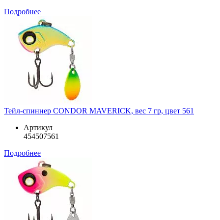
Подробнее
Тейл-спиннер CONDOR MAVERICK, вес 7 гр, цвет 561
Артикул
454507561
Подробнее