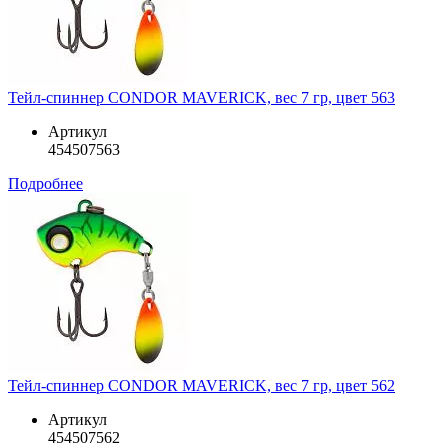
Тейл-спиннер CONDOR MAVERICK, вес 7 гр, цвет 563
Артикул
454507563
Подробнее
Тейл-спиннер CONDOR MAVERICK, вес 7 гр, цвет 562
Артикул
454507562