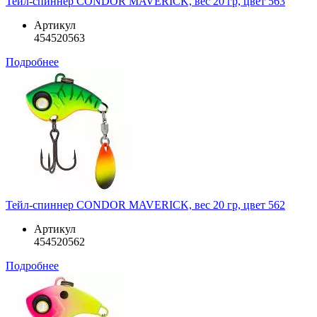
Тейл-спиннер CONDOR MAVERICK, вес 20 гр, цвет 563
Артикул
454520563
Подробнее
Тейл-спиннер CONDOR MAVERICK, вес 20 гр, цвет 562
Артикул
454520562
Подробнее