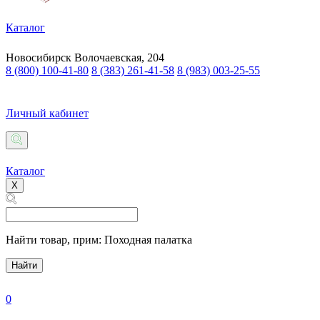
Каталог
Новосибирск
Волочаевская, 204
8 (800) 100-41-80
8 (383) 261-41-58
8 (983) 003-25-55
Личный кабинет
Каталог
X
Найти товар,
прим: Походная палатка
Найти
0