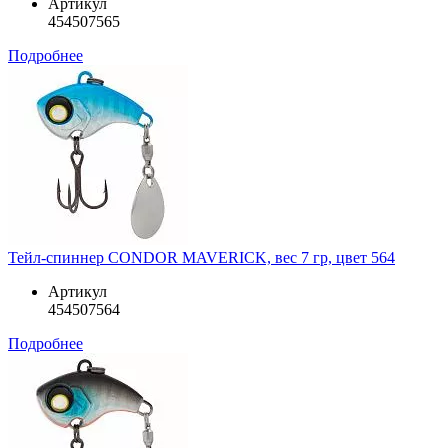
Артикул
454507565
Подробнее
Тейл-спиннер CONDOR MAVERICK, вес 7 гр, цвет 564
Артикул
454507564
Подробнее