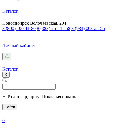
Каталог
Новосибирск
Волочаевская, 204
8 (800) 100-41-80
8 (383) 261-41-58
8 (983) 003-25-55
Личный кабинет
Каталог
X
Найти товар,
прим: Походная палатка
Найти
0