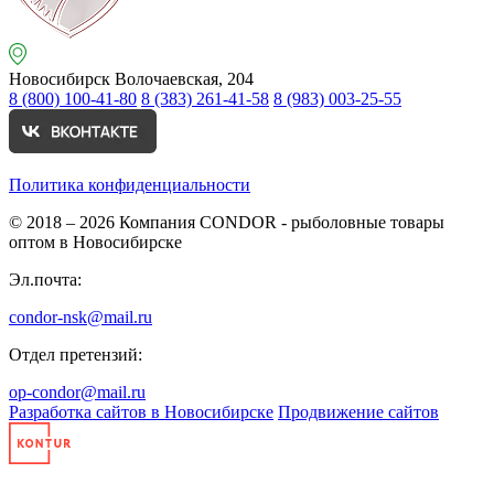
Новосибирск
Волочаевская, 204
8 (800) 100-41-80
8 (383) 261-41-58
8 (983) 003-25-55
Политика конфиденциальности
© 2018 – 2026
Компания CONDOR - рыболовные товары
оптом в Новосибирске
Эл.почта:
condor-nsk@mail.ru
Отдел претензий:
op-condor@mail.ru
Разработка сайтов в Новосибирске
Продвижение сайтов