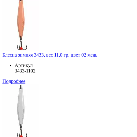
Блесна зимняя 3433, вес 11,0 гр, цвет 02 медь
Артикул
3433-1102
Подробнее