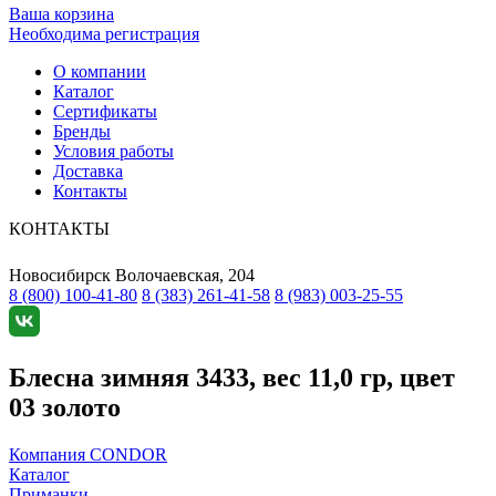
Ваша корзина
Необходима регистрация
О компании
Каталог
Сертификаты
Бренды
Условия работы
Доставка
Контакты
КОНТАКТЫ
Новосибирск
Волочаевская, 204
8 (800) 100-41-80
8 (383) 261-41-58
8 (983) 003-25-55
Блесна зимняя 3433, вес 11,0 гр, цвет
03 золото
Компания CONDOR
Каталог
Приманки