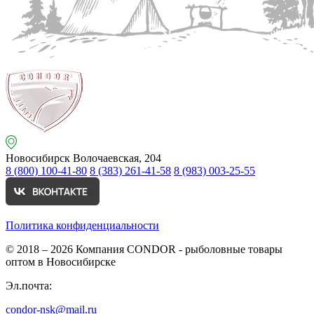
Новосибирск
Волочаевская, 204
8 (800) 100-41-80
8 (383) 261-41-58
8 (983) 003-25-55
Политика конфиденциальности
© 2018 – 2026
Компания CONDOR - рыболовные товары
оптом в Новосибирске
Эл.почта:
condor-nsk@mail.ru