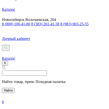
Каталог
Новосибирск
Волочаевская, 204
8 (800) 100-41-80
8 (383) 261-41-58
8 (983) 003-25-55
Личный кабинет
Каталог
X
Найти товар,
прим: Походная палатка
Найти
0