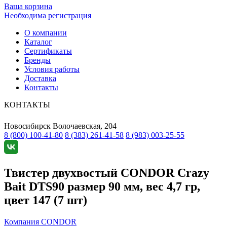
Ваша корзина
Необходима регистрация
О компании
Каталог
Сертификаты
Бренды
Условия работы
Доставка
Контакты
КОНТАКТЫ
Новосибирск
Волочаевская, 204
8 (800) 100-41-80
8 (383) 261-41-58
8 (983) 003-25-55
Твистер двухвостый CONDOR Crazy
Bait DTS90 размер 90 мм, вес 4,7 гр,
цвет 147 (7 шт)
Компания CONDOR