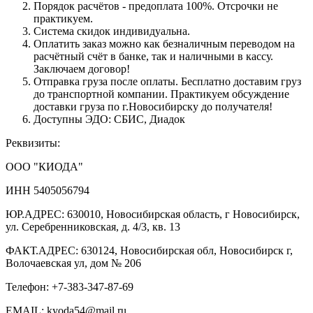
Порядок расчётов - предоплата 100%. Отсрочки не
практикуем.
Система скидок индивидуальна.
Оплатить заказ можно как безналичным переводом на
расчётный счёт в банке, так и наличными в кассу.
Заключаем договор!
Отправка груза после оплаты. Бесплатно доставим груз
до транспортной компании. Практикуем обсуждение
доставки груза по г.Новосибирску до получателя!
Доступны ЭДО: СБИС, Диадок
Реквизиты:
ООО "КИОДА"
ИНН 5405056794
ЮР.АДРЕС: 630010, Новосибирская область, г Новосибирск,
ул. Серебренниковская, д. 4/3, кв. 13
ФАКТ.АДРЕС: 630124, Новосибирская обл, Новосибирск г,
Волочаевская ул, дом № 206
Телефон: +7-383-347-87-69
EMAIL: kyoda54@mail.ru