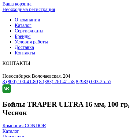
Ваша корзина
Необходима регистрация
О компании
Каталог
Сертификаты
Бренды
Условия работы
Доставка
Контакты
КОНТАКТЫ
Новосибирск
Волочаевская, 204
8 (800) 100-41-80
8 (383) 261-41-58
8 (983) 003-25-55
Бойлы TRAPER ULTRA 16 мм, 100 гр,
Чеснок
Компания CONDOR
Каталог
Приманки