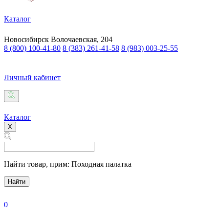
Каталог
Новосибирск
Волочаевская, 204
8 (800) 100-41-80
8 (383) 261-41-58
8 (983) 003-25-55
Личный кабинет
Каталог
X
Найти товар,
прим: Походная палатка
Найти
0