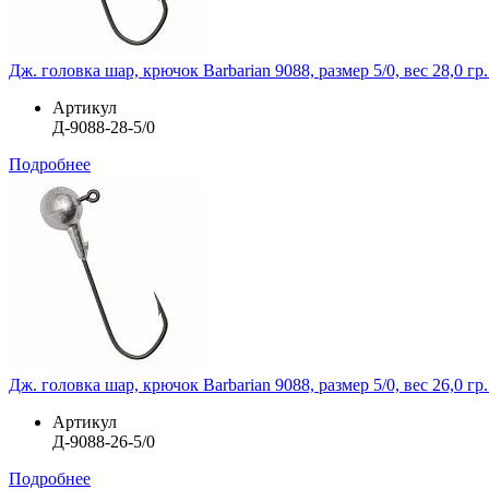
Дж. головка шар, крючок Barbarian 9088, размер 5/0, вес 28,0 гр.
Артикул
Д-9088-28-5/0
Подробнее
Дж. головка шар, крючок Barbarian 9088, размер 5/0, вес 26,0 гр.
Артикул
Д-9088-26-5/0
Подробнее