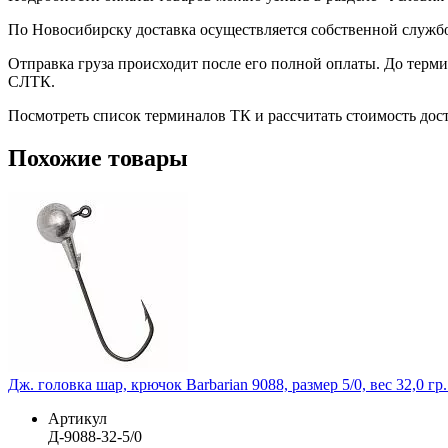
По Новосибирску доставка осуществляется собственной служб
Отправка груза происходит после его полной оплаты. До терм
СЛТК.
Посмотреть список терминалов ТК и рассчитать стоимость до
Похожие товары
Дж. головка шар, крючок Barbarian 9088, размер 5/0, вес 32,0 гр.
Артикул
Д-9088-32-5/0