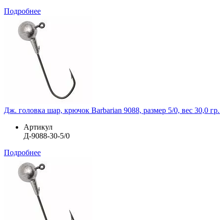
Подробнее
Дж. головка шар, крючок Barbarian 9088, размер 5/0, вес 30,0 гр.
Артикул
Д-9088-30-5/0
Подробнее