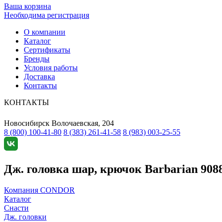
Ваша корзина
Необходима регистрация
О компании
Каталог
Сертификаты
Бренды
Условия работы
Доставка
Контакты
КОНТАКТЫ
Новосибирск
Волочаевская, 204
8 (800) 100-41-80
8 (383) 261-41-58
8 (983) 003-25-55
Дж. головка шар, крючок Barbarian 9088, 
Компания CONDOR
Каталог
Снасти
Дж. головки