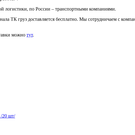
ой логистики, по России – транспортными компаниями.
инала ТК груз доставляется бесплатно. Мы сотрудничаем с комп
ставки можно
тут
.
 /20 шт/