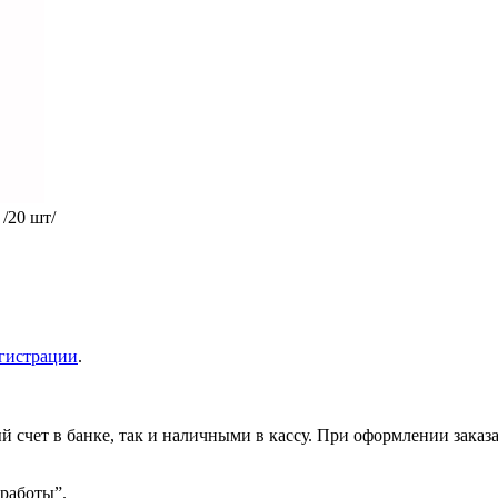
 /20 шт/
гистрации
.
 счет в банке, так и наличными в кассу. При оформлении заказа
 работы”.