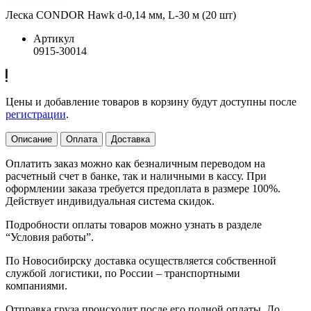
Леска CONDOR Hawk d-0,14 мм, L-30 м (20 шт)
Артикул
0915-30014
Цены и добавление товаров в корзину будут доступны после
регистрации
.
Описание
Оплата
Доставка
Оплатить заказ можно как безналичным переводом на
расчетный счет в банке, так и наличными в кассу. При
оформлении заказа требуется предоплата в размере 100%.
Действует индивидуальная система скидок.
Подробности оплаты товаров можно узнать в разделе
“Условия работы”.
По Новосибирску доставка осуществляется собственной
службой логистики, по России – транспортными
компаниями.
Отправка груза происходит после его полной оплаты. До