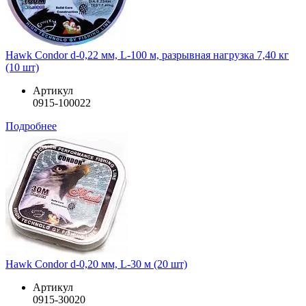
Hawk Condor d-0,22 мм, L-100 м, разрывная нагрузка 7,40 кг
(10 шт)
Артикул
0915-100022
Подробнее
Hawk Condor d-0,20 мм, L-30 м (20 шт)
Артикул
0915-30020