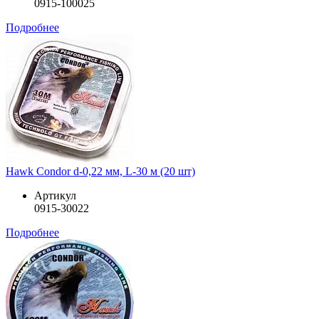
0915-100025
Подробнее
Hawk Condor d-0,22 мм, L-30 м (20 шт)
Артикул
0915-30022
Подробнее