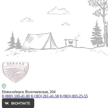
Новосибирск
Волочаевская, 204
8 (800) 100-41-80
8 (383) 261-41-58
8 (983) 003-25-55