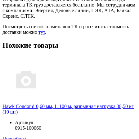
терминала ТК груз доставляется бесплатно. Мы сотрудничаем
с компаниями: Энергия, Деловые линии, ПЭК, АТА, Байкал
Сервис, СЛТК.
Посмотреть список терминалов ТК и рассчитать стоимость
доставки можно
тут
.
Похожие товары
Hawk Condor d-0,60 мм, L-100 м, разрывная нагрузка 38,50 кг
(10 шт)
Артикул
0915-100060
Подробнее