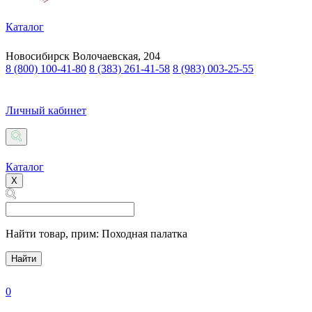
Каталог
Новосибирск
Волочаевская, 204
8 (800) 100-41-80
8 (383) 261-41-58
8 (983) 003-25-55
Личный кабинет
Каталог
X
Найти товар,
прим: Походная палатка
Найти
0