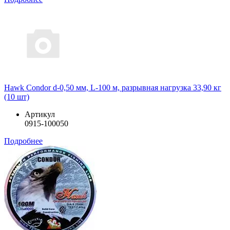
Hawk Condor d-0,50 мм, L-100 м, разрывная нагрузка 33,90 кг
(10 шт)
Артикул
0915-100050
Подробнее