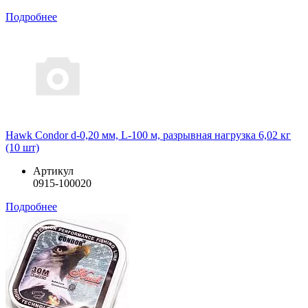
Подробнее
Hawk Condor d-0,20 мм, L-100 м, разрывная нагрузка 6,02 кг
(10 шт)
Артикул
0915-100020
Подробнее