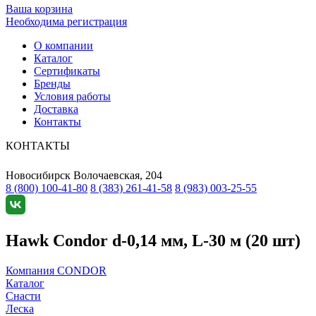
Ваша корзина
Необходима регистрация
О компании
Каталог
Сертификаты
Бренды
Условия работы
Доставка
Контакты
КОНТАКТЫ
Новосибирск
Волочаевская, 204
8 (800) 100-41-80
8 (383) 261-41-58
8 (983) 003-25-55
Hawk Condor d-0,14 мм, L-30 м (20 шт)
Компания CONDOR
Каталог
Снасти
Леска