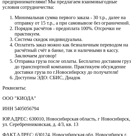
предпринимателями! Мы предлагаем взаимовыгодные
условия сотрудничества:
Минимальная сумма первого заказа - 30 т.р., далее на
отправку от 15 т.р., а при самовывозе без ограничений.
Порядок расчётов - предоплата 100%. Отсрочки не
практикуем.
Система скидок индивидуальна.
Оплатить заказ можно как безналичным переводом на
расчётный счёт в банке, так и наличными в кассу.
Заключаем договор!
Отправка груза после оплаты. Бесплатно доставим груз
до транспортной компании. Практикуем обсуждение
доставки груза по г.Новосибирску до получателя!
Доступны ЭДО: СБИС, Диадок
Реквизиты:
ООО "КИОДА"
ИНН 5405056794
ЮР.АДРЕС: 630010, Новосибирская область, г Новосибирск,
ул. Серебренниковская, д. 4/3, кв. 13
ФАКТ.АДРЕС: 630124, Новосибирская обл, Новосибирск г,