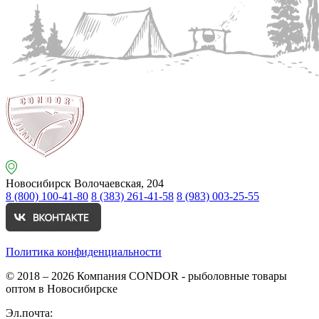
Новосибирск
Волочаевская, 204
8 (800) 100-41-80
8 (383) 261-41-58
8 (983) 003-25-55
Политика конфиденциальности
© 2018 – 2026
Компания CONDOR - рыболовные товары
оптом в Новосибирске
Эл.почта: