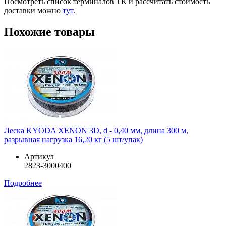
Посмотреть список терминалов ТК и рассчитать стоимость
доставки можно
тут
.
Похожие товары
Леска KYODA XENON 3D, d - 0,40 мм, длина 300 м,
разрывная нагрузка 16,20 кг (5 шт/упак)
Артикул
2823-3000400
Подробнее