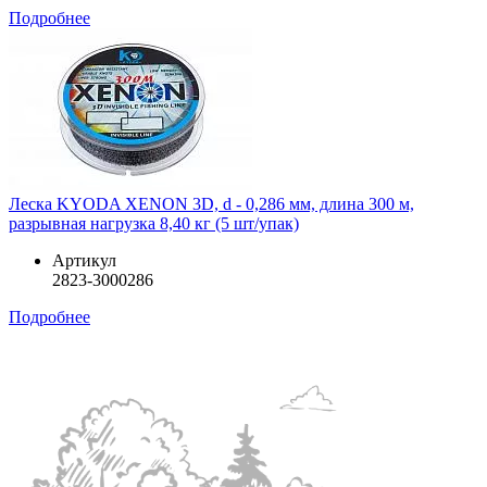
Подробнее
Леска KYODA XENON 3D, d - 0,286 мм, длина 300 м,
разрывная нагрузка 8,40 кг (5 шт/упак)
Артикул
2823-3000286
Подробнее