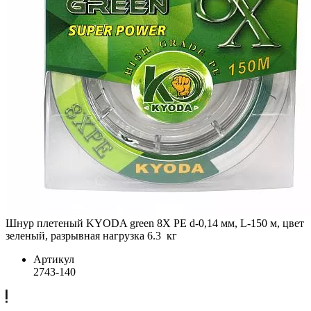
Шнур плетеный KYODA green 8X PE d-0,14 мм, L-150 м, цвет
зеленый, разрывная нагрузка 6.3 кг
Артикул
2743-140