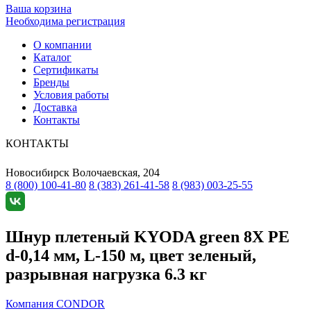
Ваша корзина
Необходима регистрация
О компании
Каталог
Сертификаты
Бренды
Условия работы
Доставка
Контакты
КОНТАКТЫ
Новосибирск
Волочаевская, 204
8 (800) 100-41-80
8 (383) 261-41-58
8 (983) 003-25-55
Шнур плетеный KYODA green 8X PE
d-0,14 мм, L-150 м, цвет зеленый,
разрывная нагрузка 6.3 кг
Компания CONDOR