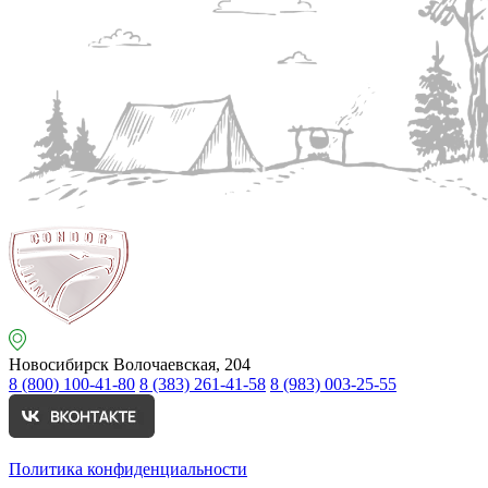
Новосибирск
Волочаевская, 204
8 (800) 100-41-80
8 (383) 261-41-58
8 (983) 003-25-55
Политика конфиденциальности