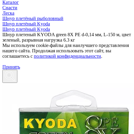
Каталог
Снасти
Леска
Шнур плетёный рыболовный
Шнур плетёный Kyoda
Шнур плетёный Kyoda
Шнур плетеный KYODA green 8X PE d-0,14 мм, L-150 м, цвет
зеленый, разрывная нагрузка 6.3 кг
Мы используем cookie-файлы для наилучшего представления
нашего сайта. Продолжая использовать этот сайт, вы
соглашаетесь c
политикой конфиденциальности
.
Принять