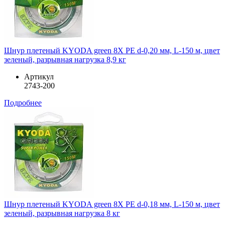
Шнур плетеный KYODA green 8X PE d-0,20 мм, L-150 м, цвет
зеленый, разрывная нагрузка 8,9 кг
Артикул
2743-200
Подробнее
Шнур плетеный KYODA green 8X PE d-0,18 мм, L-150 м, цвет
зеленый, разрывная нагрузка 8 кг