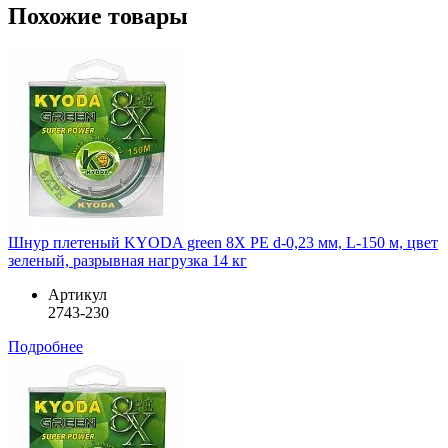
Похожие товары
Шнур плетеный KYODA green 8X PE d-0,23 мм, L-150 м, цвет
зеленый, разрывная нагрузка 14 кг
Артикул
2743-230
Подробнее