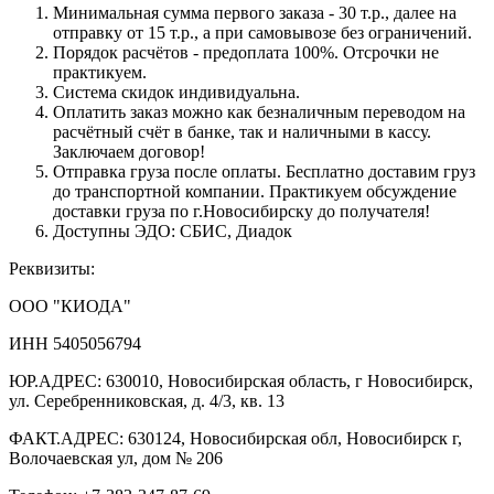
Минимальная сумма первого заказа - 30 т.р., далее на
отправку от 15 т.р., а при самовывозе без ограничений.
Порядок расчётов - предоплата 100%. Отсрочки не
практикуем.
Система скидок индивидуальна.
Оплатить заказ можно как безналичным переводом на
расчётный счёт в банке, так и наличными в кассу.
Заключаем договор!
Отправка груза после оплаты. Бесплатно доставим груз
до транспортной компании. Практикуем обсуждение
доставки груза по г.Новосибирску до получателя!
Доступны ЭДО: СБИС, Диадок
Реквизиты:
ООО "КИОДА"
ИНН 5405056794
ЮР.АДРЕС: 630010, Новосибирская область, г Новосибирск,
ул. Серебренниковская, д. 4/3, кв. 13
ФАКТ.АДРЕС: 630124, Новосибирская обл, Новосибирск г,
Волочаевская ул, дом № 206