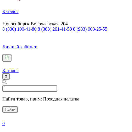
Каталог
Новосибирск
Волочаевская, 204
8 (800) 100-41-80
8 (383) 261-41-58
8 (983) 003-25-55
Личный кабинет
Каталог
X
Найти товар,
прим: Походная палатка
Найти
0