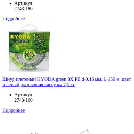
Артикул
2743-180
Подробнее
Шнур плетеный KYODA green 8X PE d-0,16 мм, L-150 м, цвет
зеленый, разрывная нагрузка 7,5 кг
Артикул
2743-160
Подробнее