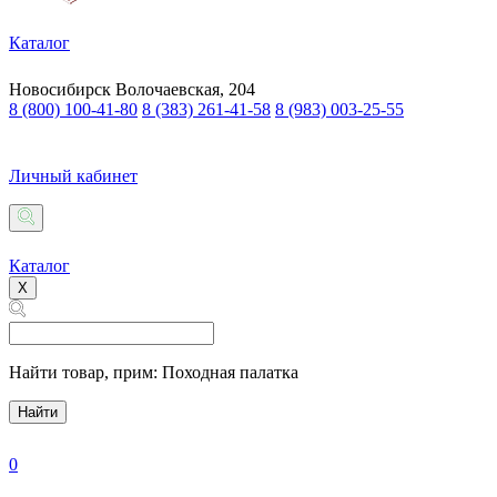
Каталог
Новосибирск
Волочаевская, 204
8 (800) 100-41-80
8 (383) 261-41-58
8 (983) 003-25-55
Личный кабинет
Каталог
X
Найти товар,
прим: Походная палатка
Найти
0