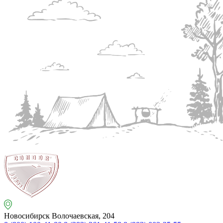
Новосибирск
Волочаевская, 204