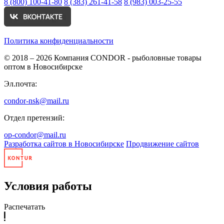
8 (800) 100-41-80
8 (383) 261-41-58
8 (983) 003-25-55
Политика конфиденциальности
© 2018 – 2026
Компания CONDOR - рыболовные товары
оптом в Новосибирске
Эл.почта:
condor-nsk@mail.ru
Отдел претензий:
op-condor@mail.ru
Разработка сайтов в Новосибирске
Продвижение сайтов
Условия работы
Распечатать