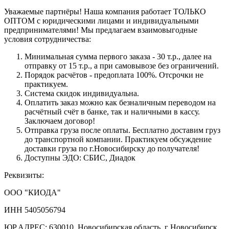
Уважаемые партнёры! Наша компания работает ТОЛЬКО
ОПТОМ с юридическими лицами и индивидуальными
предпринимателями! Мы предлагаем взаимовыгодные
условия сотрудничества:
Минимальная сумма первого заказа - 30 т.р., далее на
отправку от 15 т.р., а при самовывозе без ограничений.
Порядок расчётов - предоплата 100%. Отсрочки не
практикуем.
Система скидок индивидуальна.
Оплатить заказ можно как безналичным переводом на
расчётный счёт в банке, так и наличными в кассу.
Заключаем договор!
Отправка груза после оплаты. Бесплатно доставим груз
до транспортной компании. Практикуем обсуждение
доставки груза по г.Новосибирску до получателя!
Доступны ЭДО: СБИС, Диадок
Реквизиты:
ООО "КИОДА"
ИНН 5405056794
ЮР.АДРЕС: 630010, Новосибирская область, г Новосибирск,