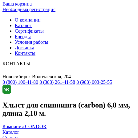
Ваша корзина
Необходима регистрация
О компании
Каталог
Сертификаты
Бренды
Условия работы
Доставка
Контакты
КОНТАКТЫ
Новосибирск
Волочаевская, 204
8 (800) 100-41-80
8 (383) 261-41-58
8 (983) 003-25-55
Хлыст для спиннинга (carbon) 6,8 мм,
длина 2,10 м.
Компания CONDOR
Каталог
Снасти