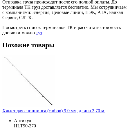
Отправка груза происходит после его полной оплаты. До
терминала ТК груз доставляется бесплатно. Мы сотрудничаем
с компаниями: Энергия, Деловые линии, ПЭК, АТА, Байкал
Сервис, СЛТК.
Посмотреть список терминалов ТК и рассчитать стоимость
доставки можно
тут
.
Похожие товары
Хлыст для спиннинга (carbon) 9,0 мм, длина 2,70 м.
Артикул
HLT90-270