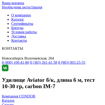
Ваша корзина
Необходима регистрация
О компании
Каталог
Сертификаты
Бренды
Условия работы
Доставка
Контакты
КОНТАКТЫ
Новосибирск
Волочаевская, 204
8 (800) 100-41-80
8 (383) 261-41-58
8 (983) 003-25-55
Удилище Aviator б/к, длина 6 м, тест
10-30 гр, carbon IM-7
Компания CONDOR
Каталог
Снасти