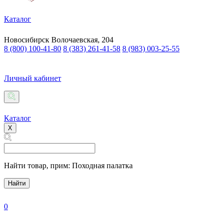
Каталог
Новосибирск
Волочаевская, 204
8 (800) 100-41-80
8 (383) 261-41-58
8 (983) 003-25-55
Личный кабинет
Каталог
X
Найти товар,
прим: Походная палатка
Найти
0