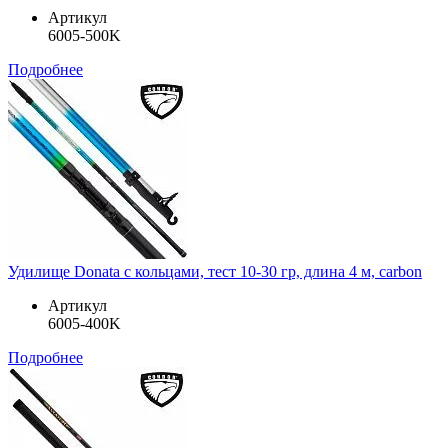
Артикул
6005-500K
Подробнее
Удилище Donata с кольцами, тест 10-30 гр, длина 4 м, carbon
Артикул
6005-400K
Подробнее