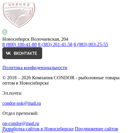
Новосибирск
Волочаевская, 204
8 (800) 100-41-80
8 (383) 261-41-58
8 (983) 003-25-55
Политика конфиденциальности
© 2018 – 2026
Компания CONDOR - рыболовные товары
оптом в Новосибирске
Эл.почта:
condor-nsk@mail.ru
Отдел претензий:
op-condor@mail.ru
Разработка сайтов в Новосибирске
Продвижение сайтов