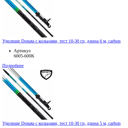
Удилище Donata с кольцами, тест 10-30 гр, длина 6 м, carbon
Артикул
6005-600K
Подробнее
Удилище Donata с кольцами, тест 10-30 гр, длина 5 м, carbon