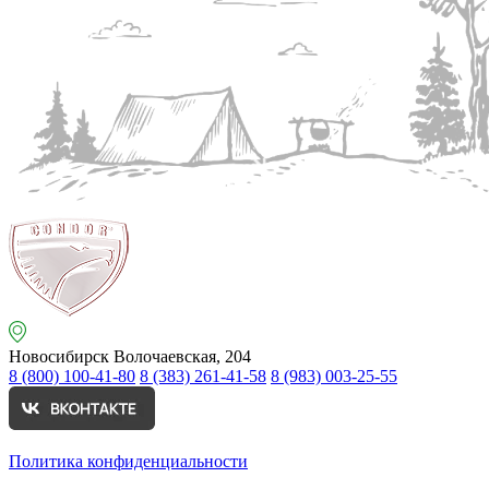
Новосибирск
Волочаевская, 204
8 (800) 100-41-80
8 (383) 261-41-58
8 (983) 003-25-55
Политика конфиденциальности