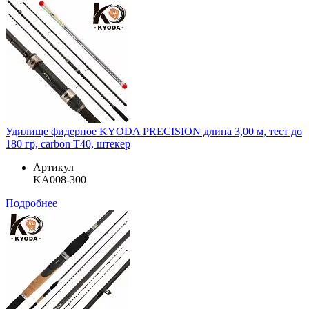
Удилище фидерное KYODA PRECISION длина 3,00 м, тест до
180 гр, carbon T40, штекер
Артикул
KA008-300
Подробнее