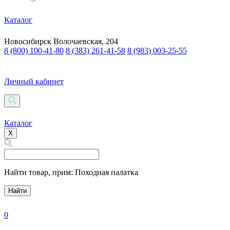
Каталог
Новосибирск
Волочаевская, 204
8 (800) 100-41-80
8 (383) 261-41-58
8 (983) 003-25-55
Личный кабинет
Каталог
X
Найти товар,
прим: Походная палатка
Найти
0