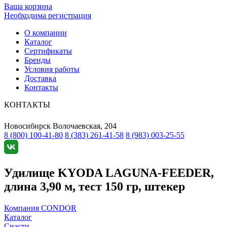
Ваша корзина
Необходима регистрация
О компании
Каталог
Сертификаты
Бренды
Условия работы
Доставка
Контакты
КОНТАКТЫ
Новосибирск
Волочаевская, 204
8 (800) 100-41-80
8 (383) 261-41-58
8 (983) 003-25-55
Удилище KYODA LAGUNA-FEEDER,
длина 3,90 м, тест 150 гр, штекер
Компания CONDOR
Каталог
Снасти