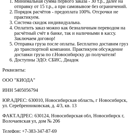
Минимальная сумма первого заказа - 30 т.р., далее на
отправку от 15 т.р., а при самовывозе без ограничений.
Порядок расчётов - предоплата 100%. Отсрочки не
практикуем.
Система скидок индивидуальна.
Оплатить заказ можно как безналичным переводом на
расчётный счёт в банке, так и наличными в кассу.
Заключаем договор!
Отправка груза после оплаты. Бесплатно доставим груз
до транспортной компании. Практикуем обсуждение
доставки груза по г.Новосибирску до получателя!
Доступны ЭДО: СБИС, Диадок
Реквизиты:
ООО "КИОДА"
ИНН 5405056794
ЮР.АДРЕС: 630010, Новосибирская область, г Новосибирск,
ул. Серебренниковская, д. 4/3, кв. 13
ФАКТ.АДРЕС: 630124, Новосибирская обл, Новосибирск г,
Волочаевская ул, дом № 206
Телефон: +7-383-347-87-69