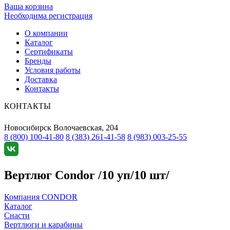
Ваша корзина
Необходима регистрация
О компании
Каталог
Сертификаты
Бренды
Условия работы
Доставка
Контакты
КОНТАКТЫ
Новосибирск
Волочаевская, 204
8 (800) 100-41-80
8 (383) 261-41-58
8 (983) 003-25-55
Вертлюг Condor /10 уп/10 шт/
Компания CONDOR
Каталог
Снасти
Вертлюги и карабины