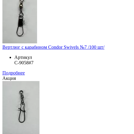
Вертлюг с карабином Condor Swivels №7 /100 шт/
Артикул
C-9058#7
Подробнее
Акция