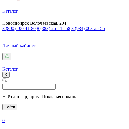
Каталог
Новосибирск
Волочаевская, 204
8 (800) 100-41-80
8 (383) 261-41-58
8 (983) 003-25-55
Личный кабинет
Каталог
X
Найти товар,
прим: Походная палатка
Найти
0