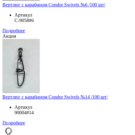
Вертлюг с карабином Condor Swivels №6 /100 шт/
Артикул
C-9058#6
Подробнее
Акция
Вертлюг с карабином Condor Swivels №14 /100 шт/
Артикул
90004#14
Подробнее