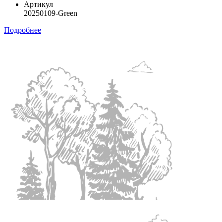
Артикул
20250109-Green
Подробнее