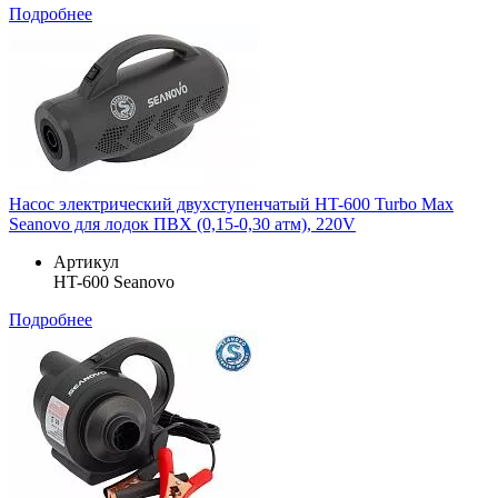
Подробнее
Насос электрический двухступенчатый HT-600 Turbo Max
Seanovo для лодок ПВХ (0,15-0,30 атм), 220V
Артикул
HT-600 Seanovo
Подробнее