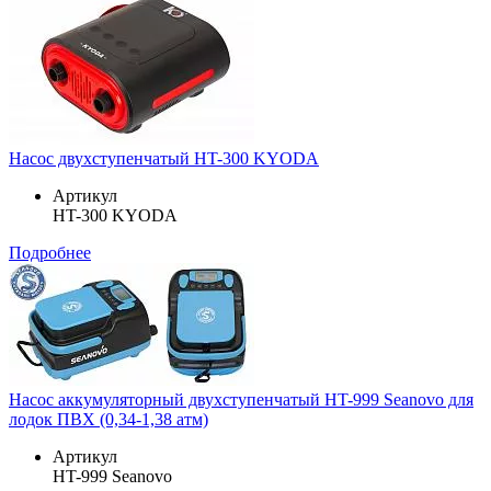
Насос двухступенчатый HT-300 KYODA
Артикул
HT-300 KYODA
Подробнее
Насос аккумуляторный двухступенчатый HT-999 Seanovo для
лодок ПВХ (0,34-1,38 атм)
Артикул
HT-999 Seanovo