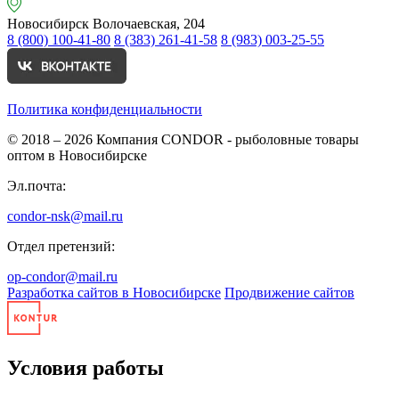
Новосибирск
Волочаевская, 204
8 (800) 100-41-80
8 (383) 261-41-58
8 (983) 003-25-55
Политика конфиденциальности
© 2018 – 2026
Компания CONDOR - рыболовные товары
оптом в Новосибирске
Эл.почта:
condor-nsk@mail.ru
Отдел претензий:
op-condor@mail.ru
Разработка сайтов в Новосибирске
Продвижение сайтов
Условия работы