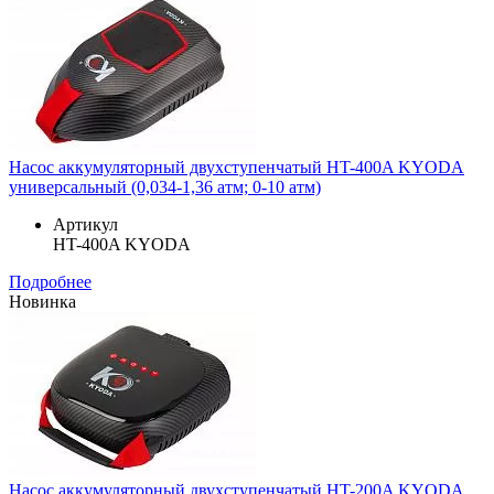
Насос аккумуляторный двухступенчатый HT-400A KYODA
универсальный (0,034-1,36 атм; 0-10 атм)
Артикул
HT-400A KYODA
Подробнее
Новинка
Насос аккумуляторный двухступенчатый HT-200A KYODA