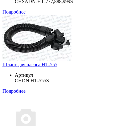
CHSADN-НТ-777,888,999S
Подробнее
Шланг для насоса НТ-555
Артикул
CHDN НТ-555S
Подробнее