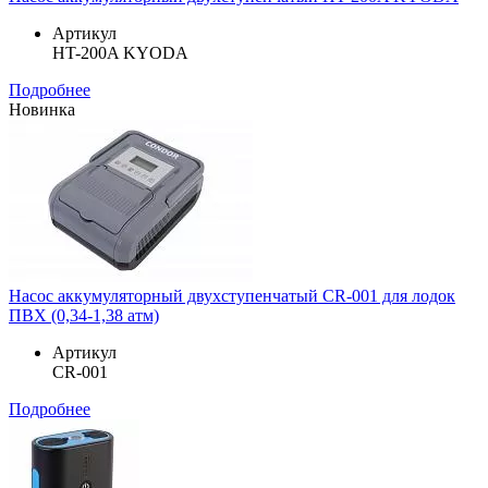
Артикул
HT-200A KYODA
Подробнее
Новинка
Насос аккумуляторный двухступенчатый CR-001 для лодок
ПВХ (0,34-1,38 атм)
Артикул
CR-001
Подробнее