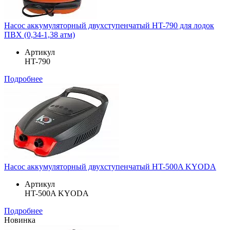
Насос аккумуляторный двухступенчатый HT-790 для лодок
ПВХ (0,34-1,38 атм)
Артикул
HT-790
Подробнее
Насос аккумуляторный двухступенчатый HT-500A KYODA
Артикул
HT-500A KYODA
Подробнее
Новинка