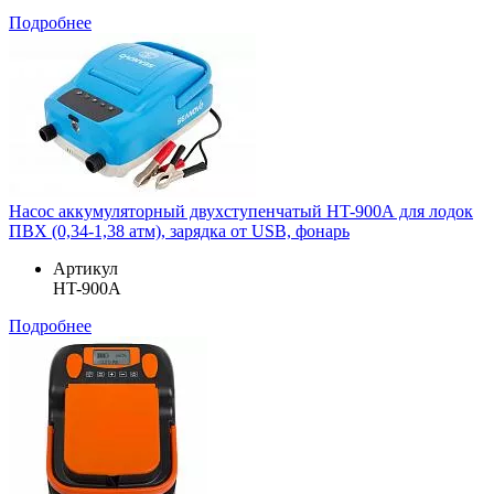
Подробнее
Насос аккумуляторный двухступенчатый HT-900А для лодок
ПВХ (0,34-1,38 атм), зарядка от USB, фонарь
Артикул
HT-900А
Подробнее