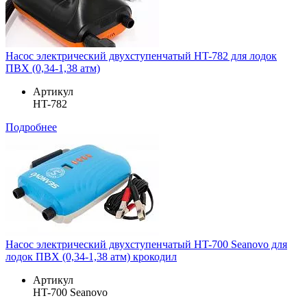
Насос электрический двухступенчатый HT-782 для лодок
ПВХ (0,34-1,38 атм)
Артикул
HT-782
Подробнее
Насос электрический двухступенчатый HT-700 Seanovo для
лодок ПВХ (0,34-1,38 атм) крокодил
Артикул
HT-700 Seanovo