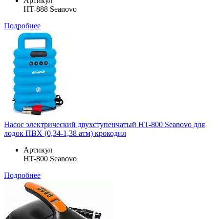
Артикул
HT-888 Seanovo
Подробнее
Насос электрический двухступенчатый HT-800 Seanovo для
лодок ПВХ (0,34-1,38 атм) крокодил
Артикул
HT-800 Seanovo
Подробнее