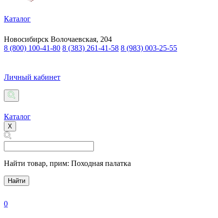
Каталог
Новосибирск
Волочаевская, 204
8 (800) 100-41-80
8 (383) 261-41-58
8 (983) 003-25-55
Личный кабинет
Каталог
X
Найти товар,
прим: Походная палатка
Найти
0