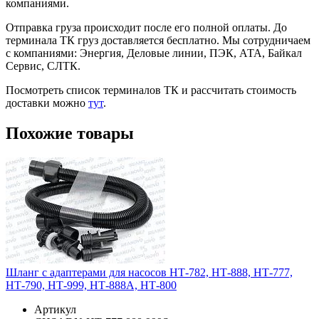
компаниями.
Отправка груза происходит после его полной оплаты. До
терминала ТК груз доставляется бесплатно. Мы сотрудничаем
с компаниями: Энергия, Деловые линии, ПЭК, АТА, Байкал
Сервис, СЛТК.
Посмотреть список терминалов ТК и рассчитать стоимость
доставки можно
тут
.
Похожие товары
Шланг с адаптерами для насосов НТ-782, НТ-888, НТ-777,
НТ-790, НТ-999, НТ-888А, НТ-800
Артикул