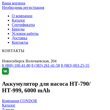
Ваша корзина
Необходима регистрация
О компании
Каталог
Сертификаты
Бренды
Условия работы
Доставка
Контакты
КОНТАКТЫ
Новосибирск
Волочаевская, 204
8 (800) 100-41-80
8 (383) 261-41-58
8 (983) 003-25-55
Аккумулятор для насоса НТ-790/
НТ-999, 6000 mAh
Компания CONDOR
Каталог
Туризм