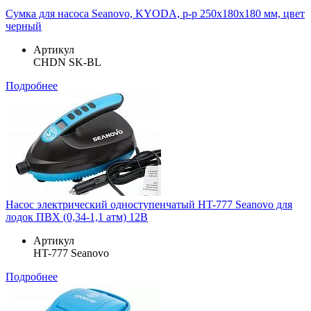
Сумка для насоса Seanovo, KYODA, р-р 250х180х180 мм, цвет
черный
Артикул
CHDN SK-BL
Подробнее
Насос электрический одноступенчатый HT-777 Seanovo для
лодок ПВХ (0,34-1,1 атм) 12B
Артикул
HT-777 Seanovo
Подробнее