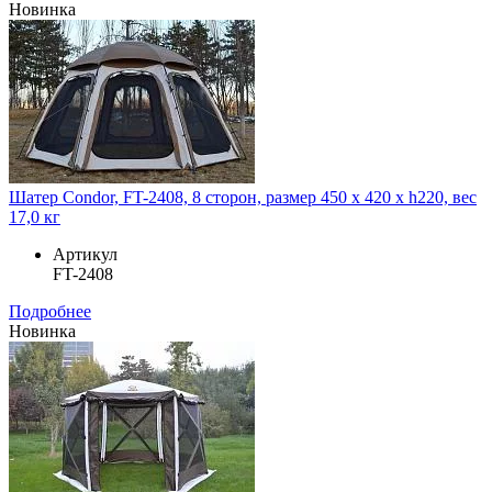
Новинка
Шатер Condor, FT-2408, 8 сторон, размер 450 x 420 x h220, вес
17,0 кг
Артикул
FT-2408
Подробнее
Новинка