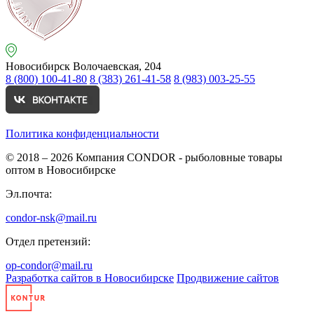
Новосибирск
Волочаевская, 204
8 (800) 100-41-80
8 (383) 261-41-58
8 (983) 003-25-55
Политика конфиденциальности
© 2018 – 2026
Компания CONDOR - рыболовные товары
оптом в Новосибирске
Эл.почта:
condor-nsk@mail.ru
Отдел претензий:
op-condor@mail.ru
Разработка сайтов в Новосибирске
Продвижение сайтов