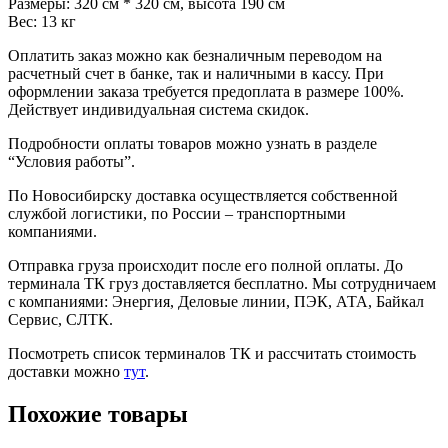
Размеры: 320 см * 320 см, высота 190 см
Вес: 13 кг
Оплатить заказ можно как безналичным переводом на
расчетный счет в банке, так и наличными в кассу. При
оформлении заказа требуется предоплата в размере 100%.
Действует индивидуальная система скидок.
Подробности оплаты товаров можно узнать в разделе
“Условия работы”.
По Новосибирску доставка осуществляется собственной
службой логистики, по России – транспортными
компаниями.
Отправка груза происходит после его полной оплаты. До
терминала ТК груз доставляется бесплатно. Мы сотрудничаем
с компаниями: Энергия, Деловые линии, ПЭК, АТА, Байкал
Сервис, СЛТК.
Посмотреть список терминалов ТК и рассчитать стоимость
доставки можно
тут
.
Похожие товары