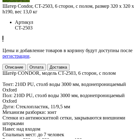
Шатер Condor, CT-2503, 6 сторон, с полом, размер 320 x 320 x
h190, вес 13,0 кг
Артикул
CT-2503
Цены и добавление товаров в корзину будут доступны после
регистрации
.
Описание
Оплата
Доставка
Шатёр CONDOR, модель CT-2503, 6 сторон, с полом
Тент: 210D PU, столб воды 3000 мм, водонепроницаемый
Oxford
Пол: 210D PU, столб воды 3000 мм, водонепроницаемый
Oxford
Дуги: Стеклопластик, 11/9,5 мм
Механизм разборки: зонт
Стенки из антимоскитной сетки, закрываются внешними
шторками
Навес над входом
Спальных мест: до 7 человек