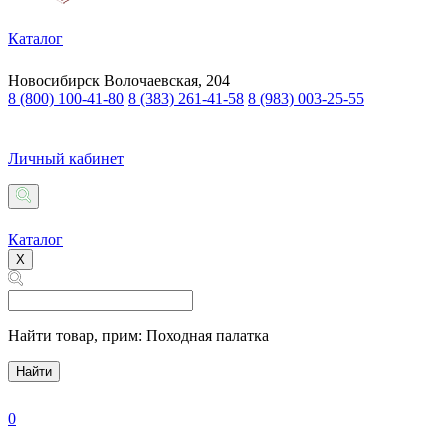
Каталог
Новосибирск
Волочаевская, 204
8 (800) 100-41-80
8 (383) 261-41-58
8 (983) 003-25-55
Личный кабинет
Каталог
X
Найти товар,
прим: Походная палатка
Найти
0