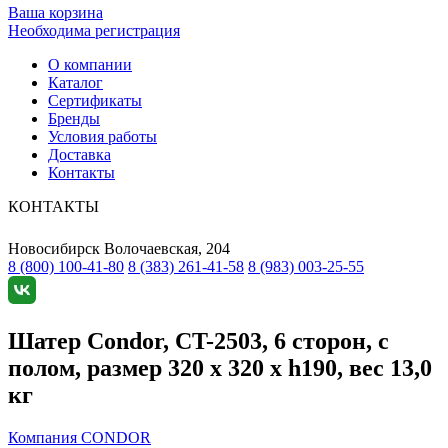
Ваша корзина
Необходима регистрация
О компании
Каталог
Сертификаты
Бренды
Условия работы
Доставка
Контакты
КОНТАКТЫ
Новосибирск
Волочаевская, 204
8 (800) 100-41-80
8 (383) 261-41-58
8 (983) 003-25-55
Шатер Condor, CT-2503, 6 сторон, с
полом, размер 320 x 320 x h190, вес 13,0
кг
Компания CONDOR