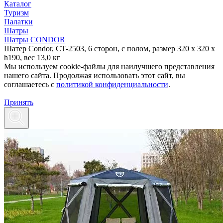
Каталог
Туризм
Палатки
Шатры
Шатры CONDOR
Шатер Condor, CT-2503, 6 сторон, с полом, размер 320 x 320 x
h190, вес 13,0 кг
Мы используем cookie-файлы для наилучшего представления
нашего сайта. Продолжая использовать этот сайт, вы
соглашаетесь c
политикой конфиденциальности
.
Принять