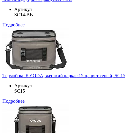
Артикул
SC14-BB
Подробнее
Tермобокс KYODA, жесткий каркас 15 л, цвет серый, SC15
Артикул
SC15
Подробнее