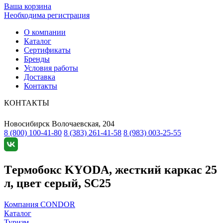
Ваша корзина
Необходима регистрация
О компании
Каталог
Сертификаты
Бренды
Условия работы
Доставка
Контакты
КОНТАКТЫ
Новосибирск
Волочаевская, 204
8 (800) 100-41-80
8 (383) 261-41-58
8 (983) 003-25-55
Tермобокс KYODA, жесткий каркас 25
л, цвет серый, SC25
Компания CONDOR
Каталог
Туризм