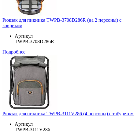
Рюкзак для пикника TWPB-3708D286R (на 2 персоны) с
ковриком
Артикул
TWPB-3708D286R
Подробнее
Рюкзак для пикника TWPB-3111V286 (4 персоны) с табуретом
Артикул
TWPB-3111V286