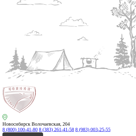
Новосибирск
Волочаевская, 204
8 (800) 100-41-80
8 (383) 261-41-58
8 (983) 003-25-55