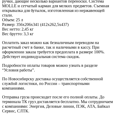
ручки, дающие несколько вариантов переноски. Система
MOLLE и сетчатый карман для мелких предметов. Съемная
открывалка для бутылок, изготовленная из нержавеющей
стали.
Объем: 25 л
Размер: 356х206х341 (412х262,5х437)
Вес нетто: 2,45 кг
Вес брутто: 3,3 кг
Оплатить заказ можно как безналичным переводом на
расчетный счет в банке, так и наличными в кассу. При
оформлении заказа требуется предоплата в размере 100%.
Действует индивидуальная система скидок.
Подробности оплаты товаров можно узнать в разделе
“Условия работы”.
По Новосибирску доставка осуществляется собственной
службой логистики, по России – транспортными
компаниями.
Отправка груза происходит после его полной оплаты. До
терминала ТК груз доставляется бесплатно. Мы сотрудничаем
с компаниями: Энергия, Деловые линии, ПЭК, АТА, Байкал
Сервис, СЛТК.