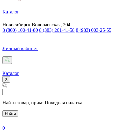
Каталог
Новосибирск
Волочаевская, 204
8 (800) 100-41-80
8 (383) 261-41-58
8 (983) 003-25-55
Личный кабинет
Каталог
X
Найти товар,
прим: Походная палатка
Найти
0