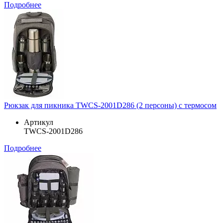
Подробнее
Рюкзак для пикника TWCS-2001D286 (2 персоны) с термосом
Артикул
TWCS-2001D286
Подробнее