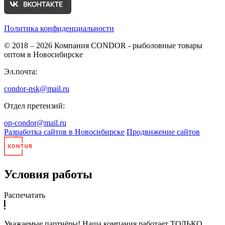
Политика конфиденциальности
© 2018 – 2026
Компания CONDOR - рыболовные товары
оптом в Новосибирске
Эл.почта:
condor-nsk@mail.ru
Отдел претензий:
op-condor@mail.ru
Разработка сайтов в Новосибирске
Продвижение сайтов
Условия работы
Распечатать
Уважаемые партнёры! Наша компания работает ТОЛЬКО