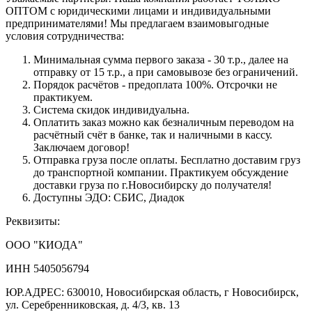
ОПТОМ с юридическими лицами и индивидуальными
предпринимателями! Мы предлагаем взаимовыгодные
условия сотрудничества:
Минимальная сумма первого заказа - 30 т.р., далее на
отправку от 15 т.р., а при самовывозе без ограничений.
Порядок расчётов - предоплата 100%. Отсрочки не
практикуем.
Система скидок индивидуальна.
Оплатить заказ можно как безналичным переводом на
расчётный счёт в банке, так и наличными в кассу.
Заключаем договор!
Отправка груза после оплаты. Бесплатно доставим груз
до транспортной компании. Практикуем обсуждение
доставки груза по г.Новосибирску до получателя!
Доступны ЭДО: СБИС, Диадок
Реквизиты:
ООО "КИОДА"
ИНН 5405056794
ЮР.АДРЕС: 630010, Новосибирская область, г Новосибирск,
ул. Серебренниковская, д. 4/3, кв. 13