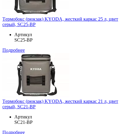
Tермобокс (рюкзак) KYODA, жесткий каркас 25 л, цвет
серый, SC25-BP
Артикул
SC25-BP
Подробнее
Tермобокс (рюкзак) KYODA, жесткий каркас 21 л, цвет
серый, SC21-BP
Артикул
SC21-BP
Подробнее