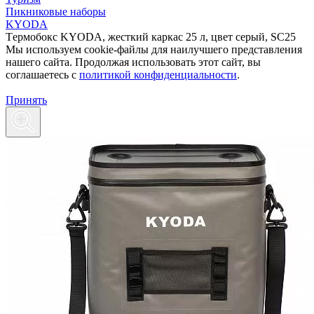
Пикниковые наборы
KYODA
Tермобокс KYODA, жесткий каркас 25 л, цвет серый, SC25
Мы используем cookie-файлы для наилучшего представления
нашего сайта. Продолжая использовать этот сайт, вы
соглашаетесь c
политикой конфиденциальности
.
Принять