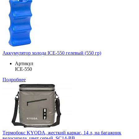
Аккумулятор холода ICE-550 гелевый (550 гр)
Артикул
ICE-550
Подробнее
Tермобокс KYODA, жесткий каркас, 14 л, на багажник
велосипеда, цвет серый, SC14-BB