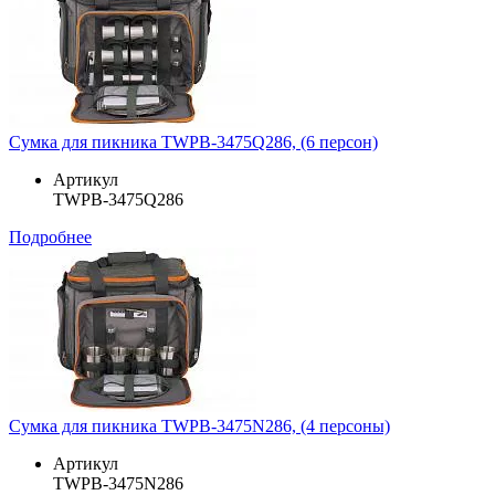
Сумка для пикника TWPB-3475Q286, (6 персон)
Артикул
TWPB-3475Q286
Подробнее
Сумка для пикника TWPB-3475N286, (4 персоны)
Артикул
TWPB-3475N286