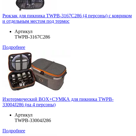
Рюкзак для пикника TWPB-3167C286 (4 персоны) с ковриком
и отдельным местом под термос
Артикул
TWPB-3167C286
Подробнее
Изотермический BOX+СУМКА для пикника TWPB-
33004J286 (на 4 персоны)
Артикул
TWPB-33004J286
Подробнее