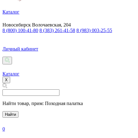
Каталог
Новосибирск
Волочаевская, 204
8 (800) 100-41-80
8 (383) 261-41-58
8 (983) 003-25-55
Личный кабинет
Каталог
X
Найти товар,
прим: Походная палатка
Найти
0