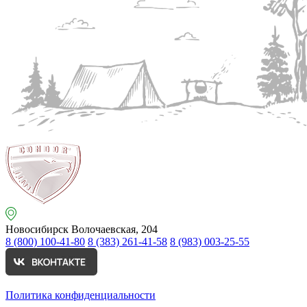
Новосибирск
Волочаевская, 204
8 (800) 100-41-80
8 (383) 261-41-58
8 (983) 003-25-55
Политика конфиденциальности