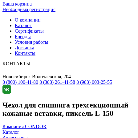
Ваша корзина
Необходима регистрация
О компании
Каталог
Сертификаты
Бренды
Условия работы
Доставка
Контакты
КОНТАКТЫ
Новосибирск
Волочаевская, 204
8 (800) 100-41-80
8 (383) 261-41-58
8 (983) 003-25-55
Чехол для спиннига трехсекционный
кожаные вставки, пиксель L-150
Компания CONDOR
Каталог
Аксессуары