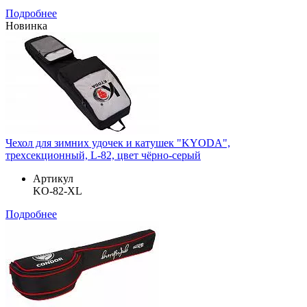
Подробнее
Новинка
Чехол для зимних удочек и катушек "KYODA",
трехсекционный, L-82, цвет чёрно-серый
Артикул
KO-82-XL
Подробнее