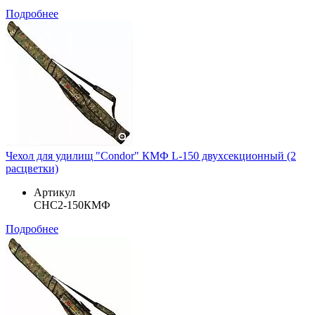
Подробнее
Чехол для удилищ "Condor" КМФ L-150 двухсекционный (2
расцветки)
Артикул
CHC2-150КМФ
Подробнее