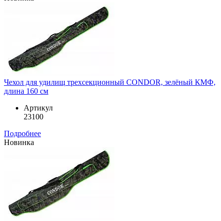
Чехол для удилищ трехсекционный CONDOR, зелёный КМФ,
длина 160 см
Артикул
23100
Подробнее
Новинка