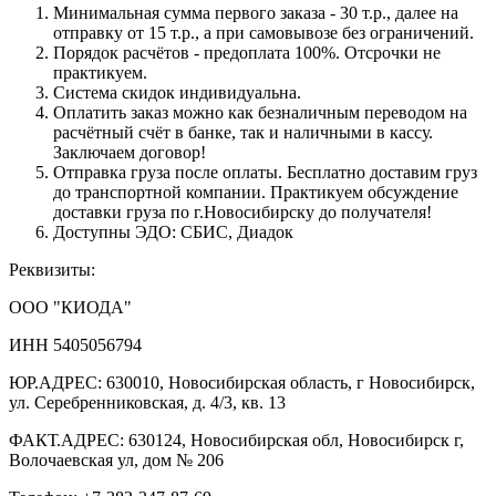
Минимальная сумма первого заказа - 30 т.р., далее на
отправку от 15 т.р., а при самовывозе без ограничений.
Порядок расчётов - предоплата 100%. Отсрочки не
практикуем.
Система скидок индивидуальна.
Оплатить заказ можно как безналичным переводом на
расчётный счёт в банке, так и наличными в кассу.
Заключаем договор!
Отправка груза после оплаты. Бесплатно доставим груз
до транспортной компании. Практикуем обсуждение
доставки груза по г.Новосибирску до получателя!
Доступны ЭДО: СБИС, Диадок
Реквизиты:
ООО "КИОДА"
ИНН 5405056794
ЮР.АДРЕС: 630010, Новосибирская область, г Новосибирск,
ул. Серебренниковская, д. 4/3, кв. 13
ФАКТ.АДРЕС: 630124, Новосибирская обл, Новосибирск г,
Волочаевская ул, дом № 206