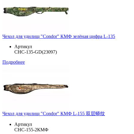
Чехол для удилищ "Condor" КМФ зелёная цифра L-135
Артикул
CHC-135-GD(23097)
Подробнее
Чехол для удилищ "Condor" КМФ L-155 双层蟒纹
Артикул
CHC-155-2КМФ