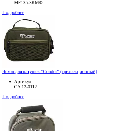
MF135-3КМФ
Подробнее
Чехол для катушек "Condor" (трехсекционный)
Артикул
CA 12-0112
Подробнее