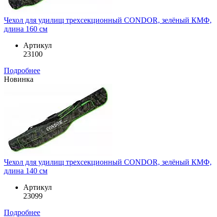
Чехол для удилищ трехсекционный CONDOR, зелёный КМФ,
длина 160 см
Артикул
23100
Подробнее
Новинка
Чехол для удилищ трехсекционный CONDOR, зелёный КМФ,
длина 140 см
Артикул
23099
Подробнее