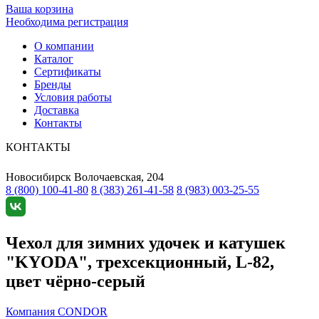
Ваша корзина
Необходима регистрация
О компании
Каталог
Сертификаты
Бренды
Условия работы
Доставка
Контакты
КОНТАКТЫ
Новосибирск
Волочаевская, 204
8 (800) 100-41-80
8 (383) 261-41-58
8 (983) 003-25-55
Чехол для зимних удочек и катушек
"KYODA", трехсекционный, L-82,
цвет чёрно-серый
Компания CONDOR