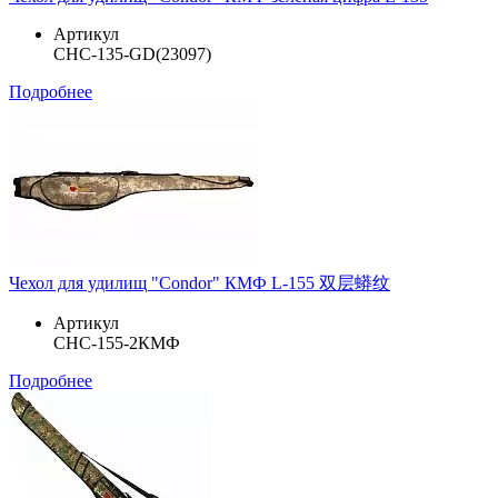
Артикул
CHC-135-GD(23097)
Подробнее
Чехол для удилищ "Condor" КМФ L-155 双层蟒纹
Артикул
CHC-155-2КМФ
Подробнее