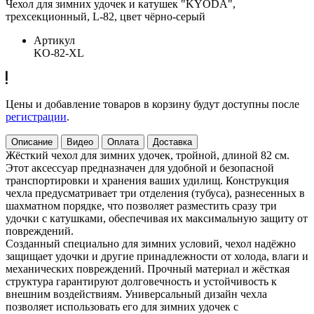
Чехол для зимних удочек и катушек "KYODA",
трехсекционный, L-82, цвет чёрно-серый
Артикул
KO-82-XL
Цены и добавление товаров в корзину будут доступны после
регистрации
.
Описание
Видео
Оплата
Доставка
Жёсткий чехол для зимних удочек, тройной, длиной 82 см.
Этот аксессуар предназначен для удобной и безопасной
транспортировки и хранения ваших удилищ. Конструкция
чехла предусматривает три отделения (тубуса), разнесенных в
шахматном порядке, что позволяет разместить сразу три
удочки с катушками, обеспечивая их максимальную защиту от
повреждений.
Созданный специально для зимних условий, чехол надёжно
защищает удочки и другие принадлежности от холода, влаги и
механических повреждений. Прочный материал и жёсткая
структура гарантируют долговечность и устойчивость к
внешним воздействиям. Универсальный дизайн чехла
позволяет использовать его для зимних удочек с