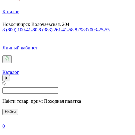
Каталог
Новосибирск
Волочаевская, 204
8 (800) 100-41-80
8 (383) 261-41-58
8 (983) 003-25-55
Личный кабинет
Каталог
X
Найти товар,
прим: Походная палатка
Найти
0