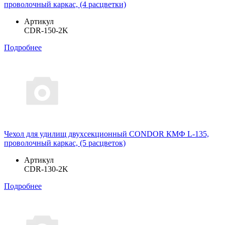
проволочный каркас, (4 расцветки)
Артикул
CDR-150-2K
Подробнее
Чехол для удилищ двухсекционный CONDOR КМФ L-135,
проволочный каркас, (5 расцветок)
Артикул
CDR-130-2K
Подробнее