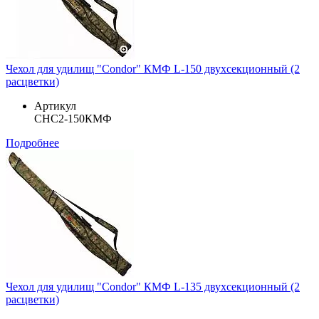
Чехол для удилищ "Condor" КМФ L-150 двухсекционный (2
расцветки)
Артикул
CHC2-150КМФ
Подробнее
Чехол для удилищ "Condor" КМФ L-135 двухсекционный (2
расцветки)