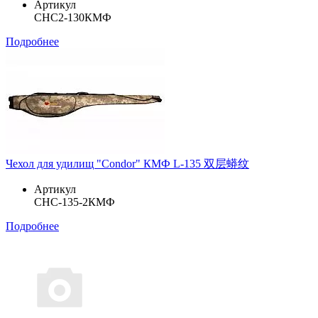
Артикул
CHC2-130КМФ
Подробнее
Чехол для удилищ "Condor" КМФ L-135 双层蟒纹
Артикул
CHC-135-2КМФ
Подробнее