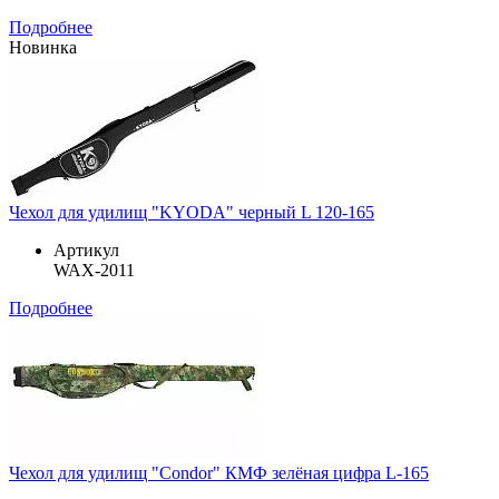
Подробнее
Новинка
Чехол для удилищ "KYODA" черный L 120-165
Артикул
WAX-2011
Подробнее
Чехол для удилищ "Condor" КМФ зелёная цифра L-165