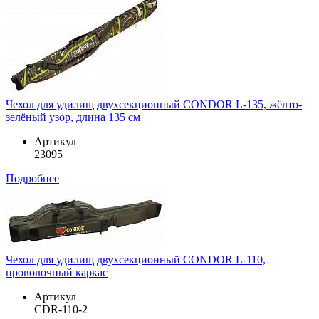
Чехол для удилищ двухсекционный CONDOR L-135, жёлто-
зелёный узор, длина 135 см
Артикул
23095
Подробнее
Чехол для удилищ двухсекционный CONDOR L-110,
проволочный каркас
Артикул
CDR-110-2