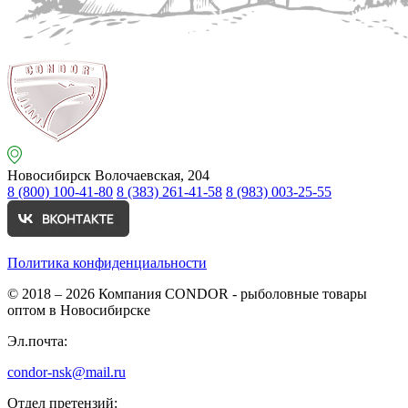
Новосибирск
Волочаевская, 204
8 (800) 100-41-80
8 (383) 261-41-58
8 (983) 003-25-55
Политика конфиденциальности
© 2018 – 2026
Компания CONDOR - рыболовные товары
оптом в Новосибирске
Эл.почта:
condor-nsk@mail.ru
Отдел претензий: