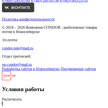
8 (800) 100-41-80
8 (383) 261-41-58
8 (983) 003-25-55
Политика конфиденциальности
© 2018 – 2026
Компания CONDOR - рыболовные товары
оптом в Новосибирске
Эл.почта:
condor-nsk@mail.ru
Отдел претензий:
op-condor@mail.ru
Разработка сайтов в Новосибирске
Продвижение сайтов
Условия работы
Распечатать