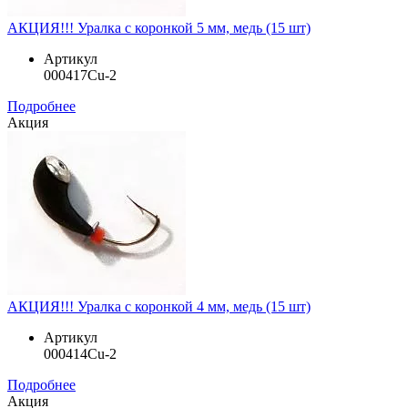
АКЦИЯ!!! Уралка с коронкой 5 мм, медь (15 шт)
Артикул
000417Cu-2
Подробнее
Акция
АКЦИЯ!!! Уралка с коронкой 4 мм, медь (15 шт)
Артикул
000414Cu-2
Подробнее
Акция