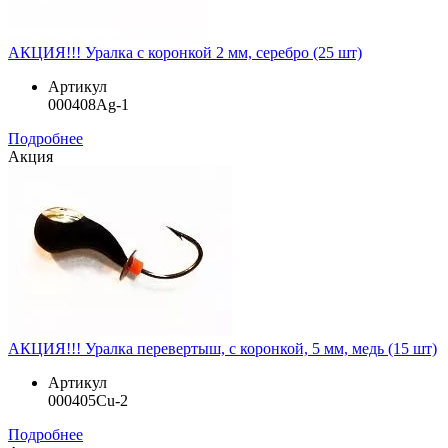
АКЦИЯ!!! Уралка с коронкой 2 мм, серебро (25 шт)
Артикул
000408Ag-1
Подробнее
Акция
АКЦИЯ!!! Уралка перевертыш, с коронкой, 5 мм, медь (15 шт)
Артикул
000405Cu-2
Подробнее