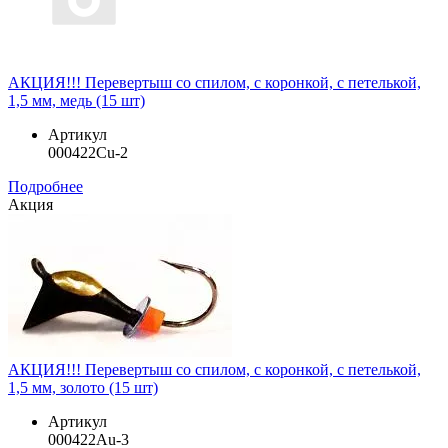
АКЦИЯ!!! Перевертыш со спилом, с коронкой, с петелькой,
1,5 мм, медь (15 шт)
Артикул
000422Cu-2
Подробнее
Акция
АКЦИЯ!!! Перевертыш со спилом, с коронкой, с петелькой,
1,5 мм, золото (15 шт)
Артикул
000422Au-3