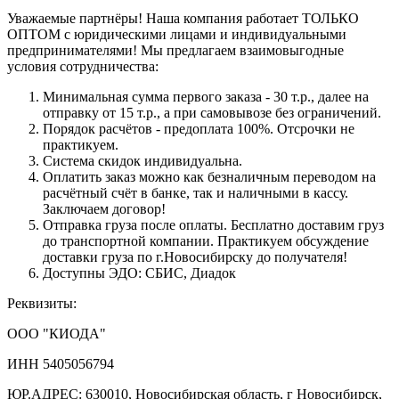
Уважаемые партнёры! Наша компания работает ТОЛЬКО
ОПТОМ с юридическими лицами и индивидуальными
предпринимателями! Мы предлагаем взаимовыгодные
условия сотрудничества:
Минимальная сумма первого заказа - 30 т.р., далее на
отправку от 15 т.р., а при самовывозе без ограничений.
Порядок расчётов - предоплата 100%. Отсрочки не
практикуем.
Система скидок индивидуальна.
Оплатить заказ можно как безналичным переводом на
расчётный счёт в банке, так и наличными в кассу.
Заключаем договор!
Отправка груза после оплаты. Бесплатно доставим груз
до транспортной компании. Практикуем обсуждение
доставки груза по г.Новосибирску до получателя!
Доступны ЭДО: СБИС, Диадок
Реквизиты:
ООО "КИОДА"
ИНН 5405056794
ЮР.АДРЕС: 630010, Новосибирская область, г Новосибирск,