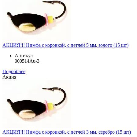
АКЦИЯ!!! Нимфа с коронкой, с петлей 5 мм, золото (15 шт)
Артикул
000514Au-3
Подробнее
Акция
АКЦИЯ!!! Нимфа с коронкой, с петлей 3 мм, серебро (15 шт)