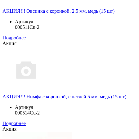
АКЦИЯ!!! Овсинка с коронкой, 2,5 мм, медь (15 шт)
Артикул
000511Cu-2
Подробнее
Акция
АКЦИЯ!!! Нимфа с коронкой, с петлей 5 мм, медь (15 шт)
Артикул
000514Cu-2
Подробнее
Акция