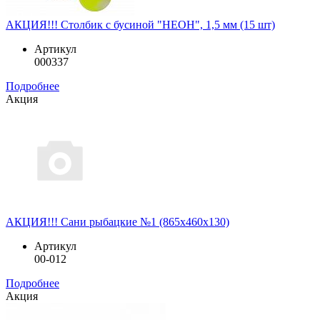
АКЦИЯ!!! Столбик с бусиной "НЕОН", 1,5 мм (15 шт)
Артикул
000337
Подробнее
Акция
АКЦИЯ!!! Сани рыбацкие №1 (865x460x130)
Артикул
00-012
Подробнее
Акция