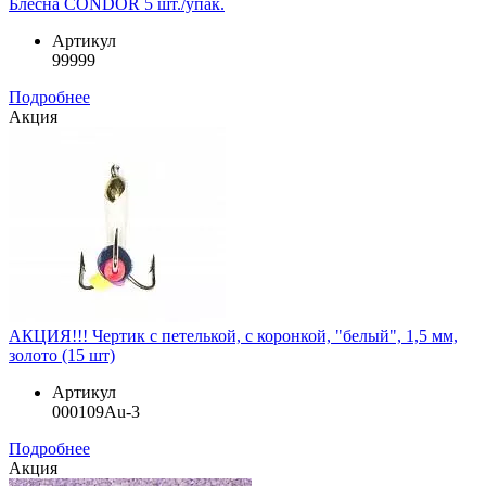
Блeсна CONDOR 5 шт./упак.
Артикул
99999
Подробнее
Акция
АКЦИЯ!!! Чертик с петелькой, с коронкой, "белый", 1,5 мм,
золото (15 шт)
Артикул
000109Au-3
Подробнее
Акция