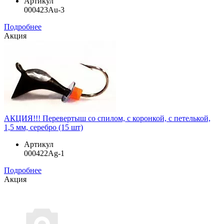
Артикул
000423Au-3
Подробнее
Акция
АКЦИЯ!!! Перевертыш со спилом, с коронкой, с петелькой,
1,5 мм, серебро (15 шт)
Артикул
000422Ag-1
Подробнее
Акция