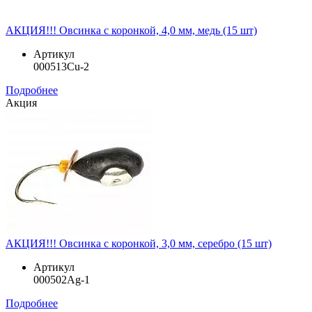
АКЦИЯ!!! Овсинка с коронкой, 4,0 мм, медь (15 шт)
Артикул
000513Cu-2
Подробнее
Акция
АКЦИЯ!!! Овсинка с коронкой, 3,0 мм, серебро (15 шт)
Артикул
000502Ag-1
Подробнее