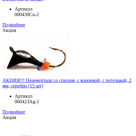
Артикул
000430Cu-2
Подробнее
Акция
АКЦИЯ!!! Перевертыш со спилом, с коронкой, с петелькой, 2
мм, серебро (15 шт)
Артикул
000423Ag-1
Подробнее
Акция