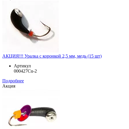
АКЦИЯ!!! Уралка с коронкой 2,5 мм, медь (15 шт)
Артикул
000427Cu-2
Подробнее
Акция