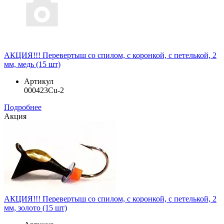
АКЦИЯ!!! Перевертыш со спилом, с коронкой, с петелькой, 2
мм, медь (15 шт)
Артикул
000423Cu-2
Подробнее
Акция
АКЦИЯ!!! Перевертыш со спилом, с коронкой, с петелькой, 2
мм, золото (15 шт)