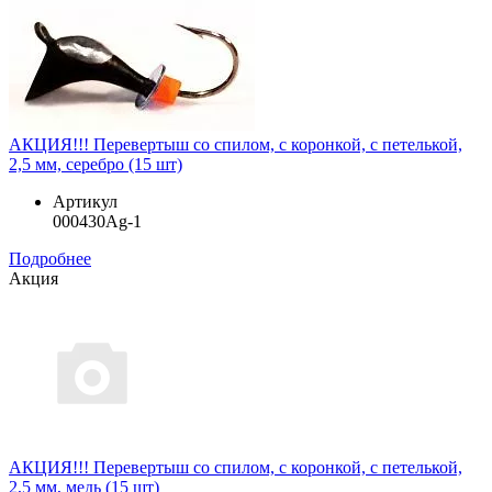
АКЦИЯ!!! Перевертыш со спилом, с коронкой, с петелькой,
2,5 мм, серебро (15 шт)
Артикул
000430Ag-1
Подробнее
Акция
АКЦИЯ!!! Перевертыш со спилом, с коронкой, с петелькой,
2,5 мм, медь (15 шт)