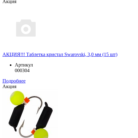
Акция
АКЦИЯ!!! Таблетка кристал Swarovski, 3,0 мм (15 шт)
Артикул
000304
Подробнее
Акция