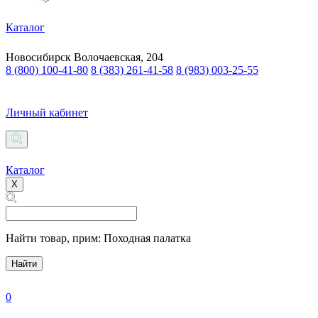
Каталог
Новосибирск
Волочаевская, 204
8 (800) 100-41-80
8 (383) 261-41-58
8 (983) 003-25-55
Личный кабинет
Каталог
X
Найти товар,
прим: Походная палатка
Найти
0