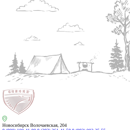
Новосибирск
Волочаевская, 204