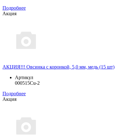
Подробнее
Акция
АКЦИЯ!!! Овсинка с коронкой, 5,0 мм, медь (15 шт)
Артикул
000515Cu-2
Подробнее
Акция