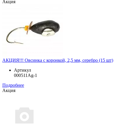
Акция
АКЦИЯ!!! Овсинка с коронкой, 2,5 мм, серебро (15 шт)
Артикул
000511Ag-1
Подробнее
Акция