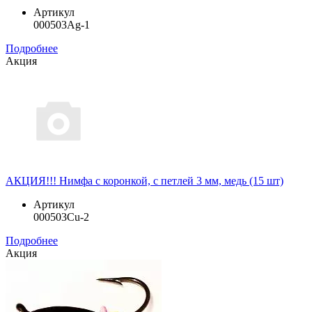
Артикул
000503Ag-1
Подробнее
Акция
АКЦИЯ!!! Нимфа с коронкой, с петлей 3 мм, медь (15 шт)
Артикул
000503Cu-2
Подробнее
Акция