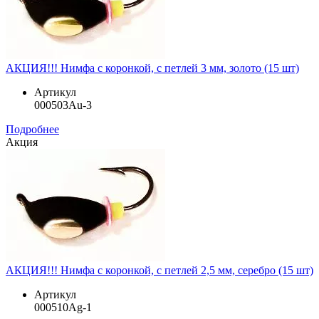
АКЦИЯ!!! Нимфа с коронкой, с петлей 3 мм, золото (15 шт)
Артикул
000503Au-3
Подробнее
Акция
АКЦИЯ!!! Нимфа с коронкой, с петлей 2,5 мм, серебро (15 шт)
Артикул
000510Ag-1