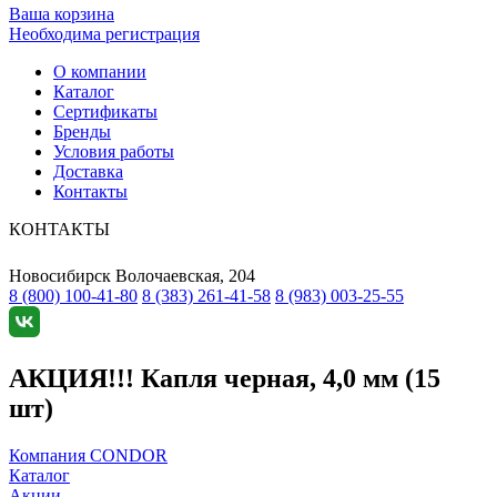
Ваша корзина
Необходима регистрация
О компании
Каталог
Сертификаты
Бренды
Условия работы
Доставка
Контакты
КОНТАКТЫ
Новосибирск
Волочаевская, 204
8 (800) 100-41-80
8 (383) 261-41-58
8 (983) 003-25-55
АКЦИЯ!!! Капля черная, 4,0 мм (15
шт)
Компания CONDOR
Каталог
Акции